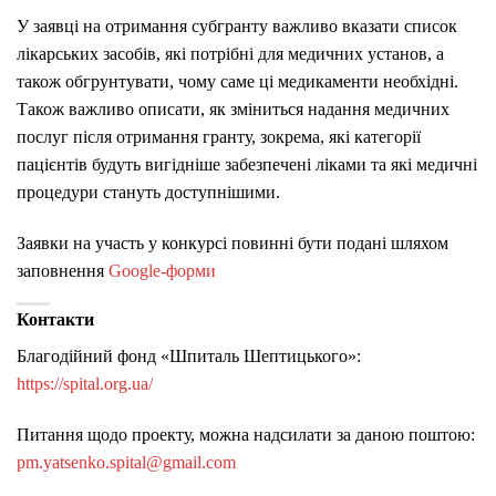
У заявці на отримання субгранту важливо вказати список
лікарських засобів, які потрібні для медичних установ, а
також обгрунтувати, чому саме ці медикаменти необхідні.
Також важливо описати, як зміниться надання медичних
послуг після отримання гранту, зокрема, які категорії
пацієнтів будуть вигідніше забезпечені ліками та які медичні
процедури стануть доступнішими.
Заявки на участь у конкурсі повинні бути подані шляхом
заповнення
Google-форми
Контакти
Благодійний фонд «Шпиталь Шептицького»:
https://spital.org.ua/
Питання щодо проекту, можна надсилати за даною поштою:
pm.yatsenko.spital@gmail.com