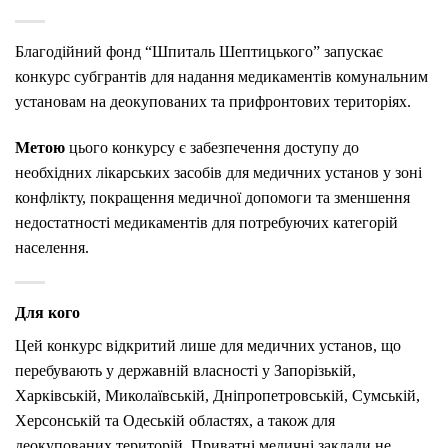
Благодійний фонд “Шпиталь Шептицького” запускає
конкурс субгрантів для надання медикаментів комунальним
установам на деокупованих та прифронтових територіях.
Метою
цього конкурсу є забезпечення доступу до
необхідних лікарських засобів для медичних установ у зоні
конфлікту, покращення медичної допомоги та зменшення
недостатності медикаментів для потребуючих категорій
населення.
Для кого
Цей конкурс відкритий лише для медичних установ, що
перебувають у державній власності у Запорізькій,
Харківській, Миколаївській, Дніпропетровській, Сумській,
Херсонській та Одеській областях, а також для
деокупованих територій. Приватні медичні заклади не