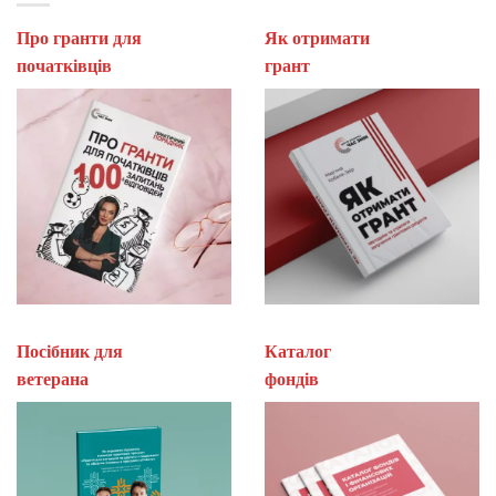
Про гранти для
Як отримати
початківців
гран
Посібник для
Каталог
ветерана
фон