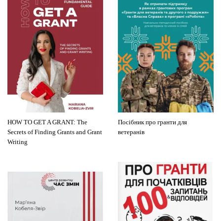
HOW TO GET A GRANT: The
Посібник про гранти для
Secrets of Finding Grants and Grant
ветеранів
Writing