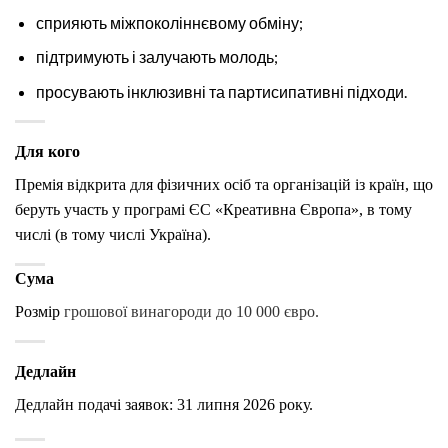
сприяють міжпоколіннєвому обміну;
підтримують і залучають молодь;
просувають інклюзивні та партисипативні підходи.
Для кого
Премія відкрита для фізичних осіб та організацій із країн, що
беруть участь у програмі ЄС «Креативна Європа», в тому
числі (в тому числі Україна).
Сума
Розмір
грошової винагороди до 10 000 євро.
Дедлайн
Дедлайн подачі заявок: 31 липня 2026 року.