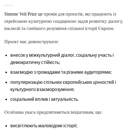
Simone Veil Prize це
премія для проєктів, які працюють із
єврейською культурною спадщиною задля розвитку діалогу,
інклюзії та глибшого розуміння спільної історії Європи.
Проєкт має демонструвати:
внесок у міжкультурний діалог, соціальну участь і
демократичну стійкість;
взаємодію з громадами та різними аудиторіями;
популяризацію спільних європейських цінностей і
культурного взаєморозуміння;
соціальний вплив і актуальність.
Особлива увага приділятиметься ініціативам, що:
висвітлюють маловідомі історії;