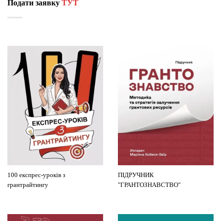
Подати заявку
ТУТ
100 експрес-уроків з
ПІДРУЧНИК
грантрайтингу
"ГРАНТОЗНАВСТВО"