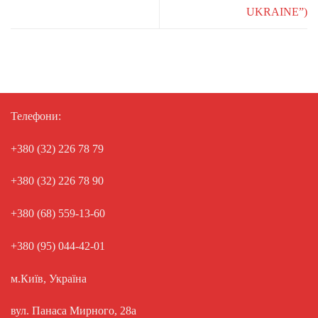
UKRAINE”)
Телефони:
+380 (32) 226 78 79
+380 (32) 226 78 90
+380 (68) 559-13-60
+380 (95) 044-42-01
м.Київ, Україна
вул. Панаса Мирного, 28а