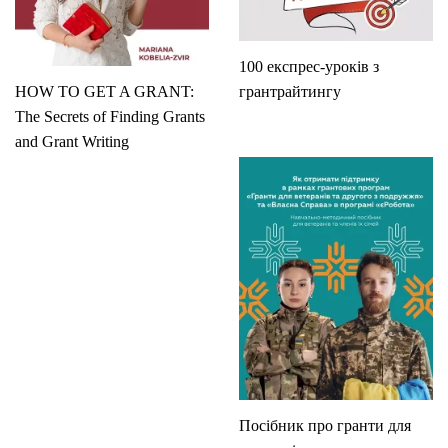
100 експрес-уроків з
HOW TO GET A GRANT:
грантрайтингу
The Secrets of Finding Grants
and Grant Writing
Посібник про гранти для