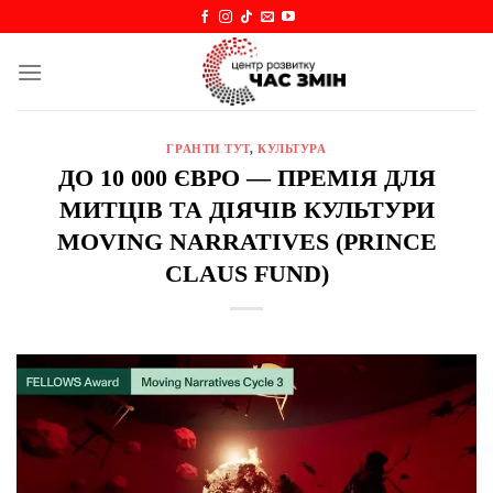
Skip
to
content
ГРАНТИ ТУТ
,
КУЛЬТУРА
ДО 10 000 ЄВРО — ПРЕМІЯ ДЛЯ
МИТЦІВ ТА ДІЯЧІВ КУЛЬТУРИ
MOVING NARRATIVES (PRINCE
CLAUS FUND)