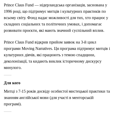
Prince Claus Fund
— нідерландська організація, заснована у
1996 році, що підтримує митців і культурних практиків по
всьому світу. Фонд надає можливості для тих, хто працює у
складних соціальних та політичних умовах, і допомагає
розвивати проєкти, які мають значний суспільний вплив.
Prince Claus Fund відкрив прийом заявок на 3-й цикл
програми Moving Narratives. Ця програма підтримує митців і
культурних діячів, які працюють з темою спадщини,
деколонізації, та кидають виклик історичному дискурсу
минулого.
Для кого
Митці з 7-15 років досвіду особистої мистецької практики та
знанням англійської мови (для участі в менторській
програмі).