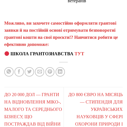
ветеранів
Можливо, ви захочете самостійно оформляти грантові
заявки й на постійній основі отримувати безповоротні
грантові кошти на свої проєкти!? Навчитися робити це
ефективно допоможе:
ШКОЛА ГРАНТОЗНАВСТВА
ТУТ
ДО 20 000 ДОЛ — ГРАНТИ
ДО 800 ЄВРО НА МІСЯЦЬ
НА ВІДНОВЛЕННЯ МІКО-,
— СТИПЕНДІЯ ДЛЯ
МАЛОГО ТА СЕРЕДНЬОГО
УКРАЇНСЬКИХ
БІЗНЕСУ, ЩО
НАУКОВЦІВ У СФЕРІ
ПОСТРАЖДАВ ВІД ВІЙНИ
ОХОРОНИ ПРИРОДИ І