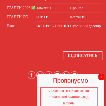
ГРАНТИ 2026
Навчання
Про нас
ГРАНТИ ЄС
КНИГИ
Контакти
Блог
ЕКСПРЕС-ТРЕНІНГ
Публічний договір
ПІДПИСАТИСЬ
«ЗАМОВИТИ НАПИСАННЯ
ГОЛОВНА
ПРО НАС
ГРАНТОВОЇ ЗАЯВКИ «ПІД
ГРАНТИ 2026
ГРАНТИ ЄС
КЛЮЧ»
БЛОГ