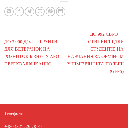
ДО 992 ЄВРО —
ДО 3 000 ДОЛ — ГРАНТИ
СТИПЕНДІЇ ДЛЯ
ДЛЯ ВЕТЕРАНОК НА
СТУДЕНТІВ НА
РОЗВИТОК БІЗНЕСУ АБО
НАВЧАННЯ ЗА ОБМІНОМ
ПЕРЕКВАЛІФІКАЦІЮ
У НІМЕЧЧИНІ ТА ПОЛЬЩІ
(GFPS)
Телефони:
+380 (32) 226 78 79