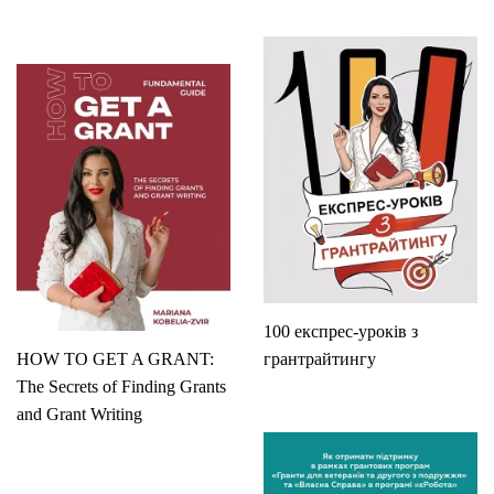
100 експрес-уроків з
HOW TO GET A GRANT:
грантрайтингу
The Secrets of Finding Grants
and Grant Writing