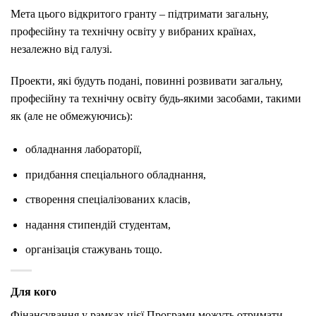
Мета цього відкритого гранту – підтримати загальну,
професійну та технічну освіту у вибраних країнах,
незалежно від галузі.
Проекти, які будуть подані, повинні розвивати загальну,
професійну та технічну освіту будь-якими засобами, такими
як (але не обмежуючись):
обладнання лабораторії,
придбання спеціального обладнання,
створення спеціалізованих класів,
надання стипендій студентам,
організація стажувань тощо.
Для кого
Фінансування у рамках цієї Програми можуть отримати