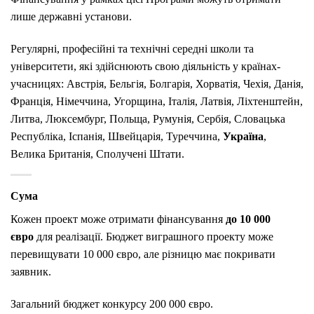
лише державні установи.
Регулярні, професійні та технічні середні школи та
університети, які здійснюють свою діяльність у країнах-
учасницях: Австрія, Бельгія, Болгарія, Хорватія, Чехія, Данія,
Франція, Німеччина, Угорщина, Італія, Латвія, Ліхтенштейн,
Литва, Люксембург, Польща, Румунія, Сербія, Словацька
Республіка, Іспанія, Швейцарія, Туреччина,
Україна
,
Велика Британія, Сполучені Штати.
Сума
Кожен проект може отримати фінансування
до 10 000
євро
для реалізації. Бюджет виграшного проекту може
перевищувати 10 000 євро, але різницю має покривати
заявник.
Загальний бюджет конкурсу 200 000 євро.