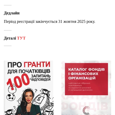
Дедлайн
Період реєстрації закінчується 31 жовтня 2025 року.
Деталі
ТУТ