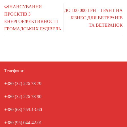
ФІНАНСУВАННЯ
ДО 100 000 ГРН – ГРАНТ НА
ПРОЄКТІВ З
БІЗНЕС ДЛЯ ВЕТЕРАНІВ
ЕНЕРГОЕФЕКТИВНОСТІ
ТА ВЕТЕРАНОК
ГРОМАДСЬКИХ БУДІВЕЛЬ
Телефони:
+380 (32) 226 78 79
+380 (32) 226 78 90
+380 (68) 559-13-60
+380 (95) 044-42-01