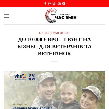
Skip
to
content
БІЗНЕС
,
ГРАНТИ ТУТ
ДО 10 000 ЄВРО – ГРАНТ НА
БІЗНЕС ДЛЯ ВЕТЕРАНІВ ТА
ВЕТЕРАНОК