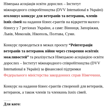
Німецька асоціація освіти дорослих – Інститут
міжнародного співробітництва (DVV International в Україні)
оголошує конкурс для ветеранів та ветеранок, членів
їхніх сімей
на надання бізнес-грантів на відкриття малого
бізнесу у 7 регіонах України, а саме: Вінниця, Запоріжжя,
Львів, Миколаїв, Нікополь, Полтава, Суми.
Конкурс проводиться в межах проєкту
“Реінтеграція
ветеранів та ветеранок війни через створення освітніх
можливостей”
та реалізується Німецькою асоціацією освіти
дорослих – Інститут міжнародного співробітництва (DVV
International в Україні) за фінансової підтримки
Федерального міністерства закордонних справ Німеччини
.
Конкурс на надання бізнес-грантів створений для ветеранів,
ветеранок, а також членів та членкинь їхніх сімей.
Для кого: