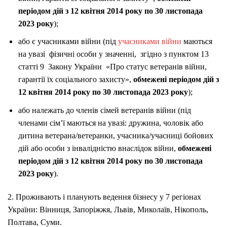
періодом дій з 12 квітня 2014 року по 30 листопада
2023 року
);
або є учасниками війни (під
учасниками війни
маються
на увазі
фізичні особи у значенні, згідно з пунктом 13
статті 9 Закону України «Про статус ветеранів війни,
гарантії їх соціального захисту»,
обмежені періодом дій з
12 квітня 2014 року по 30 листопада 2023 року
);
або належать до членів сімей ветеранів війни (під
членами сім’ї маються на увазі: дружина, чоловік або
дитина ветерана/ветеранки, учасника/учасниці бойових
дій або особи з інвалідністю внаслідок війни,
обмежені
періодом дій з 12 квітня 2014 року по 30 листопада
2023 року
).
2. Проживають і планують ведення бізнесу у 7 регіонах
України: Вінниця, Запоріжжя, Львів, Миколаїв, Нікополь,
Полтава, Суми.