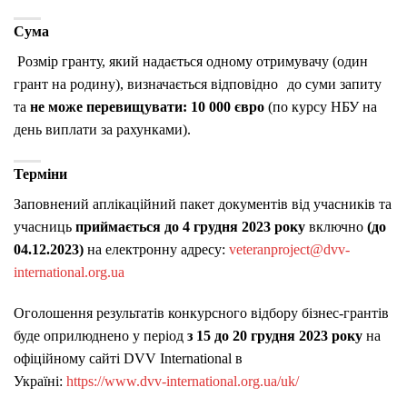
Сума
Розмір гранту, який надається одному отримувачу (один
грант на родину), визначається відповідно до суми запиту
та
не може перевищувати: 10 000 євро
(по курсу НБУ на
день виплати за рахунками).
Терміни
Заповнений аплікаційний пакет документів від учасників та
учасниць
приймається до 4 грудня 2023 року
включно
(до
04.12.2023)
на електронну адресу:
veteranproject@dvv-
international.org.ua
Оголошення результатів конкурсного відбору бізнес-грантів
буде оприлюднено у період
з 15 до 20 грудня 2023 року
на
офіційному сайті DVV International в
Україні:
https://www.dvv-international.org.ua/uk/