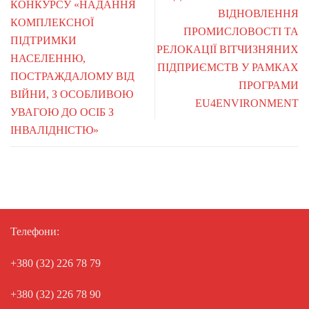
КОНКУРСУ «НАДАННЯ
ВІДНОВЛЕННЯ
КОМПЛЕКСНОЇ
ПРОМИСЛОВОСТІ ТА
ПІДТРИМКИ
РЕЛОКАЦІЇ ВІТЧИЗНЯНИХ
НАСЕЛЕННЮ,
ПІДПРИЄМСТВ У РАМКАХ
ПОСТРАЖДАЛОМУ ВІД
ПРОГРАМИ
ВІЙНИ, З ОСОБЛИВОЮ
EU4ENVIRONMENT
УВАГОЮ ДО ОСІБ З
ІНВАЛІДНІСТЮ»
Телефони:
+380 (32) 226 78 79
+380 (32) 226 78 90