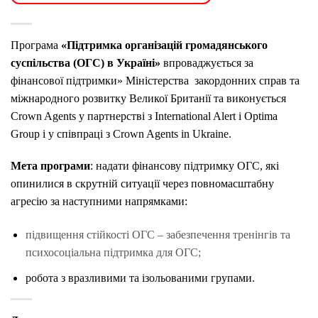
Програма
«Підтримка організацій громадянського
суспільства (ОГС) в Україні»
впроваджується за
фінансової підтримки» Міністерства закордонних справ та
міжнародного розвитку Великої Британії та виконується
Crown Agents у партнерстві з International Alert і Optima
Group і у співпраці з Crown Agents in Ukraine.
Мета програми
: надати фінансову підтримку ОГС, які
опинилися в скрутній ситуації через повномасштабну
агресію за наступними напрямками:
підвищення стійкості ОГС – забезпечення тренінгів та
психосоціальна підтримка для ОГС;
робота з вразливими та ізольованими групами.