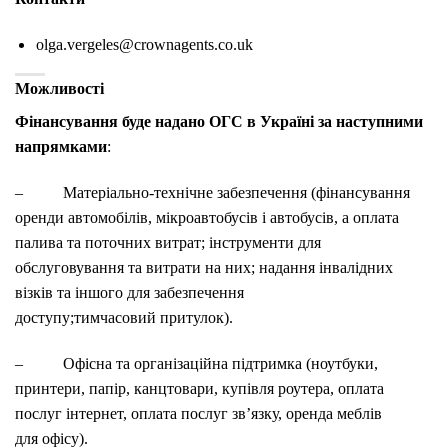
olga.vergeles@crownagents.co.uk
Можливості
Фінансування буде надано ОГС в Україні за наступними
напрямками
:
– Матеріально-технічне забезпечення (фінансування
оренди автомобілів, мікроавтобусів і автобусів, а оплата
палива та поточних витрат; інструменти для
обслуговування та витрати на них; надання інвалідних
візків та іншого для забезпечення
доступу;тимчасовий притулок).
– Офісна та організаційна підтримка (ноутбуки,
принтери, папір, канцтовари, купівля роутера, оплата
послуг інтернет, оплата послуг зв’язку, оренда меблів
для офісу).