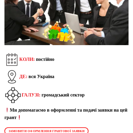
КОЛИ:
постійно
ДЕ:
вся Україна
ГАЛУЗІ:
громадський сектор
Ми допомагаємо в оформленні та подачі заявки на цей
грант
ЗАМОВИТИ ОФОРМЛЕННЯ ГРАНТОВОЇ ЗАЯВКИ