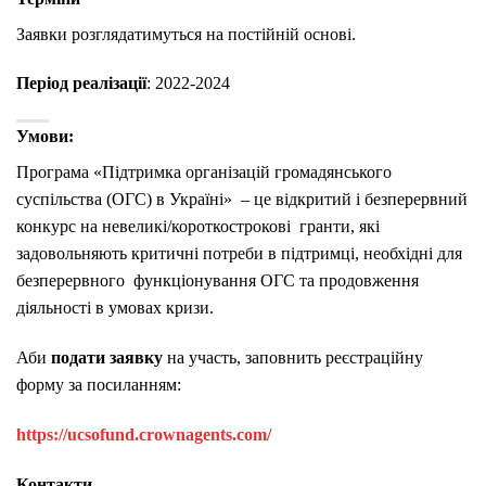
Заявки розглядатимуться на постійній основі.
Період реалізації
: 2022-2024
Умови:
Програма «Підтримка організацій громадянського
суспільства (ОГС) в Україні» – це відкритий і безперервний
конкурс на невеликі/короткострокові гранти, які
задовольняють критичні потреби в підтримці, необхідні для
безперервного функціонування ОГС та продовження
діяльності в умовах кризи.
Аби
подати заявку
на участь, заповнить реєстраційну
форму за посиланням:
https://ucsofund.crownagents.com/
Контакти