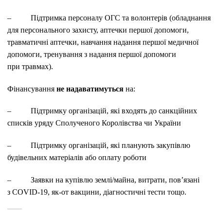
– Підтримка персоналу ОГС та волонтерів (обладнання
для персонального захисту, аптечки першої допомоги,
травматичні аптечки, навчання надання першої медичної
допомоги, тренування з надання першої допомоги
при травмах).
Фінансування
не надаватимуться
на:
– Підтримку організацій, які входять до санкційних
списків уряду Сполученого Королівства чи України
– Підтримку організацій, які планують закупівлю
будівельних матеріалів або оплату роботи
– Заявки на купівлю землі/майна, витрати, пов’язані
з
COVID
-19, як-от вакцини, діагностичні тести тощо.