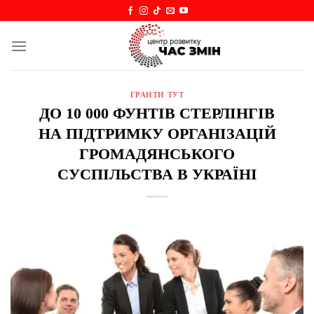
Skip
to
content
ГРАНТИ ТУТ
ДО 10 000 ФУНТІВ СТЕРЛІНГІВ
НА ПІДТРИМКУ ОРГАНІЗАЦІЙ
ГРОМАДЯНСЬКОГО
СУСПІЛЬСТВА В УКРАЇНІ