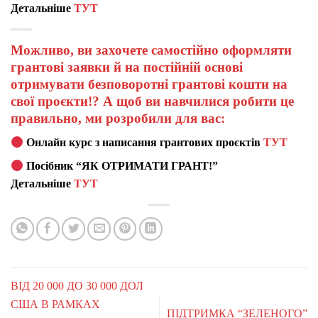
Детальніше
ТУТ
Можливо, ви захочете самостійно оформляти
грантові заявки й на постійній основі
отримувати безповоротні грантові кошти на
свої проєкти!? А щоб ви навчилися робити це
правильно, ми розробили для вас:
Онлайн курс з написання грантових проєктів
ТУТ
Посібник “ЯК ОТРИМАТИ ГРАНТ!”
Детальніше
ТУТ
ВІД 20 000 ДО 30 000 ДОЛ
США В РАМКАХ
ПІДТРИМКА “ЗЕЛЕНОГО”