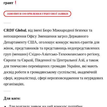
грант
ЗАМОВИТИ ОФОРМЛЕННЯ ГРАНТОВОЇ ЗАЯВКИ
CRDF Global
, від імені Бюро Міжнародної безпеки та
непоширення Офісу Зменшення загроз Державного
Департаменту США, оголошує конкурс малих-грантів для
жінок, представників та представниць недопредставлених
груп (меншин) Східно-Азіатсько-Тихоокеанського регіону,
Європи та Євразії, Південної та Центральної Азії, а також
для тимчасово переміщених громадян України, які мають
досвід роботи в громадянському суспільстві, академічній
сфері, журналістиці, сфері нерозповсюдження та неурядових
організаціях.
Для кого:
Для розгляду заявок на цей конкурс потрібне