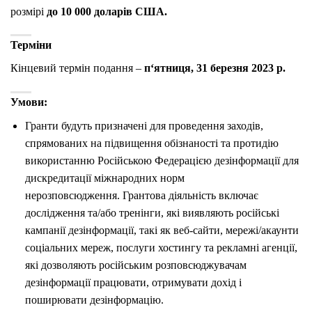
розмірі
до 10 000 доларів США.
Терміни
Кінцевий термін подання –
п
‘ятниця, 31 березня 2023 р.
Умови:
Гранти будуть призначені для проведення заходів,
спрямованих на підвищення обізнаності та протидію
використанню Російською Федерацією дезінформації для
дискредитації міжнародних норм
нерозповсюдження. Грантова діяльність включає
дослідження та/або тренінги, які виявляють російські
кампанії дезінформації, такі як веб-сайти, мережі/акаунти
соціальних мереж, послуги хостингу та рекламні агенції,
які дозволяють російським розповсюджувачам
дезінформації працювати, отримувати дохід і
поширювати дезінформацію.