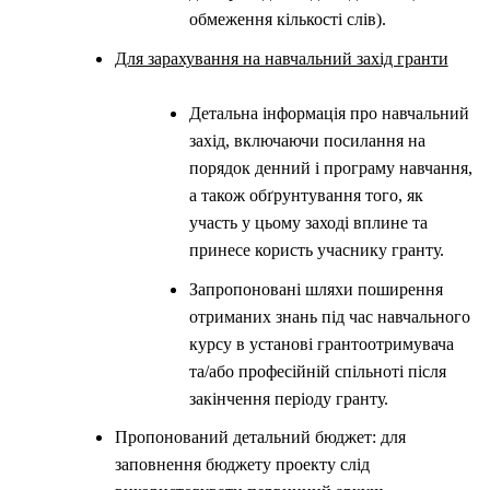
обмеження кількості слів).
Для зарахування на навчальний захід гранти
Детальна інформація про навчальний
захід, включаючи посилання на
порядок денний і програму навчання,
а також обґрунтування того, як
участь у цьому заході вплине та
принесе користь учаснику гранту.
Запропоновані шляхи поширення
отриманих знань під час навчального
курсу в установі грантоотримувача
та/або професійній спільноті після
закінчення періоду гранту.
Пропонований детальний бюджет: для
заповнення бюджету проекту слід