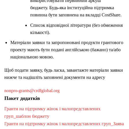
використовувати первинний аркуш
бюджету. Будь-яка інституційна підтримка
повинна бути заповнена на вкладці CostShare.
Список відповідної літератури (без обмеження
кількості).
Матеріали заявки та запропоновані продукти грантового
проекту мають бути подані англійською (бажано) та/або
національною мовою.
Щоб подати заявку, будь ласка, завантажте матеріали заявки
нижче та надішліть заповнені документи на адресу
nonpro-grants@crdfglobal.org
Пакет додатків
Гранти на підтримку жінок і малопредставлених
груп_шаблон бюджету
Гранти на підтримку жінок і малопредставлених груп_Заява