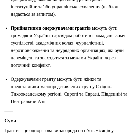
інституційне та/або управлінське схвалення (шаблон
надається за запитом).
Прийнятними одержувачами грантів
можуть бути
громадяни України з досвідом роботи в громадянському
суспільстві, академічних колах, журналістиці,
нерозповсюдженні та неурядових організаціях, які були
переміщені та знаходяться за межами України через
поточний конфлікт.
Одержувачами гранту можуть бути жінки та
представники малопредставлених груп у Східно-
Тихоокеанському регіоні, Європі та Євразії, Південній та
Центральній Азії.
Сума
Гранти – це одноразова винагорода на п’ять місяців у