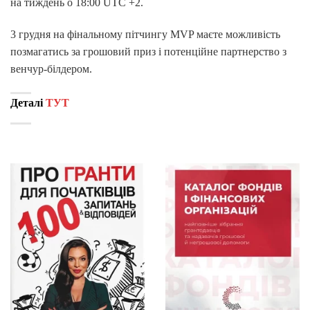
на тиждень о 18:00 UTC +2.
3 грудня на фінальному пітчингу MVP маєте можливість
позмагатись за грошовий приз і потенційне партнерство з
венчур-білдером.
Деталі
ТУТ