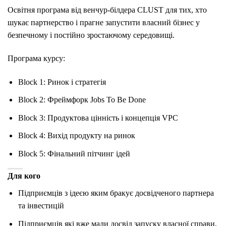
Освітня програма від венчур-білдера CLUST для тих, хто
шукає партнерство і прагне запустити власний бізнес у
безпечному і постійно зростаючому середовищі.
Програма курсу:
Block 1: Ринок і стратегія
Block 2: Фреймфорк Jobs To Be Done
Block 3: Продуктова цінність і концепція VPC
Block 4: Вихід продукту на ринок
Block 5: Фінальний пітчинг ідей
Для кого
Підприємців з ідеєю яким бракує досвідченого партнера
та інвестицій
Підприємців які вже мали досвід запуску власної справи,