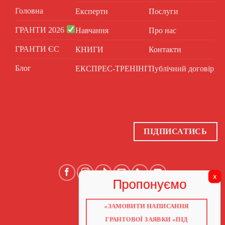
Головна
Експерти
Послуги
ГРАНТИ 2026
Навчання
Про нас
ГРАНТИ ЄС
КНИГИ
Контакти
Блог
ЕКСПРЕС-ТРЕНІНГ
Публічний договір
ПІДПИСАТИСЬ
«ЗАМОВИТИ НАПИСАННЯ
ГОЛОВНА
ПРО НАС
ГРАНТОВОЇ ЗАЯВКИ «ПІД
ГРАНТИ 2026