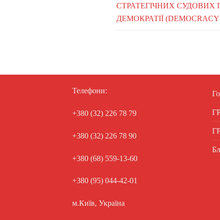
СТРАТЕГІЧНИХ СУДОВИХ 
ДЕМОКРАТІЇ (DEMOCRACY
Телефони:
Го
Г
+380 (32) 226 78 79
Г
+380 (32) 226 78 90
Бл
+380 (68) 559-13-60
+380 (95) 044-42-01
м.Київ, Україна