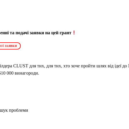
нні та подачі заявки на цей грант
ОЇ ЗАЯВКИ
ілдера CLUST для тих, для тих, хто хоче пройти шлях від ідеї до
 $10 000 винагороди.
пошук проблеми