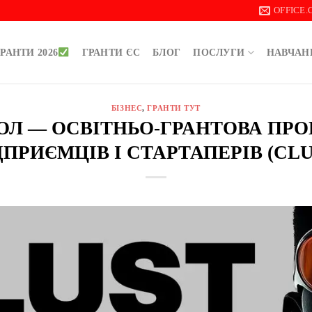
OFFICE
РАНТИ 2026
ГРАНТИ ЄС
БЛОГ
ПОСЛУГИ
НАВЧАН
БІЗНЕС
,
ГРАНТИ ТУТ
 ДОЛ — ОСВІТНЬО-ГРАНТОВА ПР
ДПРИЄМЦІВ І СТАРТАПЕРІВ (CLU