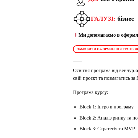
ГАЛУЗІ:
бізнес
Ми допомагаємо в оформле
ЗАМОВИТИ ОФОРМЛЕННЯ ГРАНТОВ
Освітня програма від венчур-б
свій проєкт та позмагатись за
Програма курсу:
Block 1: Інтро в програму
Block 2: Аналіз ринку та 
Block 3: Стратегія та MVP