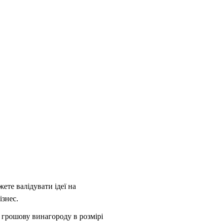
ете валідувати ідеї на
ізнес.
 грошову винагороду в розмірі