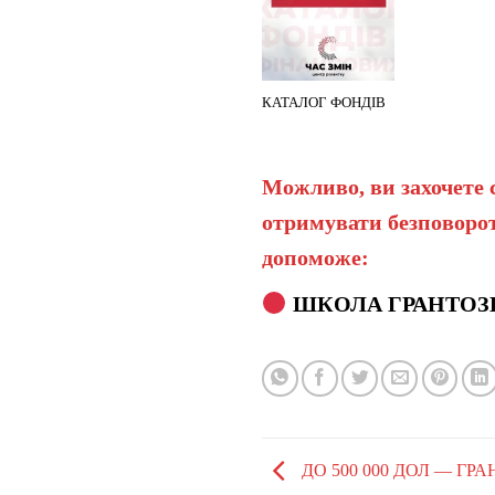
КАТАЛОГ ФОНДІВ
Можливо, ви захочете 
отримувати безповорот
допоможе:
ШКОЛА ГРАНТОЗ
ДО 500 000 ДОЛ — ГР