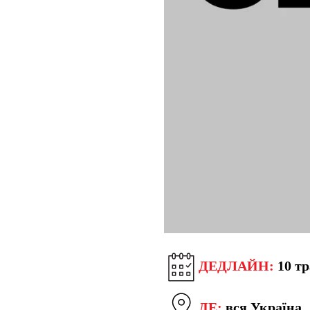
ДЕДЛАЙН:
10 тр
ДЕ:
вся Україна