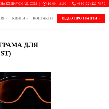
.CHASZMIN@GMAIL.COM
10:00 - 18:00
+380 (32) 226 78 79
НЯ
КНИГИ
КОНТАКТИ
ВІДЕО ПРО ГРАНТИ
ОГРАМА ДЛЯ
ST)