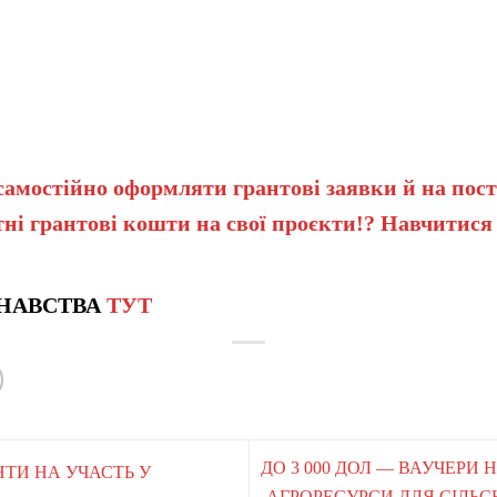
самостійно оформляти грантові заявки й на пост
ні грантові кошти на свої проєкти!? Навчитися
НАВСТВА
ТУТ
ДО 3 000 ДОЛ — ВАУЧЕРИ 
АНТИ НА УЧАСТЬ У
АГРОРЕСУРСИ ДЛЯ СІЛЬ