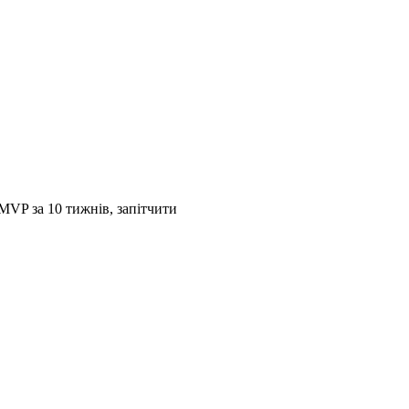
 MVP за 10 тижнів, запітчити