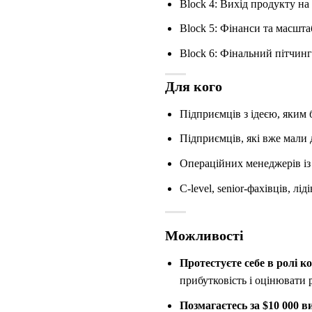
Block 4: Вихід продукту на
Block 5: Фінанси та масшт
Block 6: Фінальний пітчинг
Для кого
Підприємців з ідеєю, яким 
Підприємців, які вже мали 
Операційних менеджерів із
C-level, senior-фахівців, л
Можливості
Протестуєте себе в ролі к
прибутковість і оцінювати р
Позмагаєтесь за $10 000 