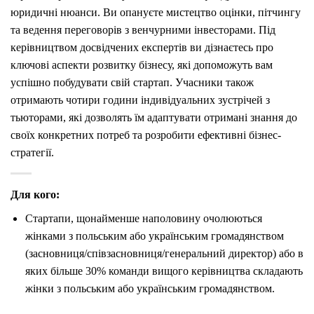
юридичні нюанси. Ви опануєте мистецтво оцінки, пітчингу
та ведення переговорів з венчурними інвесторами. Під
керівництвом досвідчених експертів ви дізнаєтесь про
ключові аспекти розвитку бізнесу, які допоможуть вам
успішно побудувати свій стартап. Учасники також
отримають чотири години індивідуальних зустрічей з
тьюторами, які дозволять їм адаптувати отримані знання до
своїх конкретних потреб та розробити ефективні бізнес-
стратегії.
Для кого:
Стартапи, щонайменше наполовину очолюються
жінками з польським або українським громадянством
(засновниця/співзасновниця/генеральний директор) або в
яких більше 30% команди вищого керівництва складають
жінки з польським або українським громадянством.