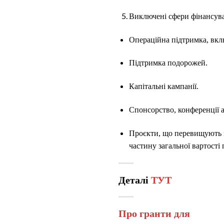
Виключені сфери фінансува
Операційна підтримка, вкл
Підтримка подорожей.
Капітальні кампанії.
Спонсорство, конференції а
Проєкти, що перевищують м
частину загальної вартості
Деталі
ТУТ
Про гранти для