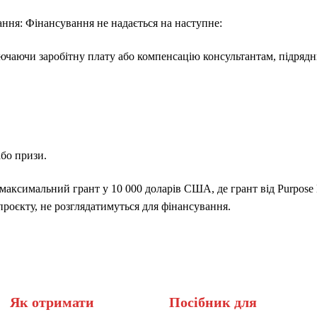
ння: Фінансування не надається на наступне:
ючаючи заробітну плату або компенсацію консультантам, підряд
бо призи.
аксимальний грант у 10 000 доларів США, де грант від Purpose
 проєкту, не розглядатимуться для фінансування.
Як отримати
Посібник для