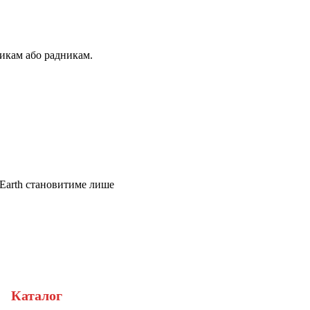
никам або радникам.
 Earth становитиме лише
Каталог