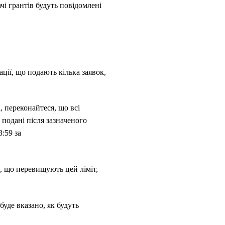
чі грантів будуть повідомлені
ації, що подають кілька заявок,
, переконайтеся, що всі
 подані після зазначеного
:59 за
, що перевищують цей ліміт,
уде вказано, як будуть