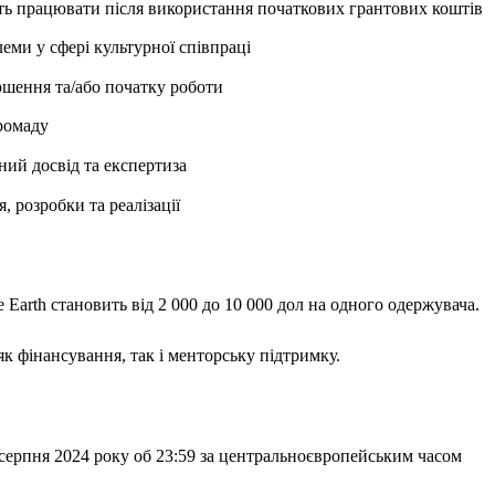
сть працювати після використання початкових грантових коштів
еми у сфері культурної співпраці
ершення та/або початку роботи
ромаду
ний досвід та експертиза
 розробки та реалізації
 Earth становить від 2 000 до 10 000 дол на одного одержувача.
як фінансування, так і менторську підтримку.
 серпня 2024 року об 23:59 за центральноєвропейським часом