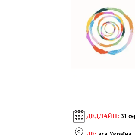
ДЕДЛАЙН:
31 се
ДЕ:
вся Україна