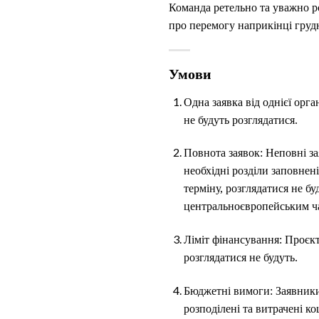
Команда ретельно та уважно ро
про перемогу наприкінці грудн
Умови
Одна заявка від однієї орга
не будуть розглядатися.
Повнота заявок: Неповні за
необхідні розділи заповнені
терміну, розглядатися не бу
центральноєвропейським ч
Ліміт фінансування: Проєк
розглядатися не будуть.
Бюджетні вимоги: Заявники
розподілені та витрачені ко