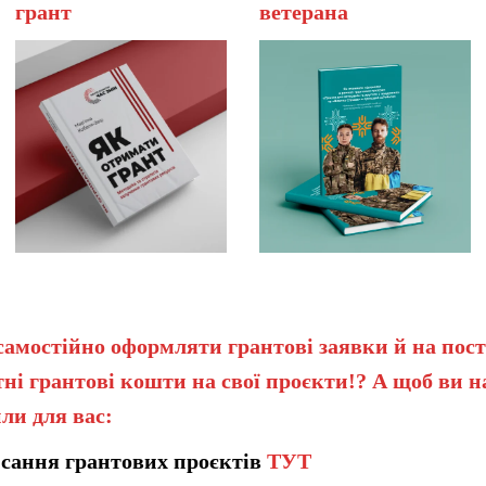
грант
вет
самостійно оформляти грантові заявки й на пост
ні грантові кошти на свої проєкти!? А щоб ви 
ли для вас:
сання грантових проєктів
ТУТ