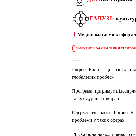
ГАЛУЗІ:
культур
Ми допомагаємо в оформле
ЗАМОВИТИ ОФОРМЛЕННЯ ГРАНТОВ
Purpose Earth — це грантова т
глобальних проблем.
Програма підтримує цілеспрямо
та культурної співпраці.
Одержувачі грантів Purpose Ear
проблеми у таких сферах:
Охорона навколишнього сер