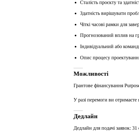
Сталість проєкту та здатні
Здатність вирішувати пробл
Чіткі часові рамки для зав
Прогнозований вплив на г
Індивідуальний або команд
Опис процесу проектування,
Можливості
Грантове фінансування Purpose
У разі перемоги ви отримаєте 
Дедлайн
Дедлайн для подачі заявок: 31