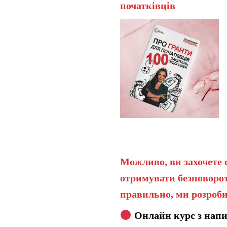
початківців
Можливо, ви захочете 
отримувати безповорот
правильно, ми розроби
Онлайн курс з напи