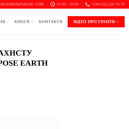
.CHASZMIN@GMAIL.COM
10:00 - 18:00
+380 (32) 226 78 79
НЯ
КНИГИ
КОНТАКТИ
ВІДЕО ПРО ГРАНТИ
ЗАХИСТУ
POSE EARTH