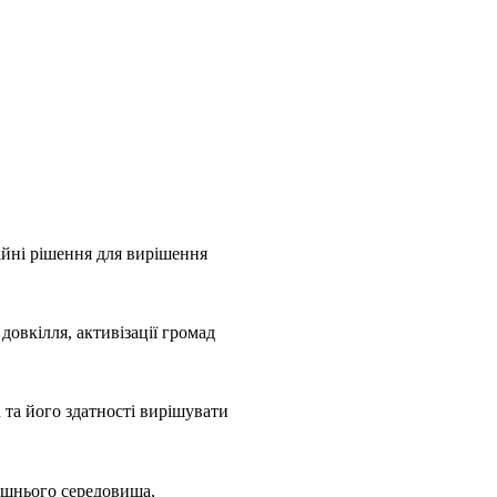
ційні рішення для вирішення
довкілля, активізації громад
h та його здатності вирішувати
ишнього середовища,