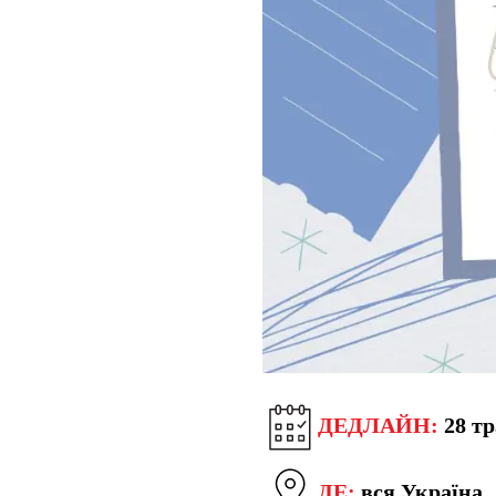
ДЕДЛАЙН:
28 т
ДЕ:
вся Україна