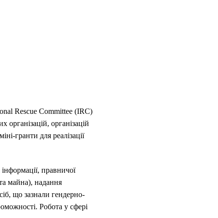
onal Rescue Committee (IRC)
х організацій, організацій
іні-гранти для реалізації
 інформації, правничої
та майна), надання
сіб, що зазнали гендерно-
оможності. Робота у сфері