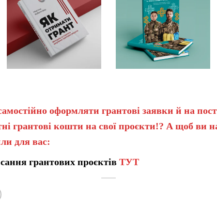
самостійно оформляти грантові заявки й на пост
ні грантові кошти на свої проєкти!? А щоб ви 
ли для вас:
сання грантових проєктів
ТУТ