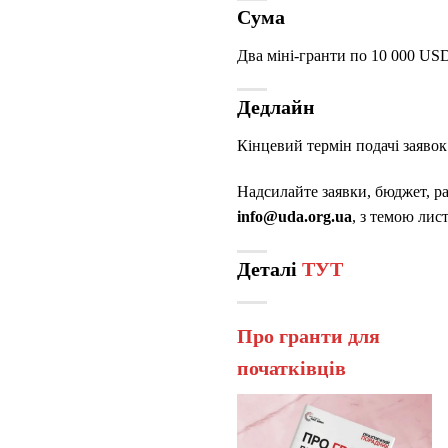
Сума
Два міні-гранти по 10 000 US
Дедлайн
Кінцевий термін подачі заявок
Надсилайте заявки, бюджет, ра
info@uda.org.ua
, з темою лис
Деталі
ТУТ
Про гранти для
початківців