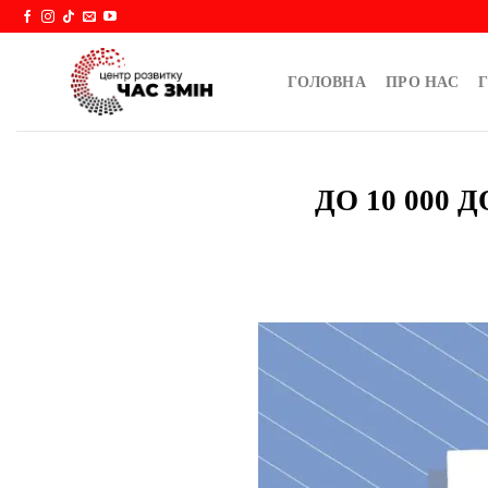
Skip
to
content
ГОЛОВНА
ПРО НАС
Г
ДО 10 000