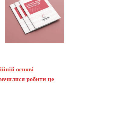
ійній основі
навчилися робити це