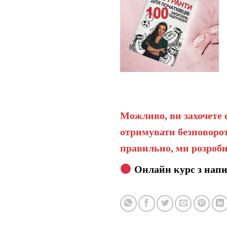
Можливо, ви захочете 
отримувати безповорот
правильно, ми розроби
Онлайн курс з напи