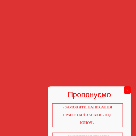
«ЗАМОВИТИ НАПИСАННЯ
ГРАНТОВОЇ ЗАЯВКИ «ПІД
КЛЮЧ»