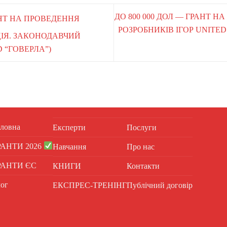
ДО 800 000 ДОЛ — ГРАНТ Н
АНТ НА ПРОВЕДЕННЯ
РОЗРОБНИКІВ ІГОР UNITE
ІЯ. ЗАКОНОДАВЧИЙ
 “ГОВЕРЛА”)
ловна
Експерти
Послуги
РАНТИ 2026
Навчання
Про нас
РАНТИ ЄС
КНИГИ
Контакти
ог
ЕКСПРЕС-ТРЕНІНГ
Публічний договір