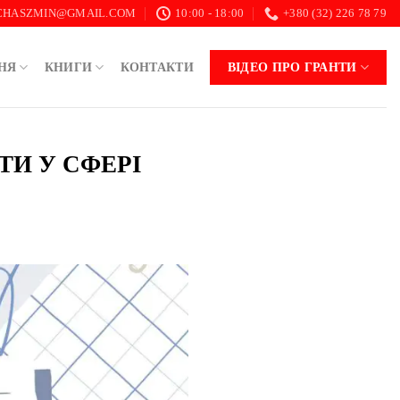
.CHASZMIN@GMAIL.COM
10:00 - 18:00
+380 (32) 226 78 79
НЯ
КНИГИ
КОНТАКТИ
ВІДЕО ПРО ГРАНТИ
ТИ У СФЕРІ