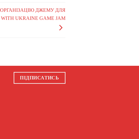
А ОРГАНІЗАЦІЮ ДЖЕМУ ДЛЯ
D WITH UKRAINE GAME JAM
ПІДПИСАТИСЬ