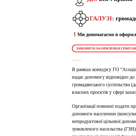
ГАЛУЗІ:
громад
Ми допомагаємо в оформле
ЗАМОВИТИ ОФОРМЛЕННЯ ГРАНТОВ
В рамках конкурсу ГО “Асоціац
надає допомогу відповідно до 
громадянського суспільства (да
власних проєктів у сфері захис
Організації повинні подати пр
допомоги населенню (консульта
непродуктової цільової допомо
зумовленого насильства (ГЗН),