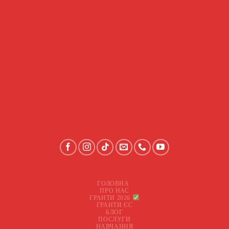
ГОЛОВНА
ПРО НАС
ГРАНТИ 2026
ГРАНТИ ЄС
БЛОГ
ПОСЛУГИ
НАВЧАННЯ