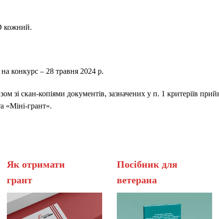
D кожний.
 на конкурс – 28 травня 2024 р.
зом зі скан-копіями документів, зазначених у п. 1 критеріїв прий
та «Міні-грант».
Як отримати
Посібник для
грант
вет