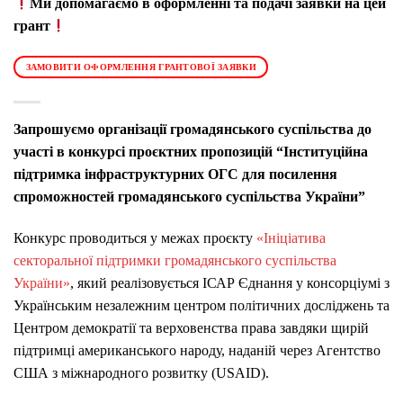
Ми допомагаємо в оформленні та подачі заявки на цей
грант
ЗАМОВИТИ ОФОРМЛЕННЯ ГРАНТОВОЇ ЗАЯВКИ
Запрошуємо організації громадянського суспільства до
участі в конкурсі проєктних пропозицій “
Інституційна
підтримка інфраструктурних ОГС для посилення
спроможностей громадянського суспільства України
”
Конкурс проводиться у межах проєкту
«Ініціатива
секторальної підтримки громадянського суспільства
України»
, який реалізовується ІСАР Єднання у консорціумі з
Українським незалежним центром політичних досліджень та
Центром демократії та верховенства права завдяки щирій
підтримці американського народу, наданій через Агентство
США з міжнародного розвитку (USAID).