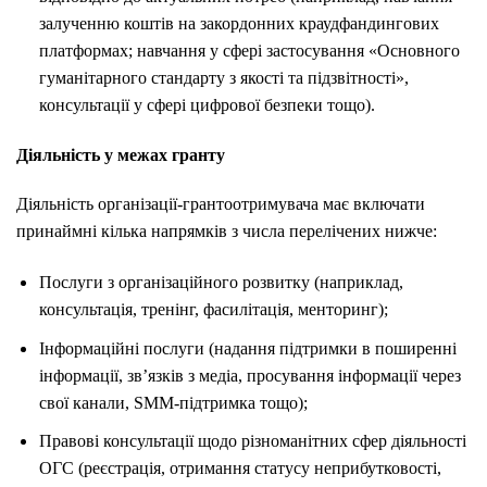
залученню коштів на закордонних краудфандингових
платформах; навчання у сфері застосування «Основного
гуманітарного стандарту з якості та підзвітності»,
консультації у сфері цифрової безпеки тощо).
Діяльність у межах гранту
Діяльність організації-грантоотримувача має включати
принаймні кілька напрямків з числа перелічених нижче:
Послуги з організаційного розвитку (наприклад,
консультація, тренінг, фасилітація, менторинг);
Інформаційні послуги (надання підтримки в поширенні
інформації, зв’язків з медіа, просування інформації через
свої канали, SMM-підтримка тощо);
Правові консультації щодо різноманітних сфер діяльності
ОГС (реєстрація, отримання статусу неприбутковості,