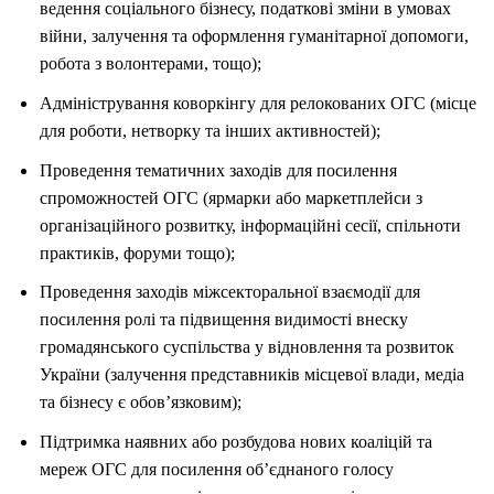
ведення соціального бізнесу, податкові зміни в умовах
війни, залучення та оформлення гуманітарної допомоги,
робота з волонтерами, тощо);
Адміністрування коворкінгу для релокованих ОГС (місце
для роботи, нетворку та інших активностей);
Проведення тематичних заходів для посилення
спроможностей ОГС (ярмарки або маркетплейси з
організаційного розвитку, інформаційні сесії, спільноти
практиків, форуми тощо);
Проведення заходів міжсекторальної взаємодії для
посилення ролі та підвищення видимості внеску
громадянського суспільства у відновлення та розвиток
України (залучення представників місцевої влади, медіа
та бізнесу є обов’язковим);
Підтримка наявних або розбудова нових коаліцій та
мереж ОГС для посилення об’єднаного голосу