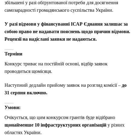
збільшені у разі обґрунтованої потреби для
досягнення
самозарадності громадянського суспільства України.
У разі відмови у фінансуванні ІСАР Єднання залишає за
собою право не
надавати пояснень щодо причин відмови.
Рецензії на надіслані заявки не
надаються.
Терміни
Конкурс триває на постійній основі, відбір заявок
проводиться щомісяця.
Наступний дедлайн прийому заявок на розгляд комісії –
до
31 серпня включно.
Умови:
Очікується, що цим конкурсом грантів буде відібрано
щонайменше 10
інфраструктурних організацій
у різних
областях України.