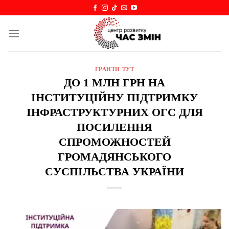
Skip
to
content
ГРАНТИ ТУТ
ДО 1 МЛН ГРН НА
ІНСТИТУЦІЙНУ ПІДТРИМКУ
ІНФРАСТРУКТУРНИХ ОГС ДЛЯ
ПОСИЛЕННЯ
СПРОМОЖНОСТЕЙ
ГРОМАДЯНСЬКОГО
СУСПІЛЬСТВА УКРАЇНИ