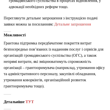
громадянського суспільства в процесах відновлення, у
адвокації необхідних реформ тощо.
Переглянути детальне запрошення з інструкцією подачі
заявки можна за посиланням:
Детальне запрошення
Можливості
Грантова підтримка передбачатиме покриття витрат
безпосередньо пов’язаних із наданням послуг і сервісів для
організацій громадянського суспільства (ОГС), а також
непрямі витрати, які зміцнюватимуть спроможність
організації – грантооримувача (наприклад, утримання офісу
та адміністративного персоналу, закупівлі обладнання,
утримання коворкінгів, організаційний розвиток
грантооримувача тощо).
Детальніше
ТУТ