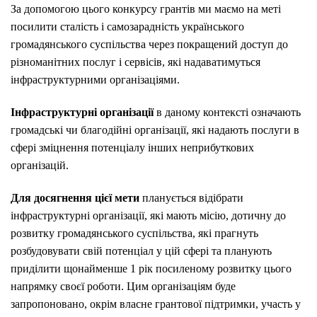
За допомогою цього конкурсу грантів ми маємо на меті
посилити сталість і самозарадність українського
громадянського суспільства через покращений доступ до
різноманітних послуг і сервісів, які надаватимуться
інфраструктурними організаціями.
Інфраструктурні організації
в даному контексті означають
громадські чи благодійні організації, які надають послуги в
сфері зміцнення потенціалу інших неприбуткових
організацій.
Для досягнення цієї мети
планується відібрати
інфраструктурні організації, які мають місію, дотичну до
розвитку громадянського суспільства, які прагнуть
розбудовувати свій потенціал у цій сфері та планують
приділити щонайменше 1 рік посиленому розвитку цього
напрямку своєї роботи. Цим організаціям буде
запропоновано, окрім власне грантової підтримки, участь у