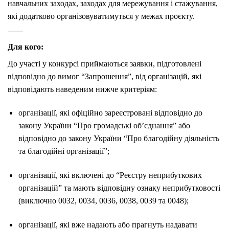
навчальних заходах, заходах для мережування і стажування,
які додатково організовуватимуться у межах проєкту.
Для кого:
До участі у конкурсі приймаються заявки, підготовлені
відповідно до вимог
“Запрошення”, від організацій, які
відповідають наведеним нижче критеріям:
організації, які офіційно зареєстровані відповідно до
закону України “Про
громадські об’єднання”
або
відповідно до закону України “Про благодійну
діяльність
та благодійні організації”
;
організації, які включені до “Реєстру неприбуткових
організацій
”
та мають
відповідну ознаку неприбутковості
(виключно 0032, 0034, 0036, 0038,
0039
та
0048)
;
організації,
які
вже
надають
або
прагнуть
надавати