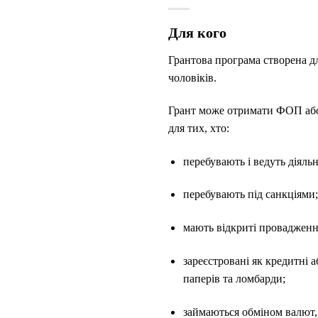
Для кого
Грантова програма створена дл
чоловіків.
Грант може отримати ФОП або 
для тих, хто:
перебувають і ведуть діяльні
перебувають під санкціями;
мають відкриті провадження
зареєстровані як кредитні а
паперів та ломбарди;
займаються обміном валют,