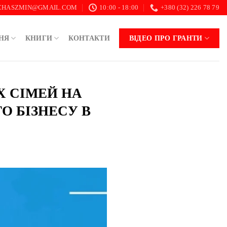
.CHASZMIN@GMAIL.COM
10:00 - 18:00
+380 (32) 226 78 79
НЯ
КНИГИ
КОНТАКТИ
ВІДЕО ПРО ГРАНТИ
ЇХ СІМЕЙ НА
О БІЗНЕСУ В