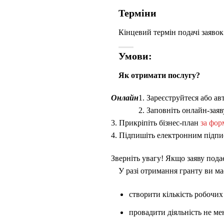
Терміни
Кінцевий термін подачі заяво
Умови:
Як отримати послугу?
Онлайн
1. Зареєструйтеся або ав
2. Заповніть онлайн-заяв
3. Прикріпіть бізнес-план
за фор
4. Підпишіть електронним підпис
Зверніть увагу! Якщо заяву пода
У разі отримання гранту ви ма
створити кількість робочих
провадити діяльність не ме