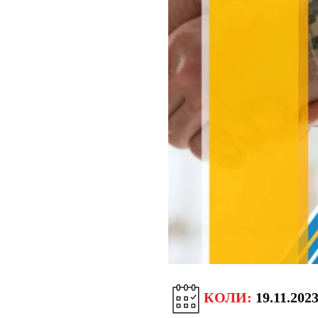
КОЛИ:
19.11.202