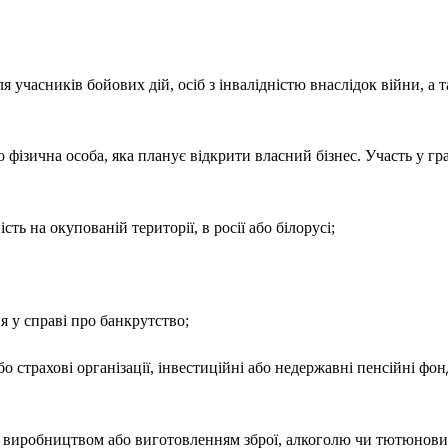
я учасників бойових дій, осіб з інвалідністю внаслідок війни, а 
фізична особа, яка планує відкрити власний бізнес. Участь у г
сть на окупованій території, в росії або білорусі;
 у справі про банкрутство;
бо страхові організації, інвестиційні або недержавні пенсійні ф
 виробництвом або виготовленням зброї, алкоголю чи тютюнови