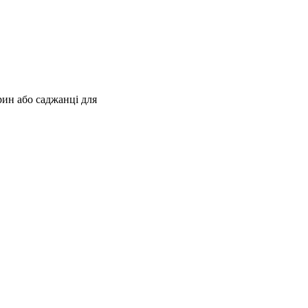
арин або саджанці для