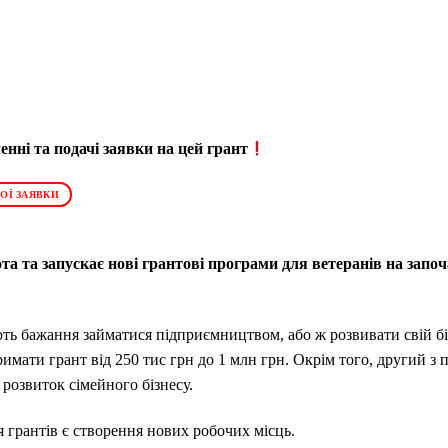
нні та подачі заявки на цей грант
ОЇ ЗАЯВКИ
а та запускає нові грантові програми для ветеранів на запо
ють бажання займатися підприємництвом, або ж розвивати свій бі
имати грант від 250 тис грн до 1 млн грн. Окрім того, другий 
 розвиток сімейного бізнесу.
грантів є створення нових робочих місць.