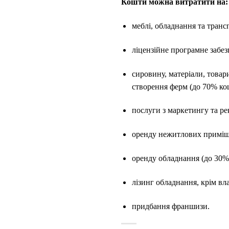
Кошти можна витратити на:
меблі, обладнання та транс
ліцензійне програмне забез
сировину, матеріали, товари
створення ферм (до 70% кош
послуги з маркетингу та ре
оренду нежитлових приміще
оренду обладнання (до 30%
лізинг обладнання, крім вл
придбання франшизи.