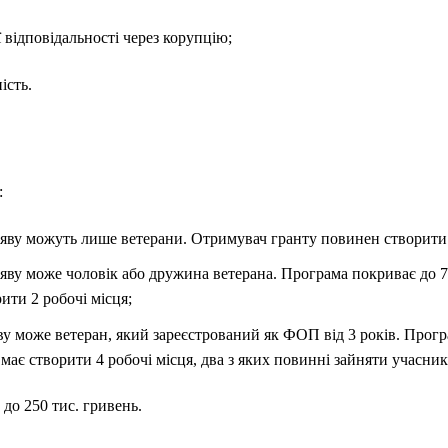
 відповідальності через корупцію;
ість.
:
яву можуть лише ветерани. Отримувач гранту повинен створити 
ву може чоловік або дружина ветерана. Програма покриває до 70
ити 2 робочі місця;
у може ветеран, який зареєстрований як ФОП від 3 років. Прогр
має створити 4 робочі місця, два з яких повинні зайняти учасни
до 250 тис. гривень.