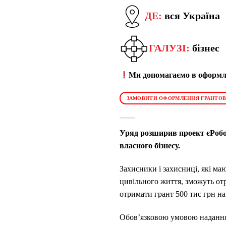
ДЕ:
вся Україна
ГАЛУЗІ:
бізнес
Ми допомагаємо в оформле
ЗАМОВИТИ ОФОРМЛЕННЯ ГРАНТОВ
Уряд розширив проект єРобот
власного бізнесу.
Захисники і захисниці, які ма
цивільного життя, зможуть отр
отримати грант 500 тис грн на
Обов’язковою умовою надання 