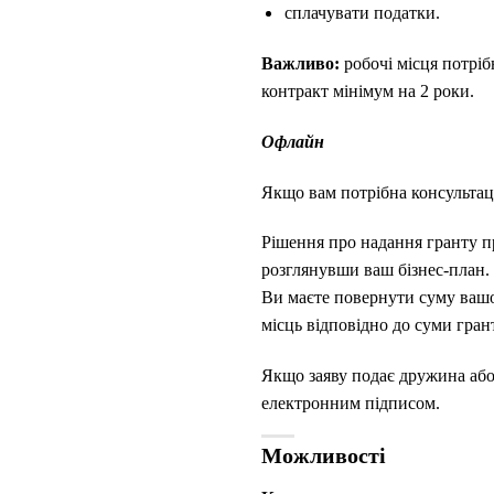
сплачувати податки.
Важливо:
робочі місця потріб
контракт мінімум на 2 роки.
Офлайн
Якщо вам потрібна консультац
Рішення про надання гранту п
розглянувши ваш бізнес-план.
Ви маєте повернути суму вашо
місць відповідно до суми гран
Якщо заяву подає дружина або 
електронним підписом.
Можливості