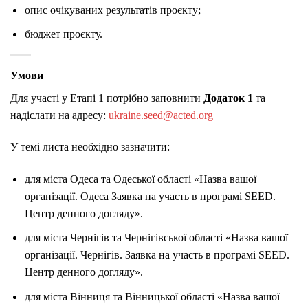
опис очікуваних результатів проєкту;
бюджет проєкту.
Умови
Для участі у Етапі 1 потрібно заповнити
Додаток 1
та
надіслати на адресу:
ukraine.seed@acted.org
У темі листа необхідно зазначити:
для міста Одеса та Одеської області «Назва вашої
організації. Одеса Заявка на участь в програмі
SEED
.
Центр денного догляду».
для міста Чернігів та Чернігівської області «Назва вашої
організації. Чернігів. Заявка на участь в програмі
SEED
.
Центр денного догляду».
для міста Вінниця та Вінницької області «Назва вашої