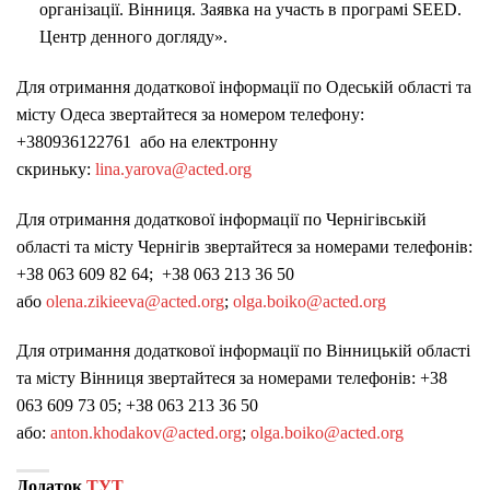
організації. Вінниця. Заявка на участь в програмі
SEED
.
Центр денного догляду».
Для отримання додаткової інформації по Одеській області та
місту Одеса звертайтеся за номером телефону:
+380936122761 або на електронну
скриньку:
lina.yarova@acted.org
Для отримання додаткової інформації по Чернігівській
області та місту Чернігів звертайтеся за номерами телефонів:
+38 063 609 82 64; +38 063 213 36 50
aбо
olena.zikieeva@acted.org
;
olga.boiko@acted.org
Для отримання додаткової інформації по Вінницькій області
та місту Вінниця звертайтеся за номерами телефонів: +38
063 609 73 05; +38 063 213 36 50
або:
anton.khodakov@acted.org
;
olga.boiko@acted.org
Додаток
ТУТ