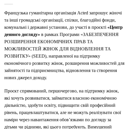
Французька гуманітарна організація Aсted запрошує жіночі
та інші громадські організації, спілки, благодійні фонди,
комунальні і державні установи, до участі в проєкті
«Центр
денного догляду»
в рамках Програми «ЗАБЕЗПЕЧЕННЯ
РОЗШИРЕННЯ ЕКОНОМІЧНИХ ПРАВ ТА
МОЖЛИВОСТЕЙ ЖІНОК ДЛЯ ВІДНОВЛЕННЯ ТА
РОЗВИТКУ» (
SEED
), направленої на підтримку
економічного розвитку жінок, розширення можливостей для
зайнятості та підприємництва, відновлення та створення
нових джерел доходу.
Проєкт спрямований, першочергово, на підтримку жінок,
які хочуть розвиватися, займатися власною економічною
діяльністю, здобути освіту, підвищити свій професійний
рівень, працевлаштуватися, але не можуть реалізувати свої
наміри через навантаження обов’язками по догляду за
дітьми чи рідними, які цього потребують. Вимушений