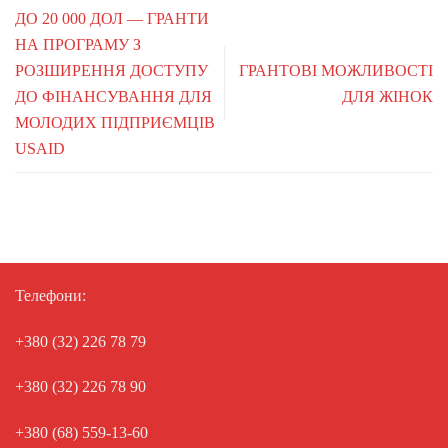
ДО 20 000 ДОЛ — ГРАНТИ
НА ПРОГРАМУ З
РОЗШИРЕННЯ ДОСТУПУ
ГРАНТОВІ МОЖЛИВОСТІ
ДО ФІНАНСУВАННЯ ДЛЯ
ДЛЯ ЖІНОК
МОЛОДИХ ПІДПРИЄМЦІВ
USAID
Телефони:
+380 (32) 226 78 79
+380 (32) 226 78 90
+380 (68) 559-13-60