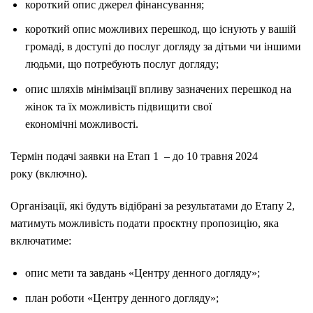
короткий опис джерел фінансування;
короткий опис можливих перешкод, що існують у вашій
громаді, в доступі до послуг догляду за дітьми чи іншими
людьми, що потребують послуг догляду;
опис шляхів мінімізації впливу зазначених перешкод на
жінок та їх можливість підвищити свої
економічні можливості.
Термін подачі заявки на Етап 1 – до 10 травня 2024
року (включно).
Організації, які будуть відібрані за результатами до Етапу 2,
матимуть можливість подати проєктну пропозицію, яка
включатиме:
опис мети та завдань «Центру денного догляду»;
план роботи «Центру денного догляду»;