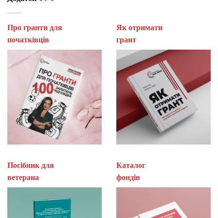
Про гранти для
Як отримати
початківців
гран
Посібник для
Каталог
ветерана
фон