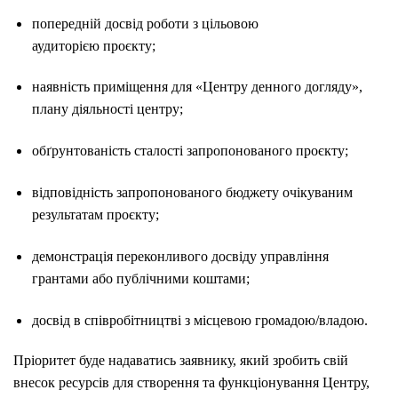
попередній досвід роботи з цільовою
аудиторією проєкту;
наявність приміщення для «Центру денного догляду»,
плану діяльності центру;
обґрунтованість сталості запропонованого проєкту;
відповідність запропонованого бюджету очікуваним
результатам проєкту;
демонстрація переконливого досвіду управління
грантами або публічними коштами;
досвід в співробітництві з місцевою громадою/владою.
Пріоритет буде надаватись заявнику, який зробить свій
внесок ресурсів для створення та функціонування Центру,