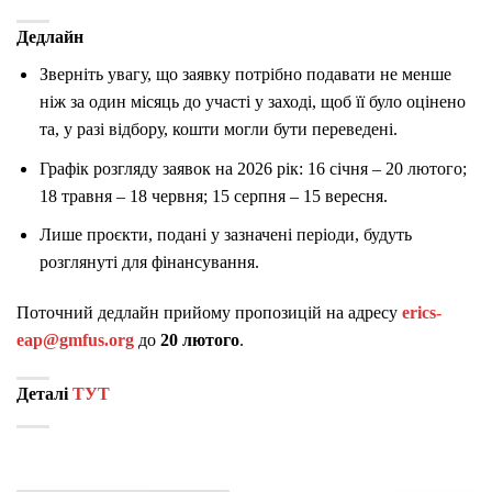
Дедлайн
Зверніть увагу, що заявку потрібно подавати не менше
ніж за один місяць до участі у заході, щоб її було оцінено
та, у разі відбору, кошти могли бути переведені.
Графік розгляду заявок на 2026 рік: 16 січня – 20 лютого;
18 травня – 18 червня; 15 серпня – 15 вересня.
Лише проєкти, подані у зазначені періоди, будуть
розглянуті для фінансування.
Поточний дедлайн прийому пропозицій на адресу
erics-
eap@gmfus.org
до
20 лютого
.
Деталі
ТУТ