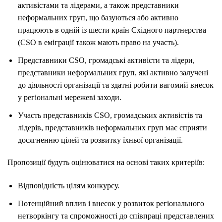
активістами та лідерами, а також представники
неформальних груп, що базуються або активно
працюють в одній із шести країн Східного партнерства
(CSO в еміграції також мають право на участь).
Представники CSO, громадські активісти та лідери,
представники неформальних груп, які активно залучені
до діяльності організації та здатні робити вагомий внесок
у регіональні мережеві заходи.
Участь представників CSO, громадських активістів та
лідерів, представників неформальних груп має сприяти
досягненню цілей та розвитку їхньої організації.
Пропозиції будуть оцінюватися на основі таких критеріїв:
Відповідність цілям конкурсу.
Потенційний вплив і внесок у розвиток регіонального
нетворкінгу та спроможності до співпраці представлених