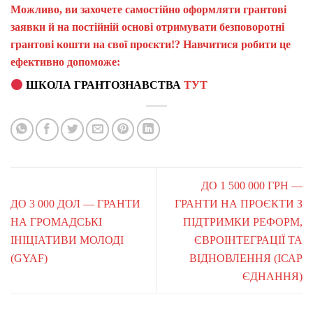
Можливо, ви захочете самостійно оформляти грантові
заявки й на постійній основі отримувати безповоротні
грантові кошти на свої проєкти!? Навчитися робити це
ефективно допоможе:
ШКОЛА ГРАНТОЗНАВСТВА
ТУТ
ДО 1 500 000 ГРН —
ДО 3 000 ДОЛ — ГРАНТИ
ГРАНТИ НА ПРОЄКТИ З
НА ГРОМАДСЬКІ
ПІДТРИМКИ РЕФОРМ,
ІНІЦІАТИВИ МОЛОДІ
ЄВРОІНТЕГРАЦІЇ ТА
(GYAF)
ВІДНОВЛЕННЯ (ІСАР
ЄДНАННЯ)