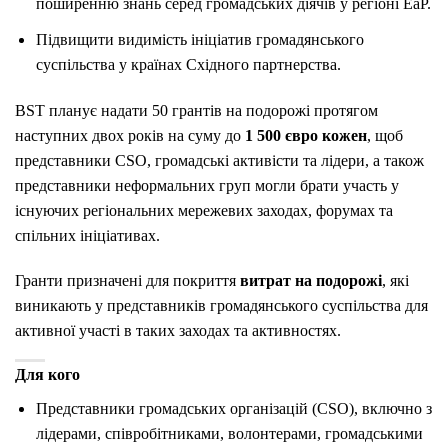
поширенню знань серед громадських діячів у регіоні EaP.
Підвищити видимість ініціатив громадянського
суспільства у країнах Східного партнерства.
BST планує надати 50 грантів на подорожі протягом
наступних двох років на суму до
1 500 євро кожен
, щоб
представники CSO, громадські активісти та лідери, а також
представники неформальних груп могли брати участь у
існуючих регіональних мережевих заходах, форумах та
спільних ініціативах.
Гранти призначені для покриття
витрат на подорожі
, які
виникають у представників громадянського суспільства для
активної участі в таких заходах та активностях.
Для кого
Представники громадських організацій (CSO), включно з
лідерами, співробітниками, волонтерами, громадськими