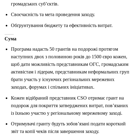
громадських суб’єктів.
Своєчасність та мета проведення заходу.
Обґрунтування бюджету та ефективність витрат.
Сума
Програма надасть 50 грантів на подорожі протягом
наступних двох з половиною років до 1500 євро кожен,
щоб дати можливість представникам ОГС, громадським
активістам і лідерам, представникам неформальних груп
брати участь у існуючих регіональних мережевих
заходах, форумах і спільних ініціативах.
Кожен відібраний представник CSO отримає грант на
подорож для покриття затверджених витрат, пов’язаних
із їхньою участю у регіональному мережевому заході.
Отримувачі гранту будуть зобов’язані подати короткий
звіт та копії чеків після завершення заходу.