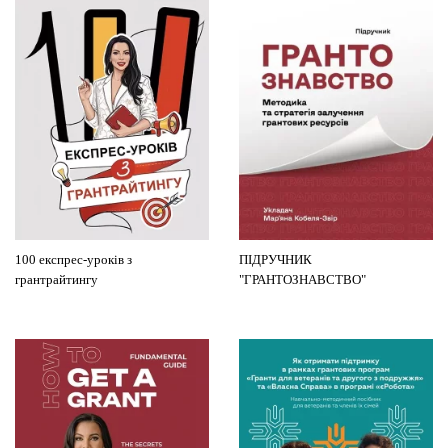
100 експрес-уроків з
ПІДРУЧНИК
грантрайтингу
"ГРАНТОЗНАВСТВО"