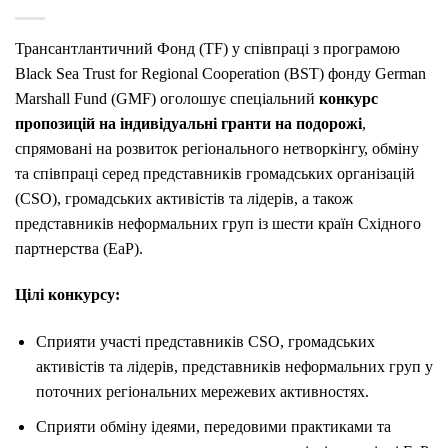
Трансантлантичний Фонд (TF) у співпраці з програмою
Black Sea Trust for Regional Cooperation (BST) фонду German
Marshall Fund (GMF) оголошує спеціальний
конкурс
пропозицій на індивідуальні гранти на подорожі
,
спрямовані на розвиток регіонального нетворкінгу, обміну
та співпраці серед представників громадських організацій
(CSO), громадських активістів та лідерів, а також
представників неформальних груп із шести країн Східного
партнерства (EaP).
Цілі конкурсу:
Сприяти участі представників CSO, громадських
активістів та лідерів, представників неформальних груп у
поточних регіональних мережевих активностях.
Сприяти обміну ідеями, передовими практиками та