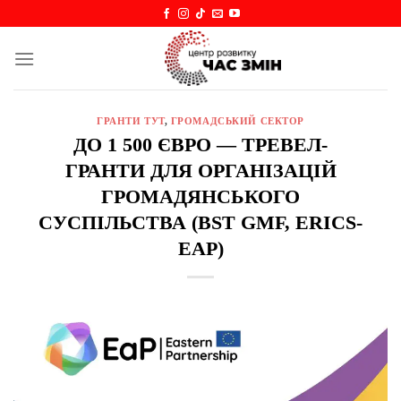
Skip
to
content
ГРАНТИ ТУТ
,
ГРОМАДСЬКИЙ СЕКТОР
ДО 1 500 ЄВРО — ТРЕВЕЛ-
ГРАНТИ ДЛЯ ОРГАНІЗАЦІЙ
ГРОМАДЯНСЬКОГО
СУСПІЛЬСТВА (BST GMF, ERICS-
EAP)