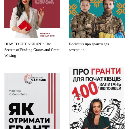
HOW TO GET A GRANT: The
Посібник про гранти для
Secrets of Finding Grants and Grant
ветеранів
Writing