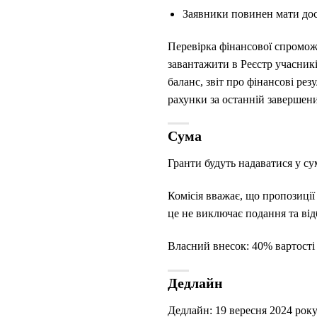
Заявники повинен мати дост
Перевірка фінансової спроможн
завантажити в Реєстр учасникі
баланс, звіт про фінансові ре
рахунки за останній завершен
Сума
Гранти будуть надаватися у сум
Комісія вважає, що пропозиці
це не виключає подання та від
Власний внесок: 40% вартості
Дедлайн
Дедлайн: 19 вересня 2024 року