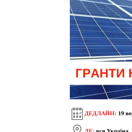
ДЕДЛАЙН:
19 ве
ДЕ:
вся Україна