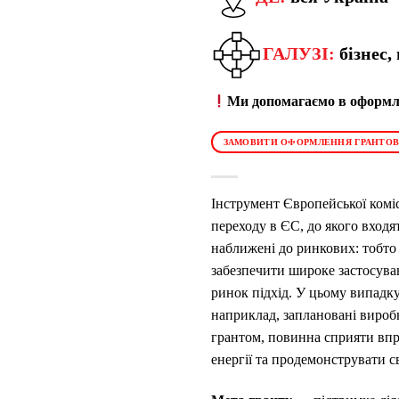
ГАЛУЗІ:
бізнес,
Ми допомагаємо в оформле
ЗАМОВИТИ ОФОРМЛЕННЯ ГРАНТОВ
Інструмент Європейської комі
переходу в ЄС, до якого входя
наближені до ринкових: тобто 
забезпечити широке застосуван
ринок підхід. У цьому випадку
наприклад, заплановані виробн
грантом, повинна сприяти вп
енергії та продемонструвати с