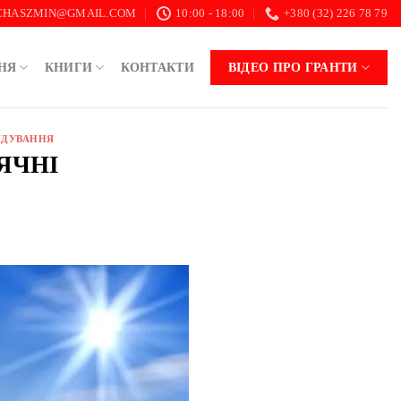
.CHASZMIN@GMAIL.COM
10:00 - 18:00
+380 (32) 226 78 79
НЯ
КНИГИ
КОНТАКТИ
ВІДЕО ПРО ГРАНТИ
ЯДУВАННЯ
НЯЧНІ