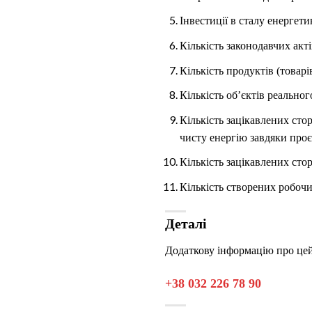
Інвестиції в сталу енергети
Кількість законодавчих акт
Кількість продуктів (товарі
Кількість об’єктів реально
Кількість зацікавлених ст
чисту енергію завдяки проє
Кількість зацікавлених стор
Кількість створених робочих
Деталі
Додаткову інформацію про цей
+38 032 226 78 90