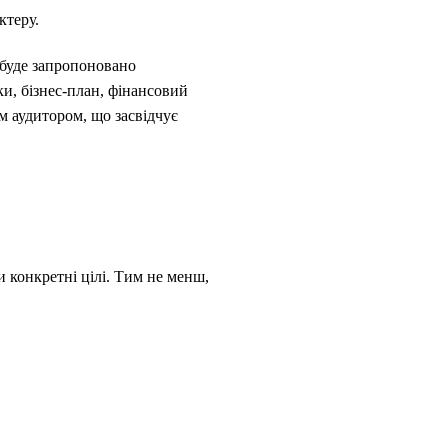
ктеру.
 буде запропоновано
ки, бізнес-план, фінансовий
ім аудитором, що засвідчує
 конкретні цілі. Тим не менш,