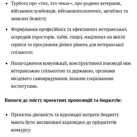
Турбота про «тих, хто чекає», про родини ветеранів,
військовослужбовців, військовополонених, загиблих та
зниклих безвісті;
Формування професійних та ефективних ветеранських
осередків (просторів, хабів, тощо), націлених на якісні
сервіси та просування дієвих рішень для ветеранської
спільноти;
Налагодження комунікації, конструктивної взаємодії між
ветеранською спільнотою та державою, органами
місцевого самоврядування, іншими соціальними
інститутами.
Вимоги до змісту проєктних пропозицій та бюджетів:
Проєктна діяльність та відповідні витрати бюджету
мають бути заплановані відповідно до пріоритетів
конкурсу.