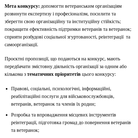
Мета конкурсу:
допомогти ветеранським організаціям
розвинути експертизу і професіоналізм, посилити та
зберегти свою організаційну та інституційну стійкість;
покращити ефективність підтримки ветеранів та ветеранок;
сприяти розбудові соціальної згуртованості, реінтеграції та
самоорганізації.
Проєктні пропозиції, що подаються на конкурс, мають
передбачати змістовну діяльність організації за одним або
кількома з
тематичних пріоритетів
цього конкурсу:
Правові, соціальні, психологічні, інформаційні,
реабілітаційні послуги для військовослужбовців,
ветеранів, ветеранок та членів їх родин;
Розробка та впровадження місцевих інструментів
реінтеграції, підготовка громад до повернення ветеранів
та ветеранок;