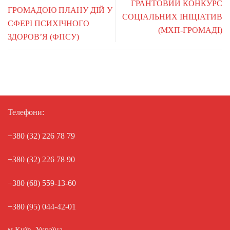
ГРАНТОВИЙ КОНКУРС
ГРОМАДОЮ ПЛАНУ ДІЙ У
СОЦІАЛЬНИХ ІНІЦІАТИВ
СФЕРІ ПСИХІЧНОГО
(МХП-ГРОМАДІ)
ЗДОРОВ’Я (ФПСУ)
Телефони:
+380 (32) 226 78 79
+380 (32) 226 78 90
+380 (68) 559-13-60
+380 (95) 044-42-01
м.Київ, Україна