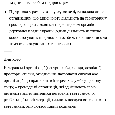
та фізичним особам-підприємцям.
Підтримка у рамках конкурсу може бути надана лише
організаціям, що здійснюють діяльність на територіях/у
громадах, що знаходяться під контролем органів
державної влади України (однак діяльність частково
може стосуватися і допомоги особам, що опинились на
тимчасово окупованих територіях).
Для кого
Ветеранські організації (центри, хаби, фонди, асоціації,
простори, спілки, об’єднання, патронатні служби або
організації, що працюють в інтересах служб супроводу
тощо) – громадські організації, які здійснюють свою
діяльність задля підтримки ветеранів і ветеранок, їх
реабілітації та реінтеграції, надають послуги ветеранам та
ветеранкам, опікуються їхніми родинами.