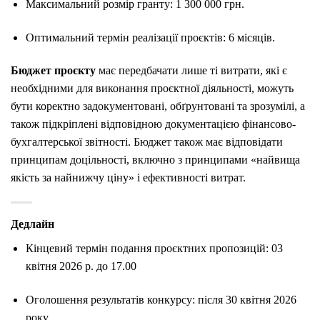
Максимальний розмір гранту: 1 300 000 грн.
Оптимальний термін реалізації проєктів: 6 місяців.
Бюджет
проєкту
має передбачати лише ті витрати, які є
необхідними для виконання проєктної діяльності, можуть
бути коректно задокументовані, обґрунтовані та зрозумілі, а
також підкріплені відповідною документацією фінансово-
бухгалтерської звітності. Бюджет також має відповідати
принципам доцільності, включно з принципами «найвища
якість за найнижчу ціну» і ефективності витрат.
Дедлайн
Кінцевий термін подання проєктних пропозицій: 03
квітня 2026 р. до 17.00
Оголошення результатів конкурсу: після 30 квітня 2026
року.