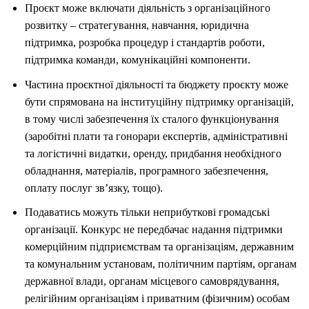
Проєкт може включати діяльність з організаційного
розвитку – стратегування, навчання, юридична
підтримка, розробка процедур і стандартів роботи,
підтримка команди, комунікаційні компоненти.
Частина проєктної діяльності та бюджету проєкту може
бути спрямована на інституційну підтримку організацій,
в тому числі забезпечення їх сталого функціонування
(заробітні плати та гонорари експертів, адміністративні
та логістичні видатки, оренду, придбання необхідного
обладнання, матеріалів, програмного забезпечення,
оплату послуг зв’язку, тощо).
Подаватись можуть тільки неприбуткові громадські
організації. Конкурс не передбачає надання підтримки
комерційним підприємствам та організаціям, державним
та комунальним установам, політичним партіям, органам
державної влади, органам місцевого самоврядування,
релігійним організаціям і приватним (фізичним) особам