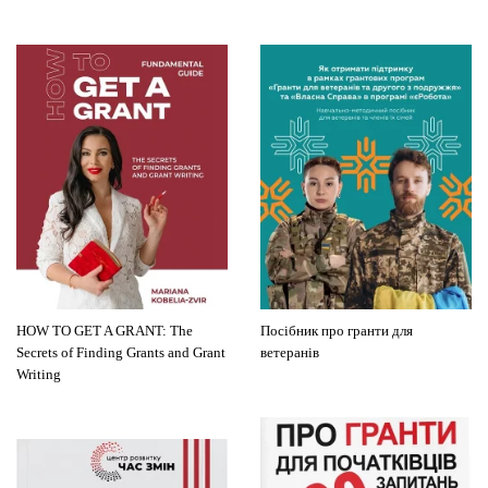
HOW TO GET A GRANT: The
Посібник про гранти для
Secrets of Finding Grants and Grant
ветеранів
Writing