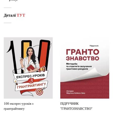
Деталі
ТУТ
100 експрес-уроків з
ПІДРУЧНИК
грантрайтингу
"ГРАНТОЗНАВСТВО"