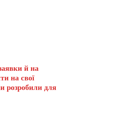
заявки й на
ти на свої
ми розробили для