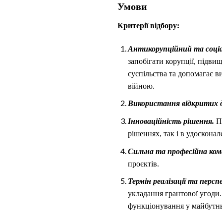
Умови
Критерії відбору:
Антикорупційний та соціа
запобігати корупції, підви
суспільства та допомагає ви
війною.
Використання
відкритих 
Інноваційність рішення.
Пр
рішеннях, так і в удосконал
Сильна та професійна
ком
проєктів.
Термін реалізації та перс
укладання грантової угоди.
функціонування у майбутн