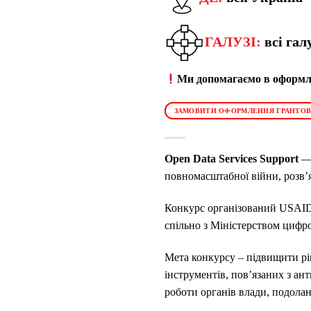
ГАЛУЗІ:
всі галу
Ми допомагаємо в оформле
ЗАМОВИТИ ОФОРМЛЕННЯ ГРАНТОВ
Open Data Services Support
— 
повномасштабної війни, розв’
Конкурс організований USAID 
спільно з Міністерством цифр
Мета конкурсу – підвищити рі
інструментів, пов’язаних з а
роботи органів влади, подолан