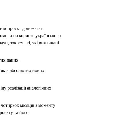
ній проєкт допомагає
помоги на користь українського
дян, зокрема ті, які викликані
тих даних.
 як в абсолютно нових
ду реалізації аналогічних
 чотирьох місяців з моменту
роєкту та його