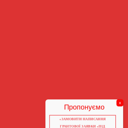
«ЗАМОВИТИ НАПИСАННЯ
ГРАНТОВОЇ ЗАЯВКИ «ПІД