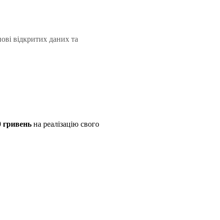
нові відкритих даних та
0 гривень
на реалізацію свого