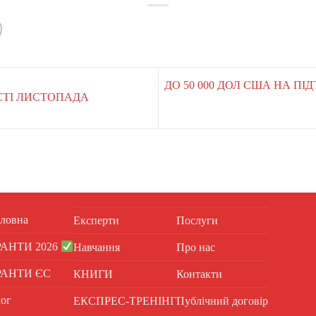
ДО 50 000 ДОЛ США НА П
ТІ ЛИСТОПАДА
ловна
Експерти
Послуги
РАНТИ 2026
Навчання
Про нас
РАНТИ ЄС
КНИГИ
Контакти
ог
ЕКСПРЕС-ТРЕНІНГ
Публічний договір