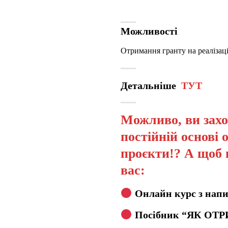
Можливості
Отримання гранту на реалізац
Детальніше
ТУТ
Можливо, ви захо
постійній основі 
проєкти!? А щоб 
вас:
Онлайн курс з напи
Посібник “ЯК ОТР