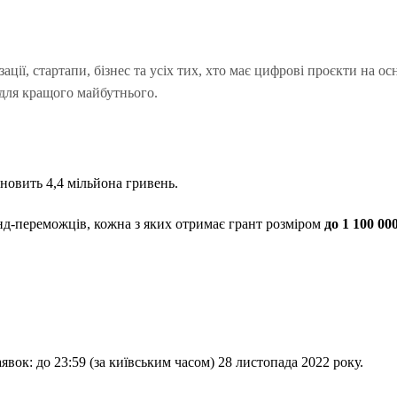
ції, стартапи, бізнес та усіх тих, хто має цифрові проєкти на ос
 для кращого майбутнього.
новить 4,4 мільйона гривень.
д-переможців, кожна з яких отримає грант розміром
до 1 100 00
вок: до 23:59 (за київським часом) 28 листопада 2022 року.