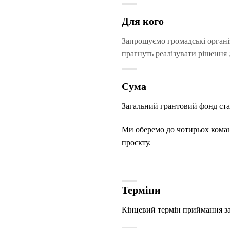
Для кого
Запрошуємо громадські організа
прагнуть реалізувати рішення
Сума
Загальний грантовий фонд ста
Ми оберемо до чотирьох коман
проєкту.
Терміни
Кінцевий термін приймання зая