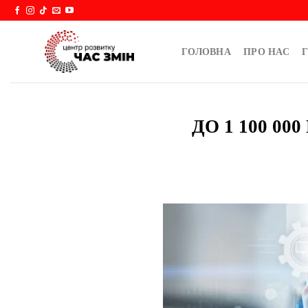
Skip
to
content
ГОЛОВНА
ПРО НАС
Г
ДО 1 100 0