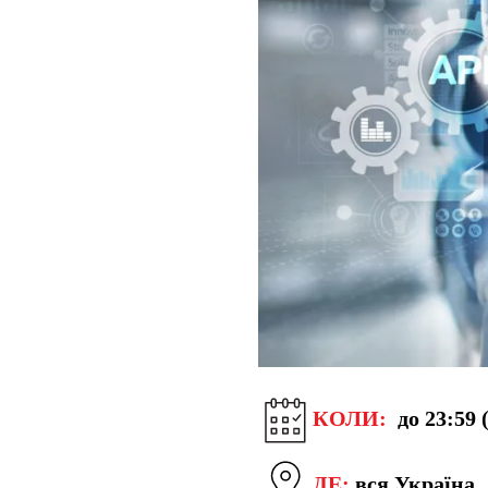
КОЛИ:
до 23:59 
ДЕ:
вся Україна