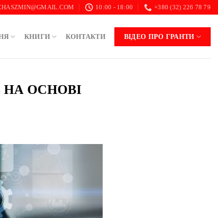
.CHASZMIN@GMAIL.COM
10:00 - 18:00
+380 (32) 226 78 79
НЯ
КНИГИ
КОНТАКТИ
ВІДЕО ПРО ГРАНТИ
В НА ОСНОВІ