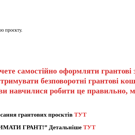
ію проєкту.
чете самостійно оформляти грантові 
отримувати безповоротні грантові кош
ви навчилися робити це правильно, 
сання грантових проєктів
ТУТ
ИМАТИ ГРАНТ!” Детальніше
ТУТ