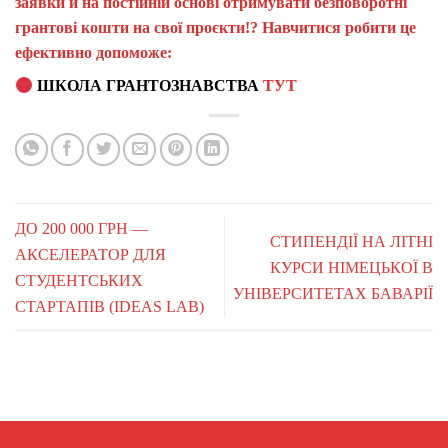
заявки й на постійній основі отримувати безповоротні
грантові кошти на свої проєкти!? Навчитися робити це
ефективно допоможе:
ШКОЛА ГРАНТОЗНАВСТВА
ТУТ
ДО 200 000 ГРН —
СТИПЕНДІЇ НА ЛІТНІ
АКСЕЛЕРАТОР ДЛЯ
КУРСИ НІМЕЦЬКОЇ В
СТУДЕНТСЬКИХ
УНІВЕРСИТЕТАХ БАВАРІЇ
СТАРТАПІВ (IDEAS LAB)