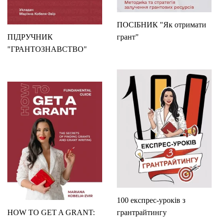
ПОСІБНИК "Як отримати
ПІДРУЧНИК
грант"
"ГРАНТОЗНАВСТВО"
100 експрес-уроків з
HOW TO GET A GRANT:
грантрайтингу