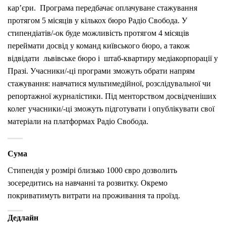
кар’єри. Програма передбачає оплачуване стажування
протягом 5 місяців у кількох бюро Радіо Свобода. У
стипендіатів/-ок буде можливість протягом 4 місяців
переймати досвід у команд київського бюро, а також
відвідати львівське бюро і штаб-квартиру медіакорпорації у
Празі. Учасники/-ці програми зможуть обрати напрям
стажування: навчатися мультимедійної, розслідувальної чи
репортажної журналістики. Під менторством досвідченіших
колег учасники/-ці зможуть підготувати і опублікувати свої
матеріали на платформах Радіо Свобода.
Сума
Стипендія у розмірі близько 1000 євро дозволить
зосередитись на навчанні та розвитку. Окремо
покриватимуть витрати на проживання та проїзд.
Дедлайн