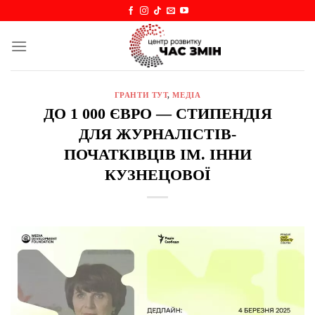
Skip
to
content
ГРАНТИ ТУТ
,
МЕДІА
ДО 1 000 ЄВРО — СТИПЕНДІЯ
ДЛЯ ЖУРНАЛІСТІВ-
ПОЧАТКІВЦІВ ІМ. ІННИ
КУЗНЕЦОВОЇ