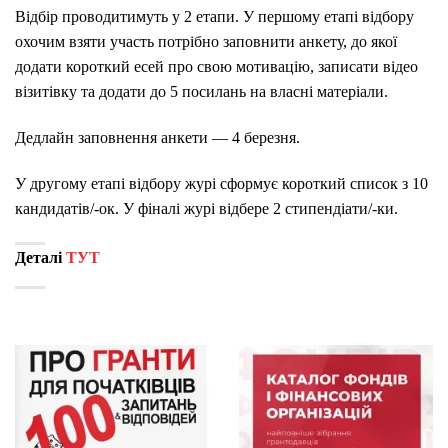
Відбір проводитимуть у 2 етапи. У першому етапі відбору
охочим взяти участь потрібно заповнити анкету, до якої
додати короткий есей про свою мотивацію, записати відео
візитівку та додати до 5 посилань на власні матеріали.
Дедлайн заповнення анкети — 4 березня.
У другому етапі відбору журі сформує короткий список з 10
кандидатів/-ок. У фіналі журі відбере 2 стипендіати/-ки.
Деталі
ТУТ