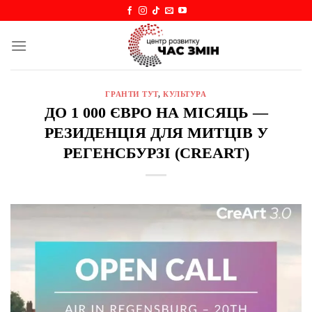
Skip
to
content
ГРАНТИ ТУТ
,
КУЛЬТУРА
ДО 1 000 ЄВРО НА МІСЯЦЬ —
РЕЗИДЕНЦІЯ ДЛЯ МИТЦІВ У
РЕГЕНСБУРЗІ (CREART)