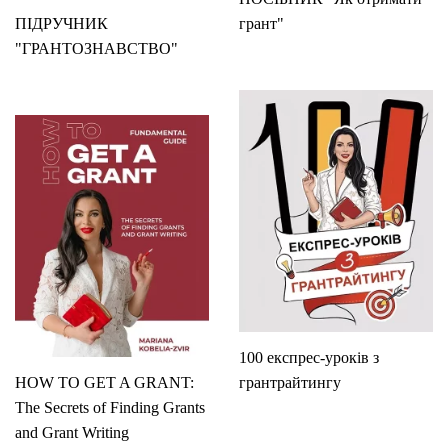
ПІДРУЧНИК
грант"
"ГРАНТОЗНАВСТВО"
100 експрес-уроків з
HOW TO GET A GRANT:
грантрайтингу
The Secrets of Finding Grants
and Grant Writing