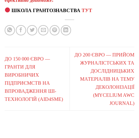
ефективно допоможе:
ШКОЛА ГРАНТОЗНАВСТВА
ТУТ
ДО 200 ЄВРО — ПРИЙОМ
ДО 150 000 ЄВРО —
ЖУРНАЛІСТСЬКИХ ТА
ГРАНТИ ДЛЯ
ДОСЛІДНИЦЬКИХ
ВИРОБНИЧИХ
МАТЕРІАЛІВ НА ТЕМУ
ПІДПРИЄМСТВ НА
ДЕКОЛОНІЗАЦІЇ
ВПРОВАДЖЕННЯ ШІ-
(MYCELIUM AWC
ТЕХНОЛОГІЙ (AID4SME)
JOURNAL)