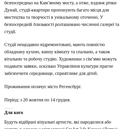
безпосередньо на Кам’яному мосту, а отже, вздовж річки
Дунай, студії-квартири пропонують багато місця для
мистецтва та творчості в унікальному оточенні. У
безпосередній близькості розташовано численні галереї та
студії.
Студії нещодавно відремонтовані, мають повністю
обладнану кухню, ванну кімнату та спальню, а також
вітальню та робочу студію. Художники з сім’ями можуть
подавати заявки, оскільки Управління культури прагне
забезпечити середовище, сприятливе для дітей.
Проживання оплачує місто Регенсбург.
Період: з 20 жовтня по 14 грудня.
Для кого
Будуть відібрані візуальні артисти, які народилися або