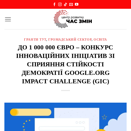
Skip
to
content
ГРАНТИ ТУТ
,
ГРОМАДСЬКИЙ СЕКТОР
,
ОСВІТА
ДО 1 000 000 ЄВРО – КОНКУРС
ІННОВАЦІЙНИХ ІНІЦІАТИВ ЗІ
СПРИЯННЯ СТІЙКОСТІ
ДЕМОКРАТІЇ GOOGLE.ORG
IMPACT CHALLENGE (GIC)