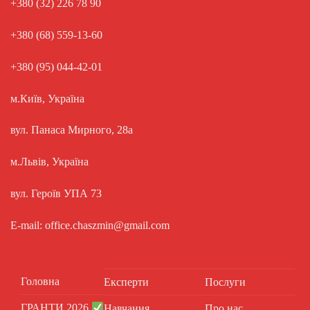
+380 (32) 226 78 90
+380 (68) 559-13-60
+380 (95) 044-42-01
м.Київ, Україна
вул. Панаса Мирного, 28а
м.Львів, Україна
вул. Героїв УПА 73
E-mail: office.chaszmin@gmail.com
Головна
Експерти
Послуги
ГРАНТИ 2026
Навчання
Про нас