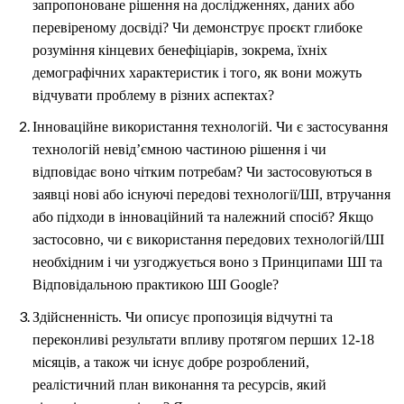
запропоноване рішення на дослідженнях, даних або
перевіреному досвіді? Чи демонструє проєкт глибоке
розуміння кінцевих бенефіціарів, зокрема, їхніх
демографічних характеристик і того, як вони можуть
відчувати проблему в різних аспектах?
Інноваційне використання технологій. Чи є застосування
технологій невід’ємною частиною рішення і чи
відповідає воно чітким потребам? Чи застосовуються в
заявці нові або існуючі передові технології/ШІ, втручання
або підходи в інноваційний та належний спосіб? Якщо
застосовно, чи є використання передових технологій/ШІ
необхідним і чи узгоджується воно з Принципами ШІ та
Відповідальною практикою ШІ Google?
Здійсненність. Чи описує пропозиція відчутні та
переконливі результати впливу протягом перших 12-18
місяців, а також чи існує добре розроблений,
реалістичний план виконання та ресурсів, який