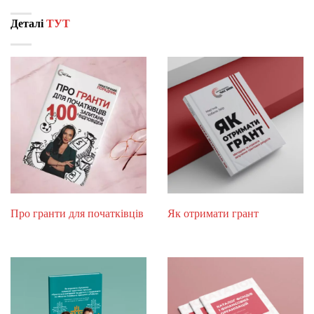
Деталі
ТУТ
Про гранти для початківців
Як отримати грант