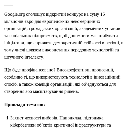
Google.org оголошує відкритий конкурс на суму 15
мільйонів євро для європейських некомерційних
організацій, громадських організацій, академічних установ
та соціальних підприємств, щоб допомогти масштабувати
ініціативи, що сприяють демократичній стійкості в регіоні, в
тому числі шляхом використання передових технологій та
штучного інтелекту.
Що буде профінансовано? Високоефективні пропозиції,
особливо ті, що використовують технології в інноваційний
спосіб, а також коаліції організацій, які об’єднуються для
створення або масштабування рішень.
Приклади тематик:
Захист чесності виборів. Наприклад, підтримка
кібербезпеки об’єктів критичної інфраструктури та