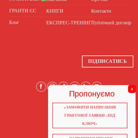
ГРАНТИ ЄС
КНИГИ
Контакти
Блог
ЕКСПРЕС-ТРЕНІНГ
Публічний договір
ПІДПИСАТИСЬ
«ЗАМОВИТИ НАПИСАННЯ
ГОЛОВНА
ПРО НАС
ГРАНТОВОЇ ЗАЯВКИ «ПІД
ГРАНТИ 2026
ГРАНТИ ЄС
КЛЮЧ»
БЛОГ
ПОСЛУГИ
НАВЧАННЯ