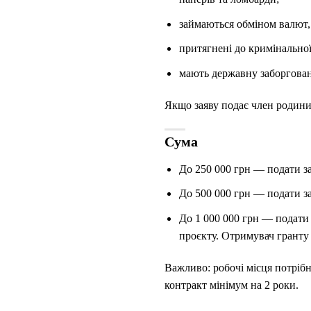
займаються обміном валют,
притягнені до кримінальної
мають державну заборгован
Якщо заяву подає член родини 
Сума
До 250 000 грн — подати за
До 500 000 грн — подати зая
До 1 000 000 грн — подати 
проєкту. Отримувач гранту 
Важливо: робочі місця потрібн
контракт мінімум на 2 роки.