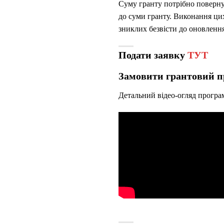
Суму гранту потрібно поверну
до суми гранту. Виконання ци
зниклих безвісти до оновлення
Подати заявку
ТУТ
Замовити грантовий п
Детальний відео-огляд програ