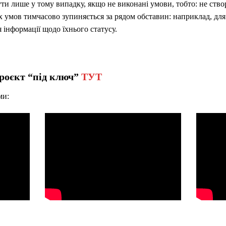
ти лише у тому випадку, якщо не виконані умови, тобто: не ство
х умов тимчасово зупиняється за рядом обставин: наприклад, дл
 інформації щодо їхнього статусу.
роєкт “під ключ”
ТУТ
ми: