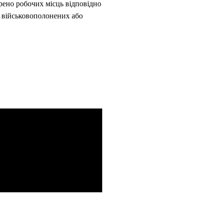
рено робочих місць відповідно
я військовополонених або