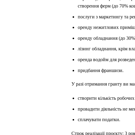
створення ферм (до 70% кош
послуги з маркетингу та ре
оренду нежитлових приміщ
оренду обладнання (до 30%
лізинг обладнання, крім вл
оренда водойм для розведе
придбання франшизи.
У разі отримання гранту ви ма
створити кількість робочих
провадити діяльність не ме
сплачувати податки.
Строк реалізації проєкту: 3 роки