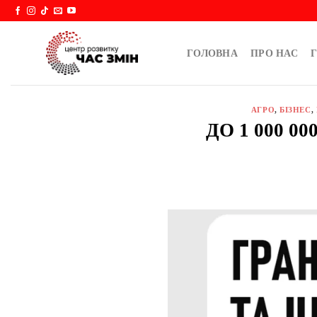
Skip
to
content
ГОЛОВНА
ПРО НАС
Г
АГРО
,
БІЗНЕС
,
ДО 1 000 0