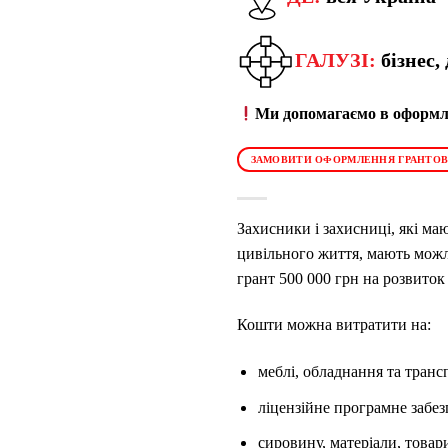
ГАЛУЗІ:
бізнес,
Ми допомагаємо в оформле
ЗАМОВИТИ ОФОРМЛЕННЯ ГРАНТОВ
Захисники і захисниці, які ма
цивільного життя, мають можл
грант 500 000 грн на розвиток 
Кошти можна витратити на:
меблі, обладнання та транс
ліцензійне програмне забез
сировину, матеріали, товари