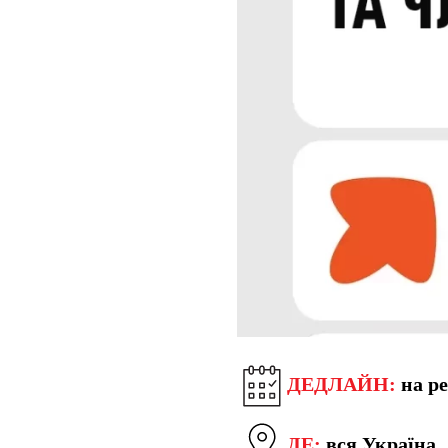
ДЕДЛАЙН:
на ре
ДЕ:
вся Україна