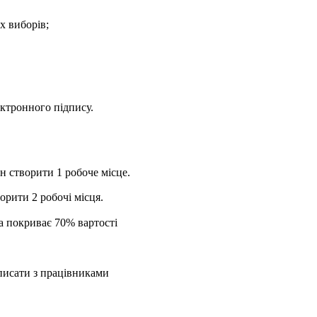
х виборів;
ектронного підпису.
н створити 1 робоче місце.
орити 2 робочі місця.
а покриває 70% вартості
дписати з працівниками