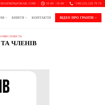
.CHASZMIN@GMAIL.COM
10:00 - 18:00
+380 (32) 226 78 79
НЯ
КНИГИ
КОНТАКТИ
ВІДЕО ПРО ГРАНТИ
РОМИСЛОВІСТЬ
В ТА ЧЛЕНІВ