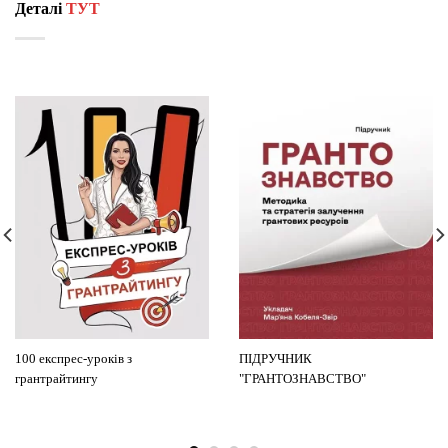
Деталі
ТУТ
100 експрес-уроків з
ПІДРУЧНИК
грантрайтингу
"ГРАНТОЗНАВСТВО"