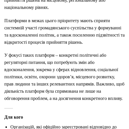
прийняття рішень на місцевому, регіональному або
національному рівнях.
Платформи в межах цього пріоритету мають сприяти
системній участі громадянського суспільства у формуванні
та вдосконаленні політик, а також посиленню підзвітності та
відкритості процесів прийняття рішень.
У фокусі таких платформ – конкретні політичні або
регуляторні питання, що потребують змін або
вдосконалення, зокрема у сферах відновлення, соціальної
політики, освіти, охорони здоров’я, місцевого розвитку,
прав людини та інших релевантних напрямів. Важливо, щоб
діяльність платформ була спрямована не лише на
обговорення проблем, а на досягнення конкретного впливу.
Для кого
Організацій, які офіційно зареєстровані відповідно до