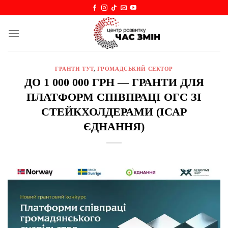
Skip
to
content
ГРАНТИ ТУТ
,
ГРОМАДСЬКИЙ СЕКТОР
ДО 1 000 000 ГРН — ГРАНТИ ДЛЯ
ПЛАТФОРМ СПІВПРАЦІ ОГС ЗІ
СТЕЙКХОЛДЕРАМИ (ІСАР
ЄДНАННЯ)