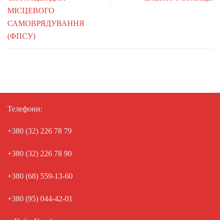
МІСЦЕВОГО
САМОВРЯДУВАННЯ
(ФПСУ)
Телефони:
+380 (32) 226 78 79
+380 (32) 226 78 90
+380 (68) 559-13-60
+380 (95) 044-42-01