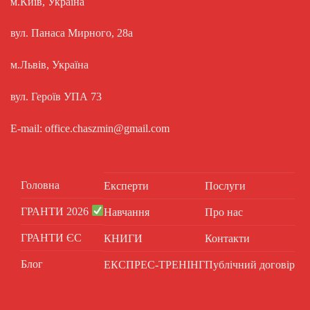
м.Київ, Україна
вул. Панаса Мирного, 28а
м.Львів, Україна
вул. Героїв УПА 73
E-mail: office.chaszmin@gmail.com
Головна
Експерти
Послуги
ГРАНТИ 2026
Навчання
Про нас
ГРАНТИ ЄС
КНИГИ
Контакти
Блог
ЕКСПРЕС-ТРЕНІНГ
Публічний договір