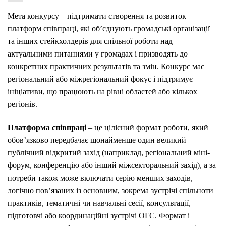
Мета конкурсу – підтримати створення та розвиток
платформ співпраці, які об’єднують громадські організації
та інших стейкхолдерів для спільної роботи над
актуальними питаннями у громадах і призводять до
конкретних практичних результатів та змін. Конкурс має
регіональний або міжрегіональний фокус і підтримує
ініціативи, що працюють на рівні областей або кількох
регіонів.
Платформа співпраці
– це цілісний формат роботи, який
обов’язково передбачає щонайменше один великий
публічний відкритий захід (наприклад, регіональний міні-
форум, конференцію або інший міжсекторальний захід), а за
потреби також може включати серію менших заходів,
логічно пов’язаних із основним, зокрема зустрічі спільноти
практиків, тематичні чи навчальні сесії, консультації,
підготовчі або координаційні зустрічі ОГС. Формат і