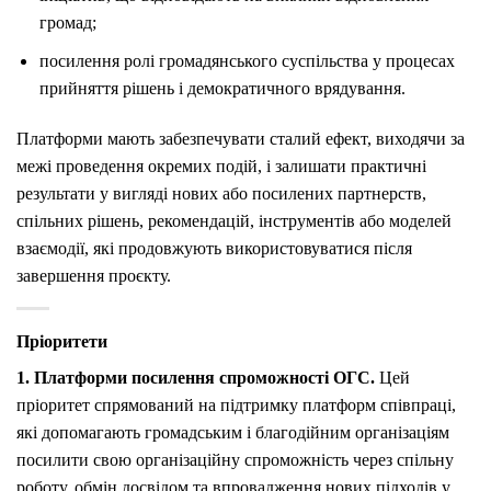
громад;
посилення ролі громадянського суспільства у процесах
прийняття рішень і демократичного врядування.
Платформи мають забезпечувати сталий ефект, виходячи за
межі проведення окремих подій, і залишати практичні
результати у вигляді нових або посилених партнерств,
спільних рішень, рекомендацій, інструментів або моделей
взаємодії, які продовжують використовуватися після
завершення проєкту.
Пріоритети
1. Платформи посилення спроможності ОГС.
Цей
пріоритет спрямований на підтримку платформ співпраці,
які допомагають громадським і благодійним організаціям
посилити свою організаційну спроможність через спільну
роботу, обмін досвідом та впровадження нових підходів у