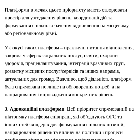
Платформи в межах цього пріоритету мають створювати
простір для узгодження рішень, координації дій та
формування спільного бачення відновлення на місцевому
або регіональному рівні.
У фокусі таких платформ – практичні питання відновлення,
зокрема у сферах соціальних послуг, освіти, охорони
здоров’я, працевлаштування, інтеграції вразливих груп,
розвитку місцевих послуг/сервісів та інших напрямів,
актуальних для громад. Важливо, щоб діяльність платформ
була спрямована не лише на обговорення потреб, а на
напрацювання і впровадження конкретних рішень.
3. Адвокаційні платформи.
Цей пріоритет спрямований на
підтримку платформ співпраці, які об’єднують ОГС та
інших стейкхолдерів для формування спільних позицій,
напрацювання рішень та впливу на політики і процеси