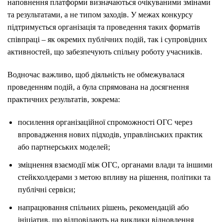
наповнення платформи визначаються очікуваними змінами
та результатами, а не типом заходів. У межах конкурсу
підтримується організація та проведення таких форматів
співпраці – як окремих публічних подій, так і супровідних
активностей, що забезпечують спільну роботу учасників.
Водночас важливо, щоб діяльність не обмежувалася
проведенням подій, а була спрямована на досягнення
практичних результатів, зокрема:
посилення організаційної спроможності ОГС через
впровадження нових підходів, управлінських практик
або партнерських моделей;
зміцнення взаємодії між ОГС, органами влади та іншими
стейкхолдерами з метою впливу на рішення, політики та
публічні сервіси;
напрацювання спільних рішень, рекомендацій або
ініціатив, що відповідають на виклики відновлення