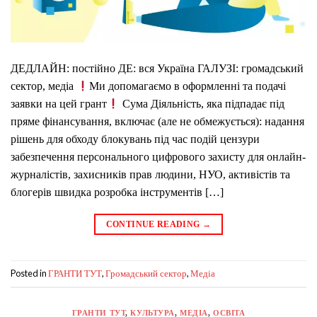
ДЕДЛАЙН: постійно ДЕ: вся Україна ГАЛУЗІ: громадський
сектор, медіа
Ми допомагаємо в оформленні та подачі
заявки на цей грант
Сума Діяльність, яка підпадає під
пряме фінансування, включає (але не обмежується): надання
рішень для обходу блокувань під час подій цензури
забезпечення персонального цифрового захисту для онлайн-
журналістів, захисників прав людини, НУО, активістів та
блогерів швидка розробка інструментів […]
CONTINUE READING
→
Posted in
,
,
ГРАНТИ ТУТ
Громадський сектор
Медіа
ГРАНТИ ТУТ
,
КУЛЬТУРА
,
МЕДІА
,
ОСВІТА