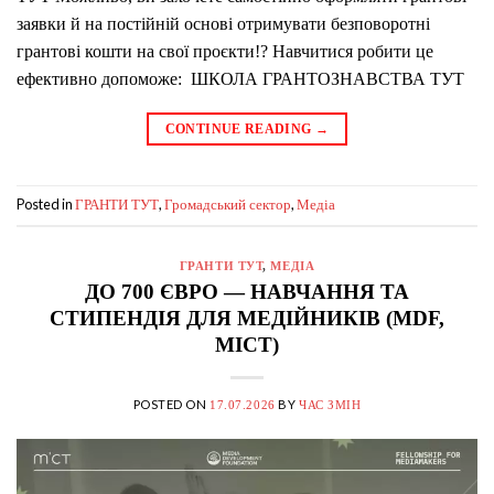
заявки й на постійній основі отримувати безповоротні
грантові кошти на свої проєкти!? Навчитися робити це
ефективно допоможе: ШКОЛА ГРАНТОЗНАВСТВА ТУТ
CONTINUE READING
→
Posted in
,
,
ГРАНТИ ТУТ
Громадський сектор
Медіа
ГРАНТИ ТУТ
,
МЕДІА
ДО 700 ЄВРО — НАВЧАННЯ ТА
СТИПЕНДІЯ ДЛЯ МЕДІЙНИКІВ (MDF,
MICT)
POSTED ON
BY
17.07.2026
ЧАС ЗМІН