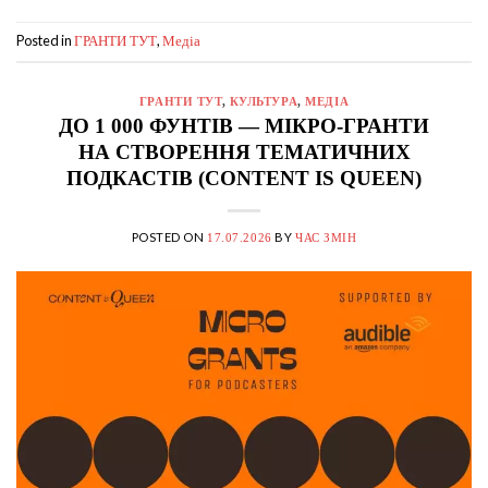
Posted in
,
ГРАНТИ ТУТ
Медіа
ГРАНТИ ТУТ
,
КУЛЬТУРА
,
МЕДІА
ДО 1 000 ФУНТІВ — МІКРО-ГРАНТИ
НА СТВОРЕННЯ ТЕМАТИЧНИХ
ПОДКАСТІВ (CONTENT IS QUEEN)
POSTED ON
BY
17.07.2026
ЧАС ЗМІН