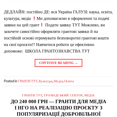
ДЕДЛАЙН: постійно ДЕ: вся Україна ГАЛУЗІ: наука, освіта,
культура, медіа
Ми допомагаємо в оформленні та подачі
заявки на цей грант
Подати заявку ТУТ Можливо, ви
захочете самостійно оформляти грантові заявки й на
постійній основі отримувати безповоротні грантові кошти
на свої проєкти!? Навчитися робити це ефективно
допоможе: ШКОЛА ГРАНТОЗНАВСТВА ТУТ
CONTINUE READING
→
Posted in
,
,
,
ГРАНТИ ТУТ
Культура
Медіа
Освіта
ГРАНТИ ТУТ
,
ГРОМАДСЬКИЙ СЕКТОР
,
МЕДІА
ДО 240 000 ГРН — ГРАНТИ ДЛЯ МЕДІА
І НГО НА РЕАЛІЗАЦІЮ ПРОЄКТУ З
ПОПУЛЯРИЗАЦІЇ ДОБРОВІЛЬНОЇ