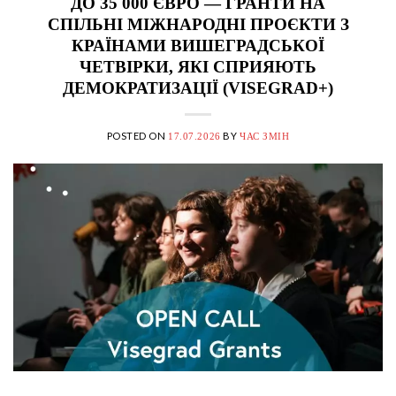
ДО 35 000 ЄВРО — ГРАНТИ НА
СПІЛЬНІ МІЖНАРОДНІ ПРОЄКТИ З
КРАЇНАМИ ВИШЕГРАДСЬКОЇ
ЧЕТВІРКИ, ЯКІ СПРИЯЮТЬ
ДЕМОКРАТИЗАЦІЇ (VISEGRAD+)
POSTED ON
BY
17.07.2026
ЧАС ЗМІН