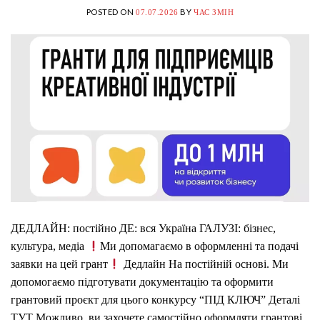
POSTED ON
BY
07.07.2026
ЧАС ЗМІН
ДЕДЛАЙН: постійно ДЕ: вся Україна ГАЛУЗІ: бізнес,
культура, медіа
Ми допомагаємо в оформленні та подачі
заявки на цей грант
Дедлайн На постійній основі. Ми
допомогаємо підготувати документацію та оформити
грантовий проєкт для цього конкурсу “ПІД КЛЮЧ” Деталі
ТУТ Можливо, ви захочете самостійно оформляти грантові