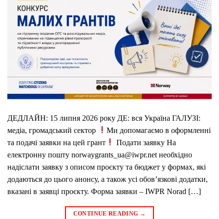
ДЕДЛАЙН: 15 липня 2026 року ДЕ: вся Україна ГАЛУЗІ:
медіа, громадський сектор
Ми допомагаємо в оформленні
та подачі заявки на цей грант
Подати заявку На
електронну пошту norwaygrants_ua@iwpr.net необхідно
надіслати заявку з описом проєкту та бюджет у формах, які
додаються до цього анонсу, а також усі обов’язкові додатки,
вказані в заявці проєкту. Форма заявки – IWPR Norad […]
CONTINUE READING
→