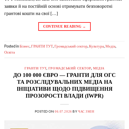
заявки й на постійній основі отримувати безповоротні
грантові кошти на свої […]
CONTINUE READING
→
Posted in
,
,
,
,
,
Бізнес
ГРАНТИ ТУТ
Громадський сектор
Культура
Медіа
Освіта
ГРАНТИ ТУТ
,
ГРОМАДСЬКИЙ СЕКТОР
,
МЕДІА
ДО 100 000 ЄВРО — ГРАНТИ ДЛЯ ОГС
ТА РОЗСЛІДУВАЛЬНИХ МЕДІА НА
ІНІЦІАТИВИ ЩОДО ПІДВИЩЕННЯ
ПРОЗОРОСТІ ВЛАДИ (IWPR)
POSTED ON
BY
06.07.2026
ЧАС ЗМІН