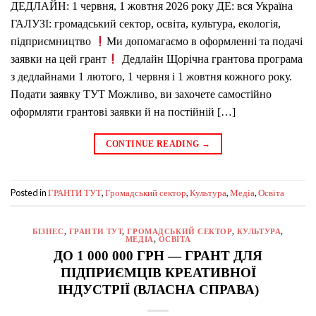
ДЕДЛАЙН: 1 червня, 1 жовтня 2026 року ДЕ: вся Україна
ГАЛУЗІ: громадський сектор, освіта, культура, екологія,
підприємництво
Ми допомагаємо в оформленні та подачі
заявки на цей грант
Дедлайн Щорічна грантова програма
з дедлайнами 1 лютого, 1 червня і 1 жовтня кожного року.
Подати заявку ТУТ Можливо, ви захочете самостійно
оформляти грантові заявки й на постійній […]
CONTINUE READING
→
Posted in
,
,
,
,
ГРАНТИ ТУТ
Громадський сектор
Культура
Медіа
Освіта
БІЗНЕС
,
ГРАНТИ ТУТ
,
ГРОМАДСЬКИЙ СЕКТОР
,
КУЛЬТУРА
,
МЕДІА
,
ОСВІТА
ДО 1 000 000 ГРН — ГРАНТ ДЛЯ
ПІДПРИЄМЦІВ КРЕАТИВНОЇ
ІНДУСТРІЇ (ВЛАСНА СПРАВА)