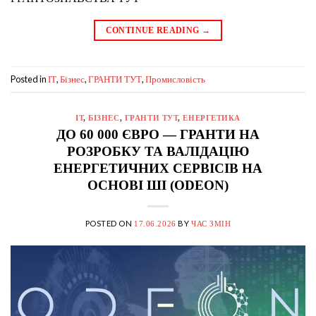
CONTINUE READING
→
Posted in
,
,
,
IT
Бізнес
ГРАНТИ ТУТ
Промисловість
IT
,
БІЗНЕС
,
ГРАНТИ ТУТ
,
ЕНЕРГЕТИКА
ДО 60 000 ЄВРО — ГРАНТИ НА
РОЗРОБКУ ТА ВАЛІДАЦІЮ
ЕНЕРГЕТИЧНИХ СЕРВІСІВ НА
ОСНОВІ ШІ (ODEON)
POSTED ON
BY
17.06.2026
ЧАС ЗМІН