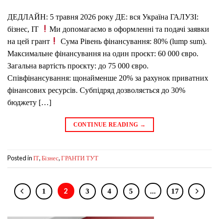
ДЕДЛАЙН: 5 травня 2026 року ДЕ: вся Україна ГАЛУЗІ:
бізнес, IT
Ми допомагаємо в оформленні та подачі заявки
на цей грант
Сума Рівень фінансування: 80% (lump sum).
Максимальне фінансування на один проєкт: 60 000 євро.
Загальна вартість проєкту: до 75 000 євро.
Співфінансування: щонайменше 20% за рахунок приватних
фінансових ресурсів. Субпідряд дозволяється до 30%
бюджету […]
CONTINUE READING
→
Posted in
,
,
IT
Бізнес
ГРАНТИ ТУТ
2
…
1
3
4
5
17