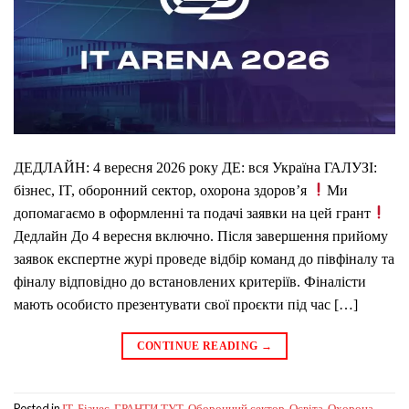
ДЕДЛАЙН: 4 вересня 2026 року ДЕ: вся Україна ГАЛУЗІ:
бізнес, IT, оборонний сектор, охорона здоров’я
Ми
допомагаємо в оформленні та подачі заявки на цей грант
Дедлайн До 4 вересня включно. Після завершення прийому
заявок експертне журі проведе відбір команд до півфіналу та
фіналу відповідно до встановлених критеріїв. Фіналісти
мають особисто презентувати свої проєкти під час […]
CONTINUE READING
→
Posted in
,
,
,
,
,