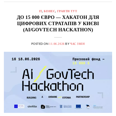
IT
,
БІЗНЕС
,
ГРАНТИ ТУТ
ДО 15 000 ЄВРО — ХАКАТОН ДЛЯ
ЦИФРОВИХ СТРАТАПІВ У КИЄВІ
(AI/GOVTECH HACKATHON)
POSTED ON
BY
11.06.2026
ЧАС ЗМІН