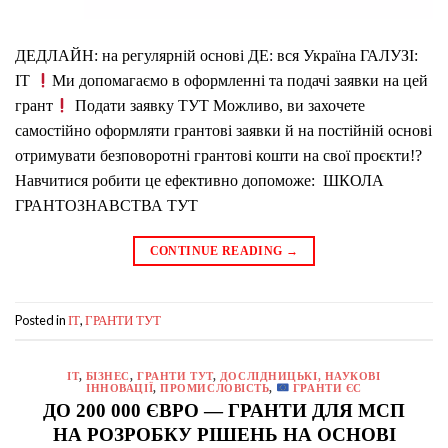
ДЕДЛАЙН: на регулярній основі ДЕ: вся Україна ГАЛУЗІ:
IT
Ми допомагаємо в оформленні та подачі заявки на цей
грант
Подати заявку ТУТ Можливо, ви захочете
самостійно оформляти грантові заявки й на постійній основі
отримувати безповоротні грантові кошти на свої проєкти!?
Навчитися робити це ефективно допоможе: ШКОЛА
ГРАНТОЗНАВСТВА ТУТ
CONTINUE READING
→
Posted in
,
IT
ГРАНТИ ТУТ
IT
,
БІЗНЕС
,
ГРАНТИ ТУТ
,
ДОСЛІДНИЦЬКІ, НАУКОВІ
ІННОВАЦІЇ
,
ПРОМИСЛОВІСТЬ
,
ГРАНТИ ЄС
ДО 200 000 ЄВРО — ГРАНТИ ДЛЯ МСП
НА РОЗРОБКУ РІШЕНЬ НА ОСНОВІ