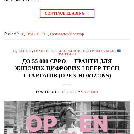
CONTINUE READING
→
Posted in
,
,
IT
ГРАНТИ ТУТ
Громадський сектор
IT
,
БІЗНЕС
,
ГРАНТИ ТУТ
,
ДЛЯ ЖІНОК
,
ПІДТРИМКА МСП
,
ГРАНТИ ЄС
ДО 55 000 ЄВРО — ГРАНТИ ДЛЯ
ЖІНОЧИХ ЦИФРОВИХ І DEEP-TECH
СТАРТАПІВ (OPEN HORIZONS)
POSTED ON
BY
01.05.2026
ЧАС ЗМІН