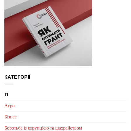
КАТЕГОРІЇ
IT
Агро
Бізнес
Боротьба із корупцією та шахрайством