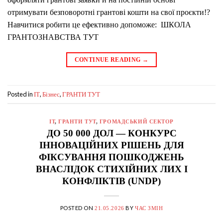
отримувати безповоротні грантові кошти на свої проєкти!?
Навчитися робити це ефективно допоможе: ШКОЛА
ГРАНТОЗНАВСТВА ТУТ
CONTINUE READING
→
Posted in
,
,
IT
Бізнес
ГРАНТИ ТУТ
IT
,
ГРАНТИ ТУТ
,
ГРОМАДСЬКИЙ СЕКТОР
ДО 50 000 ДОЛ — КОНКУРС
ІННОВАЦІЙНИХ РІШЕНЬ ДЛЯ
ФІКСУВАННЯ ПОШКОДЖЕНЬ
ВНАСЛІДОК СТИХІЙНИХ ЛИХ І
КОНФЛІКТІВ (UNDP)
POSTED ON
BY
21.05.2026
ЧАС ЗМІН