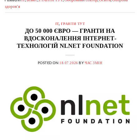
IT
Бізнес
ГРАНТИ ТУТ
Оборонний сектор
Освіта
Охорона
здоров’я
IT
,
ГРАНТИ ТУТ
ДО 50 000 ЄВРО — ГРАНТИ НА
ВДОСКОНАЛЕННЯ ІНТЕРНЕТ-
ТЕХНОЛОГІЙ NLNET FOUNDATION
POSTED ON
BY
18.07.2026
ЧАС ЗМІН