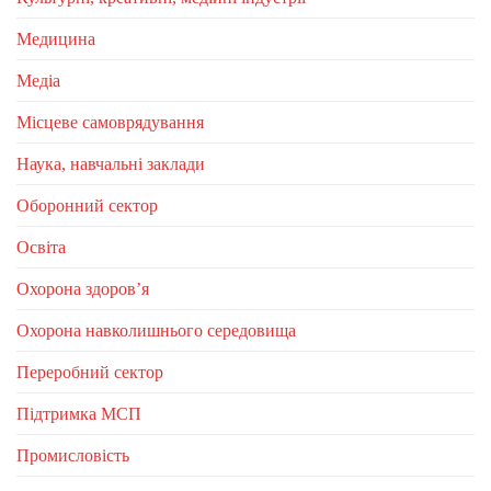
Медицина
Медіа
Місцеве самоврядування
Наука, навчальні заклади
Оборонний сектор
Освіта
Охорона здоров’я
Охорона навколишнього середовища
Переробний сектор
Підтримка МСП
Промисловість