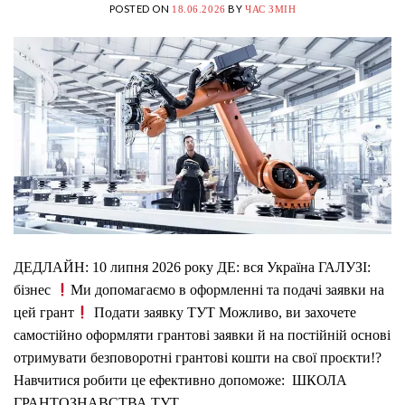
POSTED ON
BY
18.06.2026
ЧАС ЗМІН
ДЕДЛАЙН: 10 липня 2026 року ДЕ: вся Україна ГАЛУЗІ:
бізнес
Ми допомагаємо в оформленні та подачі заявки на
цей грант
Подати заявку ТУТ Можливо, ви захочете
самостійно оформляти грантові заявки й на постійній основі
отримувати безповоротні грантові кошти на свої проєкти!?
Навчитися робити це ефективно допоможе: ШКОЛА
ГРАНТОЗНАВСТВА ТУТ