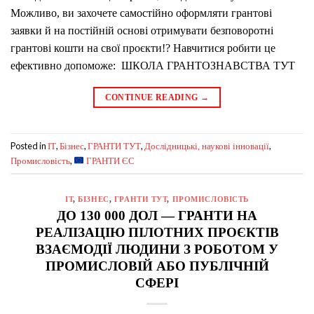
Можливо, ви захочете самостійно оформляти грантові
заявки й на постійній основі отримувати безповоротні
грантові кошти на свої проєкти!? Навчитися робити це
ефективно допоможе: ШКОЛА ГРАНТОЗНАВСТВА ТУТ
CONTINUE READING
→
Posted in
,
,
,
,
IT
Бізнес
ГРАНТИ ТУТ
Дослідницькі, наукові інновації
,
Промисловість
ГРАНТИ ЄС
IT
,
БІЗНЕС
,
ГРАНТИ ТУТ
,
ПРОМИСЛОВІСТЬ
ДО 130 000 ДОЛ — ГРАНТИ НА
РЕАЛІЗАЦІЮ ПІЛОТНИХ ПРОЄКТІВ
ВЗАЄМОДІЇ ЛЮДИНИ З РОБОТОМ У
ПРОМИСЛОВІЙ АБО ПУБЛІЧНІЙ
СФЕРІ