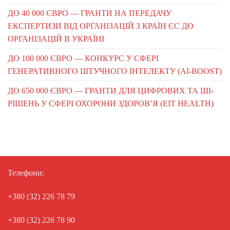
ДО 40 000 ЄВРО — ГРАНТИ НА ПЕРЕДАЧУ
ЕКСПЕРТИЗИ ВІД ОРГАНІЗАЦІЙ З КРАЇН ЄС ДО
ОРГАНІЗАЦІЙ В УКРАЇНІ
ДО 100 000 ЄВРО — КОНКУРС У СФЕРІ
ГЕНЕРАТИВНОГО ШТУЧНОГО ІНТЕЛЕКТУ (AI-BOOST)
ДО 650 000 ЄВРО — ГРАНТИ ДЛЯ ЦИФРОВИХ ТА ШІ-
РІШЕНЬ У СФЕРІ ОХОРОНИ ЗДОРОВ’Я (EIT HEALTH)
Телефони:
+380 (32) 226 78 79
+380 (32) 226 78 90