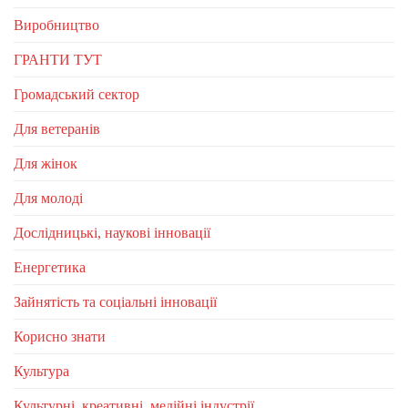
Виробництво
ГРАНТИ ТУТ
Громадський сектор
Для ветеранів
Для жінок
Для молоді
Дослідницькі, наукові інновації
Енергетика
Зайнятість та соціальні інновації
Корисно знати
Культура
Культурні, креативні, медійні індустрії