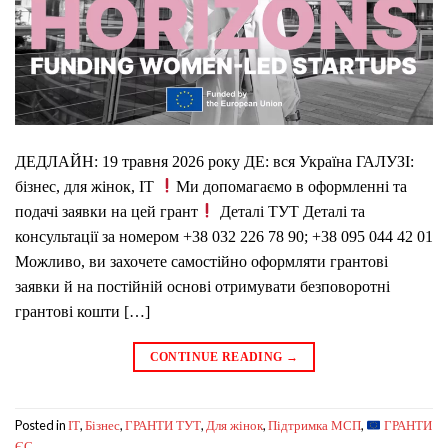
ДЕДЛАЙН: 19 травня 2026 року ДЕ: вся Україна ГАЛУЗІ:
бізнес, для жінок, IT
Ми допомагаємо в оформленні та
подачі заявки на цей грант
Деталі ТУТ Деталі та
консультації за номером +38 032 226 78 90; +38 095 044 42 01
Можливо, ви захочете самостійно оформляти грантові
заявки й на постійній основі отримувати безповоротні
грантові кошти […]
CONTINUE READING
→
Posted in
,
,
,
,
,
IT
Бізнес
ГРАНТИ ТУТ
Для жінок
Підтримка МСП
ГРАНТИ
ЄС