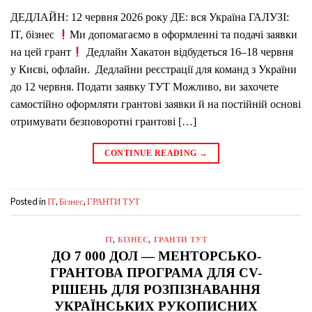
ДЕДЛАЙН: 12 червня 2026 року ДЕ: вся Україна ГАЛУЗІ:
IT, бізнес
Ми допомагаємо в оформленні та подачі заявки
на цей грант
Дедлайн Хакатон відбудеться 16–18 червня
у Києві, офлайн. Дедлайни реєстрації для команд з України
до 12 червня. Подати заявку ТУТ Можливо, ви захочете
самостійно оформляти грантові заявки й на постійній основі
отримувати безповоротні грантові […]
CONTINUE READING
→
Posted in
,
,
IT
Бізнес
ГРАНТИ ТУТ
IT
,
БІЗНЕС
,
ГРАНТИ ТУТ
ДО 7 000 ДОЛ — МЕНТОРСЬКО-
ГРАНТОВА ПРОГРАМА ДЛЯ CV-
РІШЕНЬ ДЛЯ РОЗПІЗНАВАННЯ
УКРАЇНСЬКИХ РУКОПИСНИХ