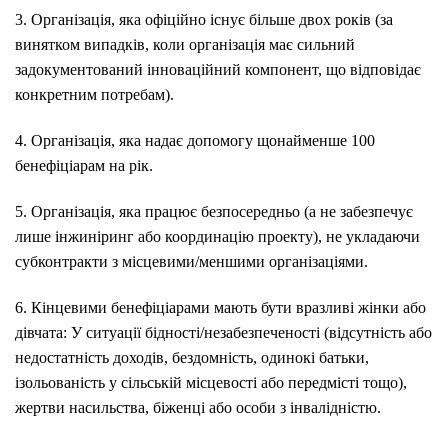
3. Організація, яка офіційно існує більше двох років (за
винятком випадків, коли організація має сильний
задокументований інноваційний компонент, що відповідає
конкретним потребам).
4. Організація, яка надає допомогу щонайменше 100
бенефіціарам на рік.
5. Організація, яка працює безпосередньо (а не забезпечує
лише інжиніринг або координацію проекту), не укладаючи
субконтракти з місцевими/меншими організаціями.
6. Кінцевими бенефіціарами мають бути вразливі жінки або
дівчата: У ситуації бідності/незабезпеченості (відсутність або
недостатність доходів, бездомність, одинокі батьки,
ізольованість у сільській місцевості або передмісті тощо),
жертви насильства, біженці або особи з інвалідністю.