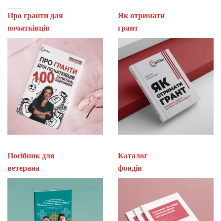
Про гранти для
Як отримати
початківців
гран
Посібник для
Каталог
ветерана
фон