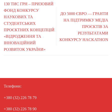
130 ТИС ГРН – ПРИЗОВИЙ
ФОНД КОНКУРСУ
ДО 5000 ЄВРО — ГРАНТИ
НАУКОВИХ ТА
НА ПІДТРИМКУ МЕДІА
СТУДЕНТСЬКИХ
ПРОЄКТІВ ЗА
ПРОЄКТНИХ КОНЦЕПЦІЙ
РЕЗУЛЬТАТАМИ
«ВІДРОДЖЕННЯ ТА
КОНКУРСУ HACKATHON
ІННОВАЦІЙНИЙ
РОЗВИТОК УКРАЇНИ»
Телефони:
+380 (32) 226 78 79
+380 (32) 226 78 90