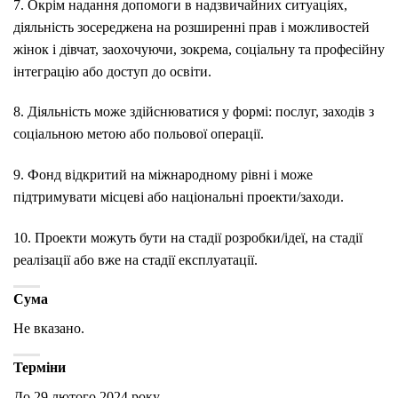
7. Окрім надання допомоги в надзвичайних ситуаціях,
діяльність зосереджена на розширенні прав і можливостей
жінок і дівчат, заохочуючи, зокрема, соціальну та професійну
інтеграцію або доступ до освіти.
8. Діяльність може здійснюватися у формі: послуг, заходів з
соціальною метою або польової операції.
9. Фонд відкритий на міжнародному рівні і може
підтримувати місцеві або національні проекти/заходи.
10. Проекти можуть бути на стадії розробки/ідеї, на стадії
реалізації або вже на стадії експлуатації.
Сума
Не вказано.
Терміни
До 29 лютого 2024 року.