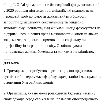
Фонд L’Oréal для жінок – це благодійний фонд, заснований
у 2020 році для підтримки організацій, які працюють на
передовій, щоб допомогти жінкам вийти з бідності,
запобігти домашньому, сексуальному та гендерно
зумовленому насильству над жінками. Фонд фокусується на
підтримці розширення прав і можливостей жінок та дівчат,
зокрема через проєкти, спрямовані на соціальну чи
професійну інтеграцію та освіту. Особлива увага
приділяється жінкам-біженкам та жінкам з інвалідністю.
Для кого
1. Громадська неприбуткова організація, що представляє
суспільний інтерес, має офіційну акредитацію і має право на
отримання благодійних фондів.
2. Організація, яка не може розподіляти будь-яку частину
своїх доходів серед своїх членів, прямо чи опосередковано.