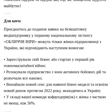
майбутнє!
Для кого:
Приєднатись до подання заявки на безкоштовну
медіапідтримку у першому національному лістингу
«ОБЛИЧЧЯ ВІРИ» можуть тільки жінки-підприємниці з
України, які відповідають наступним вимогам:
• Зареєстрували свій бізнес або стартап у перший рік
повномасштабної війни;
• Релокували підприємство з зони активних бойових дій та
розпочали все наново;
• Винайшли новий сенс для наявної бізнес-моделі та освоїли
новий ринок протягом 2022 року, знаходячись в Україні;
• У складі вашої команди кофаундерів(ок) є жінка з часткою
не менш, ніж 50%.