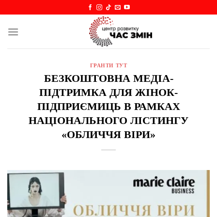
Skip
to
content
ГРАНТИ ТУТ
БЕЗКОШТОВНА МЕДІА-
ПІДТРИМКА ДЛЯ ЖІНОК-
ПІДПРИЄМИЦЬ В РАМКАХ
НАЦІОНАЛЬНОГО ЛІСТИНГУ
«ОБЛИЧЧЯ ВІРИ»