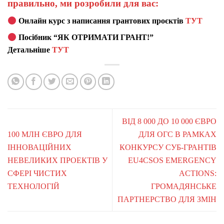
правильно, ми розробили для вас:
Онлайн курс з написання грантових проєктів
ТУТ
Посібник “ЯК ОТРИМАТИ ГРАНТ!”
Детальніше
ТУТ
ВІД 8 000 ДО 10 000 ЄВРО
100 МЛН ЄВРО ДЛЯ
ДЛЯ ОГС В РАМКАХ
ІННОВАЦІЙНИХ
КОНКУРСУ СУБ-ГРАНТІВ
НЕВЕЛИКИХ ПРОЕКТІВ У
EU4CSOS EMERGENCY
СФЕРІ ЧИСТИХ
ACTIONS:
ТЕХНОЛОГІЙ
ГРОМАДЯНСЬКЕ
ПАРТНЕРСТВО ДЛЯ ЗМІН