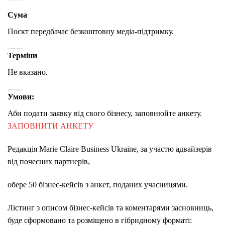
Сума
Поєкт передбачає безкоштовну медіа-підтримку.
Терміни
Не вказано.
Умови:
Аби подати заявку від свого бізнесу, заповнюйте анкету.
ЗАПОВНИТИ АНКЕТУ
Редакція Marie Claire Business Ukraine, за участю адвайзерів
від почесних партнерів,
обере 50 бізнес-кейсів з анкет, поданих учасницями.
Лістинг з описом бізнес-кейсів та коментарями засновниць,
буде сформовано та розміщено в гібридному форматі: