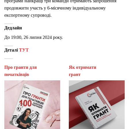
програми найкращі три команди отримають запрошення
продовжити участь у 6-місячному індивідуальному
експертному супроводі.
Дедлайн
До 19:00, 26 липня 2024 року.
Деталі
ТУТ
Про гранти для
Як отримати
початківців
гран