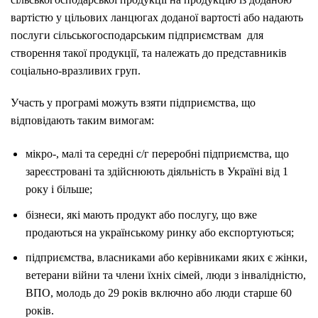
вартістю у цільових ланцюгах доданої вартості або надають
послуги сільськогосподарським підприємствам для
створення такої продукції, та належать до представників
соціально-вразливих груп.
Участь у програмі можуть взяти підприємства, що
відповідають таким вимогам:
мікро-, малі та середні с/г переробні підприємства, що
зареєстровані та здійснюють діяльність в Україні від 1
року і більше;
бізнеси, які мають продукт або послугу, що вже
продаються на українському ринку або експортуються;
підприємства, власниками або керівниками яких є жінки,
ветерани війни та члени їхніх сімей, люди з інвалідністю,
ВПО, молодь до 29 років включно або люди старше 60
років.