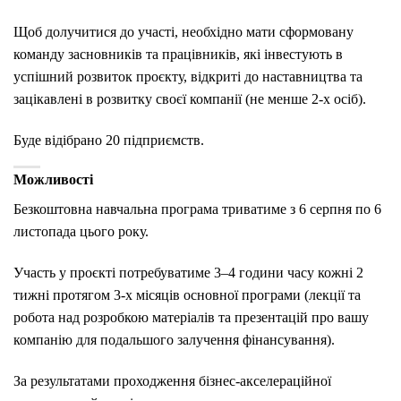
Щоб долучитися до участі, необхідно мати сформовану
команду засновників та працівників, які інвестують в
успішний розвиток проєкту, відкриті до наставництва та
зацікавлені в розвитку своєї компанії (не менше 2-х осіб).
Буде відібрано 20 підприємств.
Можливості
Безкоштовна навчальна програма триватиме з 6 серпня по 6
листопада цього року.
Участь у проєкті потребуватиме 3–4 години часу кожні 2
тижні протягом 3-х місяців основної програми (лекції та
робота над розробкою матеріалів та презентацій про вашу
компанію для подальшого залучення фінансування).
За результатами проходження бізнес-акселераційної