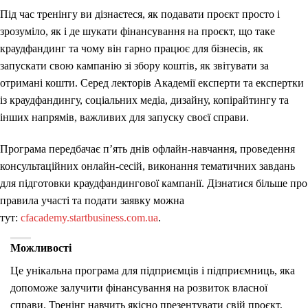
Під час тренінгу ви дізнаєтеся, як подавати проєкт просто і
зрозуміло, як і де шукати фінансування на проєкт, що таке
краудфандинг та чому він гарно працює для бізнесів, як
запускати свою кампанію зі збору коштів, як звітувати за
отримані кошти. Серед лекторів Академії експерти та експертки
із краудфандингу, соціальних медіа, дизайну, копірайтингу та
інших напрямів, важливих для запуску своєї справи.
Програма передбачає п’ять днів офлайн-навчання, проведення
консультаційних онлайн-сесій, виконання тематичних завдань
для підготовки краудфандингової кампанії. Дізнатися більше про
правила участі та подати заявку можна
тут:
cfacademy.startbusiness.com.ua
.
Можливості
Це унікальна програма для підприємців і підприємниць, яка
допоможе залучити фінансування на розвиток власної
справи. Тренінг навчить якісно презентувати свій проєкт,