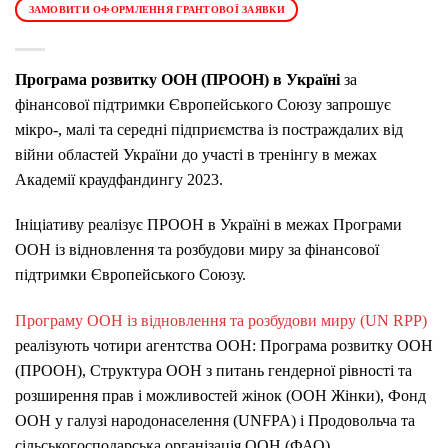
ЗАМОВИТИ ОФОРМЛЕННЯ ГРАНТОВОЇ ЗАЯВКИ
Програма розвитку ООН (ПРООН) в Україні
за
фінансової підтримки Європейського Союзу запрошує
мікро-, малі та середні підприємства із постраждалих від
війни областей України до участі в тренінгу в межах
Академії краудфандингу 2023.
Ініціативу реалізує ПРООН в Україні в межах Програми
ООН із відновлення та розбудови миру за фінансової
підтримки Європейського Союзу.
Програму ООН із відновлення та розбудови миру (UN RPP)
реалізують чотири агентства ООН: Програма розвитку ООН
(ПРООН), Структура ООН з питань гендерної рівності та
розширення прав і можливостей жінок (ООН Жінки), Фонд
ООН у галузі народонаселення (UNFPA) і Продовольча та
сільськогосподарська організація ООН (ФАО).