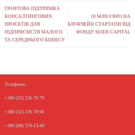
ГРАНТОВА ПІДТРИМКА
КОНСАЛТИНГОВИХ
10 МЛН ЄВРО НА
ПРОЄКТІВ ДЛЯ
БЛОКЧЕЙН СТАРТАПИ ВІД
ПІДПРИЄМСТВ МАЛОГО
ФОНДУ SEIER CAPITAL
ТА СЕРЕДНЬОГО БІЗНЕСУ
Телефони:
+380 (32) 226 78 79
+380 (32) 226 78 90
+380 (68) 559-13-60