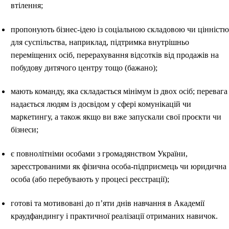
втілення;
пропонують бізнес-ідею із соціальною складовою чи цінністю
для суспільства, наприклад, підтримка внутрішньо
переміщених осіб, перерахування відсотків від продажів на
побудову дитячого центру тощо (бажано);
мають команду, яка складається мінімум із двох осіб; перевага
надається людям із досвідом у сфері комунікацій чи
маркетингу, а також якщо ви вже запускали свої проєкти чи
бізнеси;
є повнолітніми особами з громадянством України,
зареєстрованими як фізична особа-підприємець чи юридична
особа (або перебувають у процесі реєстрації);
готові та мотивовані до п’яти днів навчання в Академії
краудфандингу і практичної реалізації отриманих навичок.