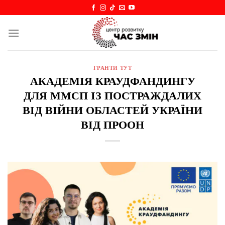
Skip
to
content
ГРАНТИ ТУТ
АКАДЕМІЯ КРАУДФАНДИНГУ
ДЛЯ ММСП ІЗ ПОСТРАЖДАЛИХ
ВІД ВІЙНИ ОБЛАСТЕЙ УКРАЇНИ
ВІД ПРООН