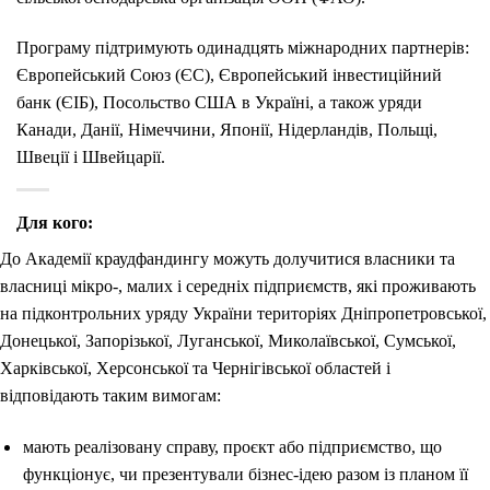
Програму підтримують одинадцять міжнародних партнерів:
Європейський Союз (ЄС), Європейський інвестиційний
банк (ЄІБ), Посольство США в Україні, а також уряди
Канади, Данії, Німеччини, Японії, Нідерландів, Польщі,
Швеції і Швейцарії.
Для кого:
До Академії краудфандингу можуть долучитися власники та
власниці мікро-, малих і середніх підприємств, які проживають
на підконтрольних уряду України територіях Дніпропетровської,
Донецької, Запорізької, Луганської, Миколаївської, Сумської,
Харківської, Херсонської та Чернігівської областей і
відповідають таким вимогам:
мають реалізовану справу, проєкт або підприємство, що
функціонує, чи презентували бізнес-ідею разом із планом її