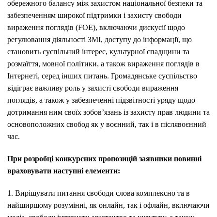
обережного балансу між захистом національної безпеки та
забезпеченням широкої підтримки і захисту свободи
вираження поглядів (FOE), включаючи дискусії щодо
регулювання діяльності ЗМІ, доступу до інформації, що
становить суспільний інтерес, культурної спадщини та
розмаїття, мовної політики, а також вираження поглядів в
Інтернеті, серед інших питань. Громадянське суспільство
відіграє важливу роль у захисті свободи вираження
поглядів, а також у забезпеченні підзвітності уряду щодо
дотримання ним своїх зобов’язань із захисту прав людини та
основоположних свобод як у воєнний, так і в післявоєнний
час.
При розробці конкурсних пропозицій заявники повинні
враховувати наступні елементи:
1. Вирішувати питання свободи слова комплексно та в
найширшому розумінні, як онлайн, так і офлайн, включаючи