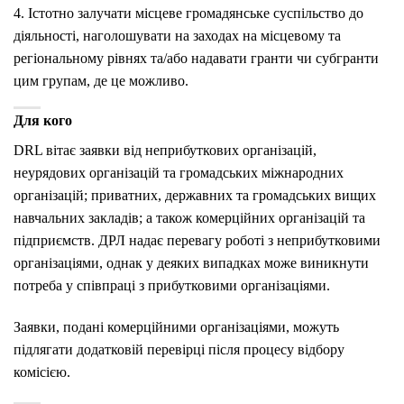
4. Істотно залучати місцеве громадянське суспільство до
діяльності, наголошувати на заходах на місцевому та
регіональному рівнях та/або надавати гранти чи субгранти
цим групам, де це можливо.
Для кого
DRL вітає заявки від неприбуткових організацій,
неурядових організацій та громадських міжнародних
організацій; приватних, державних та громадських вищих
навчальних закладів; а також комерційних організацій та
підприємств. ДРЛ надає перевагу роботі з неприбутковими
організаціями, однак у деяких випадках може виникнути
потреба у співпраці з прибутковими організаціями.
Заявки, подані комерційними організаціями, можуть
підлягати додатковій перевірці після процесу відбору
комісією.