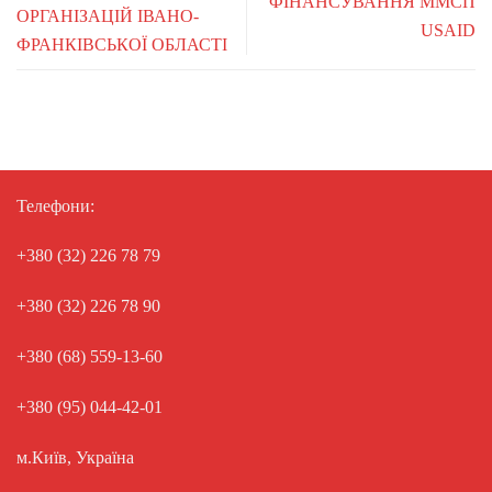
ФІНАНСУВАННЯ ММСП
ОРГАНІЗАЦІЙ ІВАНО-
USAID
ФРАНКІВСЬКОЇ ОБЛАСТІ
Телефони:
+380 (32) 226 78 79
+380 (32) 226 78 90
+380 (68) 559-13-60
+380 (95) 044-42-01
м.Київ, Україна