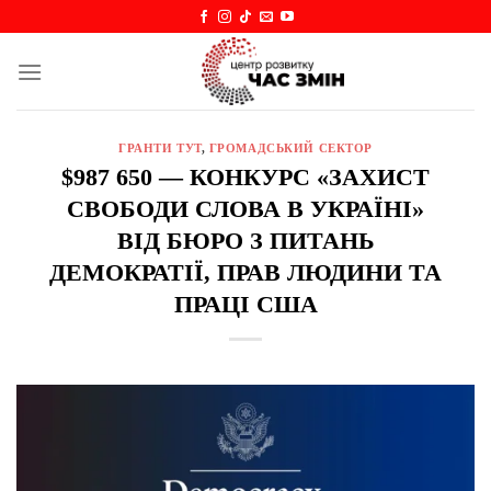
Skip
to
content
ГРАНТИ ТУТ
,
ГРОМАДСЬКИЙ СЕКТОР
$987 650 — КОНКУРС «ЗАХИСТ
СВОБОДИ СЛОВА В УКРАЇНІ»
ВІД БЮРО З ПИТАНЬ
ДЕМОКРАТІЇ, ПРАВ ЛЮДИНИ ТА
ПРАЦІ США