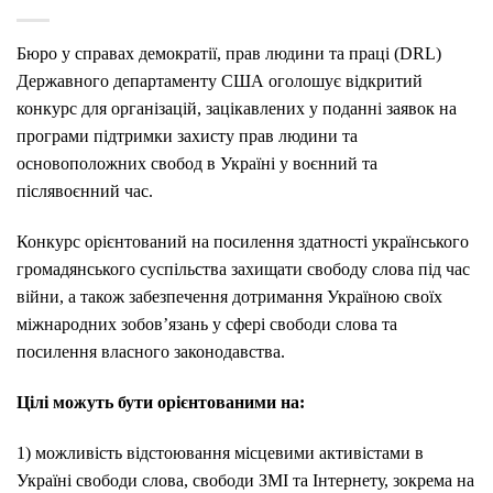
Бюро у справах демократії, прав людини та праці (DRL)
Державного департаменту США оголошує відкритий
конкурс для організацій, зацікавлених у поданні заявок на
програми підтримки захисту прав людини та
основоположних свобод в Україні у воєнний та
післявоєнний час.
Конкурс орієнтований на посилення здатності українського
громадянського суспільства захищати свободу слова під час
війни, а також забезпечення дотримання Україною своїх
міжнародних зобов’язань у сфері свободи слова та
посилення власного законодавства.
Цілі можуть бути орієнтованими на:
1) можливість відстоювання місцевими активістами в
Україні свободи слова, свободи ЗМІ та Інтернету, зокрема на