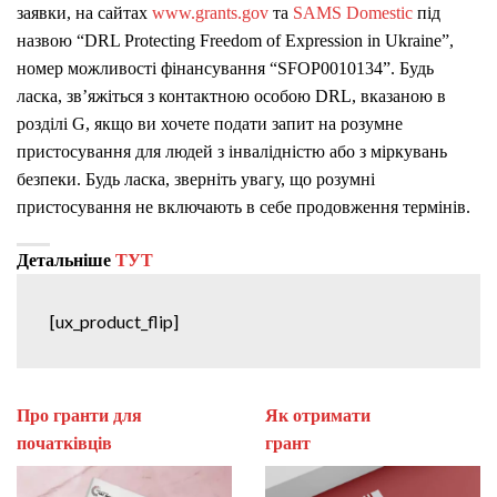
заявки, на сайтах
www.grants.gov
та
SAMS Domestic
під
назвою “DRL Protecting Freedom of Expression in Ukraine”,
номер можливості фінансування “SFOP0010134”. Будь
ласка, зв’яжіться з контактною особою DRL, вказаною в
розділі G, якщо ви хочете подати запит на розумне
пристосування для людей з інвалідністю або з міркувань
безпеки. Будь ласка, зверніть увагу, що розумні
пристосування не включають в себе продовження термінів.
Детальніше
ТУТ
[ux_product_flip]
Про гранти для
Як отримати
початківців
гран