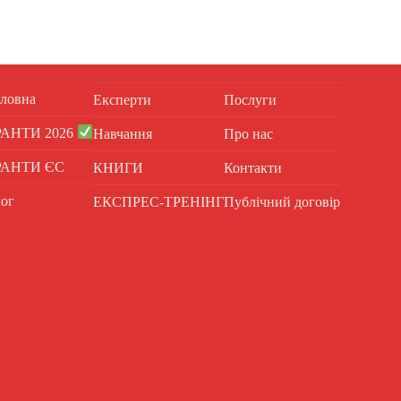
ловна
Експерти
Послуги
РАНТИ 2026
Навчання
Про нас
РАНТИ ЄС
КНИГИ
Контакти
ог
ЕКСПРЕС-ТРЕНІНГ
Публічний договір