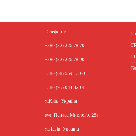
Телефони:
Го
Г
+380 (32) 226 78 79
Г
+380 (32) 226 78 90
Бл
+380 (68) 559-13-60
+380 (95) 044-42-01
м.Київ, Україна
вул. Панаса Мирного, 28а
м.Львів, Україна