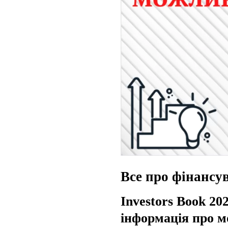
Все про фінансув
Investors Book 20
інформація про м