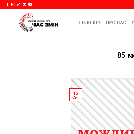
Skip
to
content
ГОЛОВНА
ПРО НАС
Г
85 м
12
Січ