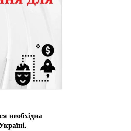
уся необхідна
Україні.