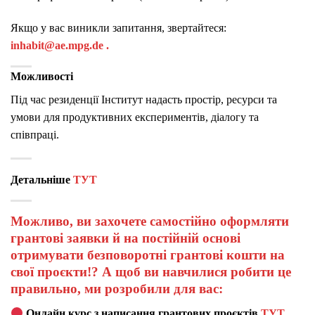
Якщо у вас виникли запитання, звертайтеся:
inhabit@ae.mpg.de
.
Можливості
Під час резиденції Інститут надасть простір, ресурси та
умови для продуктивних експериментів, діалогу та
співпраці.
Детальніше
ТУТ
Можливо, ви захочете самостійно оформляти
грантові заявки й на постійній основі
отримувати безповоротні грантові кошти на
свої проєкти!? А щоб ви навчилися робити це
правильно, ми розробили для вас:
Онлайн курс з написання грантових проєктів
ТУТ