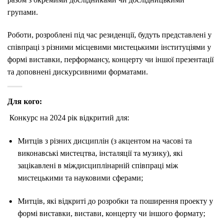
групами.
Роботи, розроблені під час резиденції, будуть представлені у
співпраці з різними місцевими мистецькими інституціями у
формі виставки, перформансу, концерту чи іншої презентації
та доповнені дискурсивними форматами.
Для кого:
Конкурс на 2024 рік відкритий для:
Митців з різних дисциплін (з акцентом на часові та
виконавські мистецтва, інсталяції та музику), які
зацікавлені в міждисциплінарній співпраці між
мистецькими та науковими сферами;
Митців, які відкриті до розробки та поширення проекту у
формі виставки, вистави, концерту чи іншого формату;