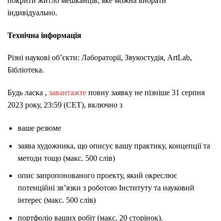
покрити житло мешканців, яке можна вибрати
індивідуально.
Технічна інформація
Різні наукові об’єкти: Лабораторії, Звукостудія, ArtLab,
Бібліотека.
Будь ласка ,
завантажте
повну заявку не пізніше 31 серпня
2023 року, 23:59 (CET), включно з
ваше резюме
заява художника, що описує вашу практику, концепції та
методи тощо (макс. 500 слів)
опис запропонованого проекту, який окреслює
потенційні зв’язки з роботою Інституту та науковий
інтерес (макс. 500 слів)
портфоліо ваших робіт (макс. 20 сторінок).