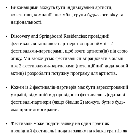
Виконавцями можуть бути індивідуальні артисти,
колективи, компанії, ансамблі, групи будь-якого віку та
національності.
Discovery and Springboard Residencies: провідний
фестиваль встановлює партнерство принаймні з 2
фестивалями-партнерами, щоб взяти артиста(ів) під свою
опіку. Ми заохочуємо фестивалі співпрацювати з більш
ніж 2 фестивалями-партнерами (потенційний додатковий
актив) і розробляти потужну програму для артистів.
Кожен із 2 фестивалів-партнерів має бути зареєстрований
у країні, відмінній від провідного фестивалю. Додаткові
фестивалі-партнери (якщо більше 2) можуть бути з будь-
якої прийнятної країни.
Фестиваль може подати заявку на один грант як
провідний фестиваль і подати заявку на кілька грантів як