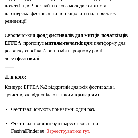
початківців. Час знайти свого молодого артиста,
партнерські фестивалі та попрацювати над проектом
резиденції.
Європейський
фонд фестивалів для митців-початківців
EFFEA
пропонує
митцям-початківцям
платформу для
розвитку своєї кар’єри на міжнародному рівні
через
фестивалі
.
Для кого:
Конкурс EFFEA №2 відкритий для всіх фестивалів і
артистів, які відповідають таким
критеріям:
Фестивалі існують принаймні один раз.
Фестивалі повинні бути зареєстровані на
FestivalFinder.eu.
Зареєструватися тут.