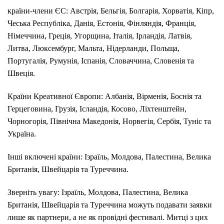
країни-члени ЄС: Австрія, Бельгія, Болгарія, Хорватія, Кіпр,
Чеська Республіка, Данія, Естонія, Фінляндія, Франція,
Німеччина, Греція, Угорщина, Італія, Ірландія, Латвія,
Литва, Люксембург, Мальта, Нідерланди, Польща,
Португалія, Румунія, Іспанія, Словаччина, Словенія та
Швеція.
Країни Креативної Європи: Албанія, Вірменія, Боснія та
Герцеговина, Грузія, Ісландія, Косово, Ліхтенштейн,
Чорногорія, Північна Македонія, Норвегія, Сербія, Туніс та
Україна.
Інші включені країни: Ізраїль, Молдова, Палестина, Велика
Британія, Швейцарія та Туреччина.
Зверніть увагу: Ізраїль, Молдова, Палестина, Велика
Британія, Швейцарія та Туреччина можуть подавати заявки
лише як партнери, а не як провідні фестивалі. Митці з цих