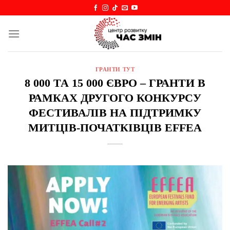
Skip
to
content
ГРАНТИ ТУТ
8 000 ТА 15 000 ЄВРО – ГРАНТИ В
РАМКАХ ДРУГОГО КОНКУРСУ
ФЕСТИВАЛІВ НА ПІДТРИМКУ
МИТЦІВ-ПОЧАТКІВЦІВ EFFEA