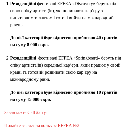
Резиденційні
фестивалі EFFEA «Discovery» беруть під
свою опіку артиста(ів), які починають кар’єру з
винятковим талантом і готові вийти на міжнародний
рівень.
До цієї категорії буде віднесено приблизно 40 грантів
на суму 8 000 євро.
Резиденційні
фестивалі EFFEA «Springboard» беруть під
опіку артиста(ів) середньої кар’єри, який працює у своїй
країні та готовий розвивати свою кар’єру на
міжнародному рівні.
До цієї категорії буде віднесено приблизно 10 грантів
на суму 15 000 євро.
Завантажте Call #2 тут
Подайте заявку на конкурс EFFEA №2