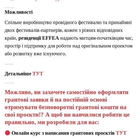
Можливості
Спільне виробництво провідного фестивалю та принаймні
двох фестивалів-партнерів, кожен з різних відповідних
країн,
резиденції EFFEA
надають митцям-початківцям час,
простір і підтримку для роботи над оригінальним проектом
або розвитку вже існуючого.
Детальніше
ТУТ
Можливо, ви захочете самостійно оформляти
грантові заявки й на постійній основі
отримувати безповоротні грантові кошти на
свої проєкти!? А щоб ви навчилися робити це
правильно, ми розробили для вас:
Онлайн курс з написання грантових проєктів
ТУТ