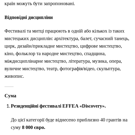
країн можуть бути запропоновані.
Відповідні дисципліни
Фестивалі та митці працюють в одній або кількох із таких
мистецьких дисциплін: архітектура, балет, сучасний танець,
цирк, дизайн/прикладне мистецтво, цифрове мистецтво,
кіно, фольклор та народне мистецтво, спадщина,
міждисциплінарне мистецтво, література, музика, опера,
вуличне мистецтво, театр, фотографія/відео, скульптура,
живопис.
Сума
Резиденційні
фестивалі EFFEA «Discovery».
До цієї категорії буде віднесено приблизно 40 грантів на
суму
8 000 євро.