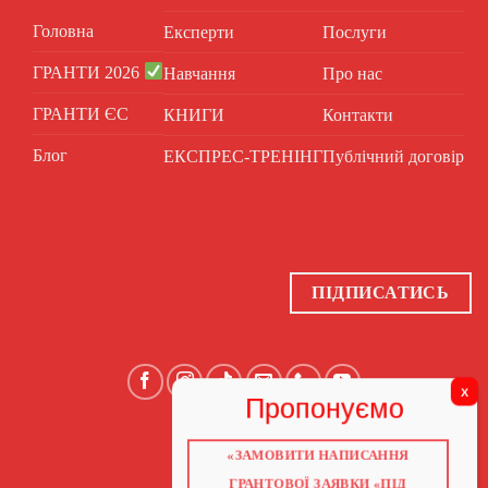
Головна
Експерти
Послуги
ГРАНТИ 2026
Навчання
Про нас
ГРАНТИ ЄС
КНИГИ
Контакти
Блог
ЕКСПРЕС-ТРЕНІНГ
Публічний договір
ПІДПИСАТИСЬ
«ЗАМОВИТИ НАПИСАННЯ
ГОЛОВНА
ПРО НАС
ГРАНТОВОЇ ЗАЯВКИ «ПІД