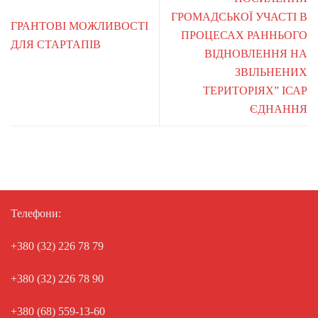
ГРОМАДСЬКОЇ УЧАСТІ В
ГРАНТОВІ МОЖЛИВОСТІ
ПРОЦЕСАХ РАННЬОГО
ДЛЯ СТАРТАПІВ
ВІДНОВЛЕННЯ НА
ЗВІЛЬНЕНИХ
ТЕРИТОРІЯХ” ІСАР
ЄДНАННЯ
Телефони:
+380 (32) 226 78 79
+380 (32) 226 78 90
+380 (68) 559-13-60