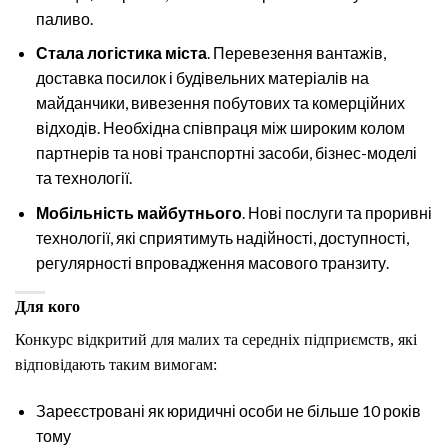
паливо.
Стала логістика міста
. Перевезення вантажів,
доставка посилок і будівельних матеріалів на
майданчики, вивезення побутових та комерційних
відходів. Необхідна співпраця між широким колом
партнерів та нові транспортні засоби, бізнес-моделі
та технології.
Мобільність майбутнього
. Нові послуги та проривні
технології, які сприятимуть надійності, доступності,
регулярності впровадження масового транзиту.
Для кого
Конкурс відкритий для малих та середніх підприємств, які
відповідають таким вимогам:
Зареєстровані як юридичні особи не більше 10 років
тому