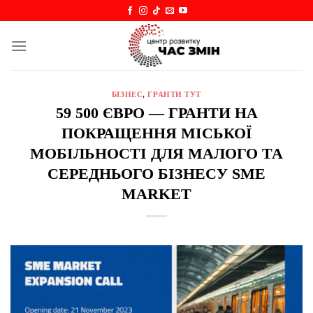
Skip
to
content
БІЗНЕС
,
ГРАНТИ ТУТ
59 500 ЄВРО — ГРАНТИ НА
ПОКРАЩЕННЯ МІСЬКОЇ
МОБІЛЬНОСТІ ДЛЯ МАЛОГО ТА
СЕРЕДНЬОГО БІЗНЕСУ SME
MARKET