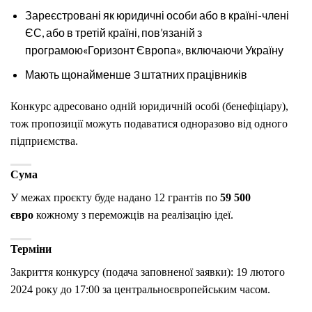
Зареєстровані як юридичні особи або в країні-члені
ЄС, або в третій країні, пов’язаній з
програмою«Горизонт Європа», включаючи Україну
Мають щонайменше 3 штатних працівників
Конкурс адресовано одній юридичній особі (бенефіціару),
тож пропозиції можуть подаватися одноразово від одного
підприємства.
Сума
У межах проєкту буде надано 12 грантів по
59 500
євро
кожному з переможців на реалізацію ідеї.
Терміни
Закриття конкурсу (подача заповненої заявки): 19 лютого
2024 року до 17:00 за центральноєвропейським часом.