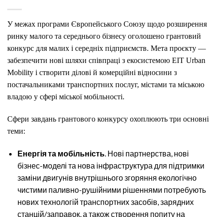
У межах програми Європейського Союзу щодо розширення
ринку малого та середнього бізнесу оголошено грантовий
конкурс для малих і середніх підприємств. Мета проєкту —
забезпечити нові шляхи співпраці з екосистемою EIT Urban
Mobility і створити ділові й комерційні відносини з
постачальниками транспортних послуг, містами та міською
владою у сфері міської мобільності.
Сфери завдань грантового конкурсу охоплюють три основні
теми:
Енергія та мобільність
. Нові партнерства, нові
бізнес-моделі та нова інфраструктура для підтримки
заміни двигунів внутрішнього згоряння екологічно
чистими паливно-рушійними рішеннями потребують
нових технологій транспортних засобів, зарядних
станцій/заправок, а також створення попиту на