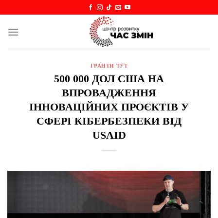
Skip
to
content
ГРАНТИ ТУТ
500 000 ДОЛ США НА
ВПРОВАДЖЕННЯ
ІННОВАЦІЙНИХ ПРОЄКТІВ У
СФЕРІ КІБЕРБЕЗПЕКИ ВІД
USAID