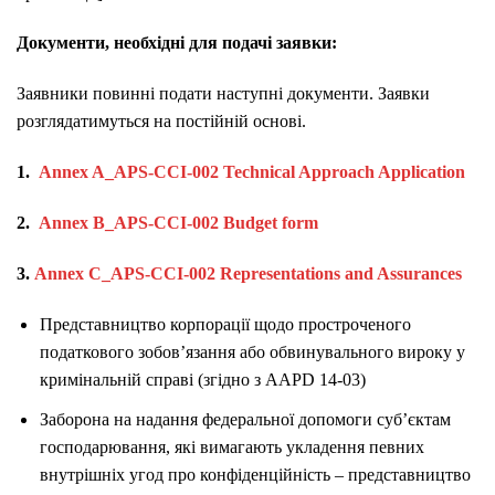
Документи, необхідні для подачі заявки:
Заявники повинні подати наступні документи. Заявки
розглядатимуться на постійній основі.
1.
Annex A_APS-CCI-002 Technical Approach Application
2.
Annex B_APS-CCI-002 Budget form
3.
Annex C_APS-CCI-002 Representations and Assurances
Представництво корпорації щодо простроченого
податкового зобов’язання або обвинувального вироку у
кримінальній справі (згідно з AAPD 14-03)
Заборона на надання федеральної допомоги суб’єктам
господарювання, які вимагають укладення певних
внутрішніх угод про конфіденційність – представництво