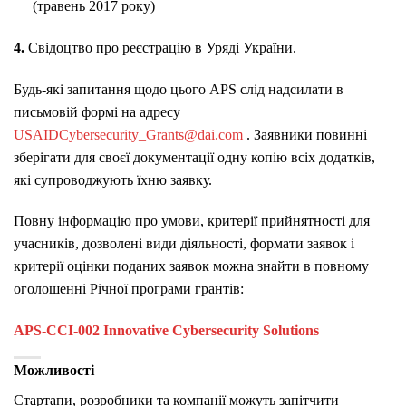
(травень 2017 року)
4.
Свідоцтво про реєстрацію в Уряді України.
Будь-які запитання щодо цього APS слід надсилати в
письмовій формі на адресу
USAIDCybersecurity_Grants@dai.com
.
Заявники повинні
зберігати для своєї документації одну копію всіх додатків,
які супроводжують їхню заявку.
Повну інформацію про умови, критерії прийнятності для
учасників, дозволені види діяльності, формати заявок і
критерії оцінки поданих заявок можна знайти в повному
оголошенні Річної програми грантів:
APS-CCI-002 Innovative Cybersecurity Solutions
Можливості
Стартапи, розробники та компанії можуть запітчити