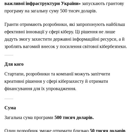
важливої інфраструктури України»
запускають грантову
програму на загальну суму 500 тисяч доларів.
Гранти отримають розробники, які запропонують найбільш
ефективні інновації у сфері кіберу. Ці рішення не лише
дадуть змогу захистити державні інформаційні ресурси, а й
зроблять вагомий внесок у посилення світової кібербезпеки.
Для кого
Стартапи, розробники та компанії можуть запітчити
креативні рішення у сфері кіберзахисту й отримати
фінансування для їх упровадження.
Сума
Загальна сума програми
500 тисяч доларів.
Один розробник зможе отримати близько
50 тисяч доларів