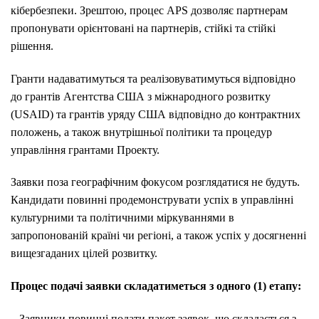
кібербезпеки.
Зрештою, процес APS дозволяє партнерам
пропонувати орієнтовані на партнерів, стійкі та стійкі
рішення.
Гранти надаватимуться та реалізовуватимуться відповідно
до грантів Агентства США з міжнародного розвитку
(USAID) та грантів уряду США відповідно до контрактних
положень, а також внутрішньої політики та процедур
управління грантами Проекту.
Заявки поза географічним фокусом розглядатися не будуть.
Кандидати повинні продемонструвати успіх в управлінні
культурними та політичними міркуваннями в
запропонованій країні чи регіоні, а також успіх у досягненні
вищезгаданих цілей розвитку.
Процес подачі заявки складатиметься з одного (1) етапу:
– Заявники повинні подати пакет заявок, що складається з