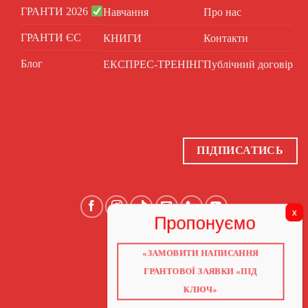
ГРАНТИ 2026
Навчання
Про нас
ГРАНТИ ЄС
КНИГИ
Контакти
Блог
ЕКСПРЕС-ТРЕНІНГ
Публічний договір
ПІДПИСАТИСЬ
«ЗАМОВИТИ НАПИСАННЯ
ГОЛОВНА
ПРО НАС
ГРАНТОВОЇ ЗАЯВКИ «ПІД
ГРАНТИ 2026
ГРАНТИ ЄС
КЛЮЧ»
БЛОГ
ПОСЛУГИ