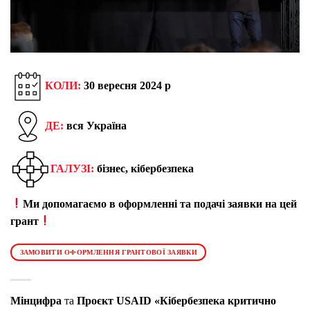
КОЛИ:
30 вересня 2024 р
ДЕ:
вся Україна
ГАЛУЗІ:
бізнес, кібербезпека
Ми допомагаємо в оформленні та подачі заявки на цей
грант
ЗАМОВИТИ ОФОРМЛЕННЯ ГРАНТОВОЇ ЗАЯВКИ
Мінцифра
та
Проєкт USAID «Кібербезпека критично