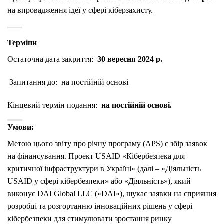
на впровадження ідеї у сфері кіберзахисту.
Терміни
Остаточна дата закриття:
30 вересня 2024 р.
Запитання до:
на постійній основі
Кінцевий термін подання:
на постійній основі.
Умови:
Метою цього звіту про річну програму (APS) є збір заявок
на фінансування.
Проект USAID «Кібербезпека для
критичної інфраструктури в Україні» (далі – «Діяльність
USAID у сфері кібербезпеки» або «Діяльність»), який
виконує DAI Global LLC («DAI»), шукає заявки на сприяння
розробці та розгортанню інноваційних рішень у сфері
кібербезпеки для стимулювати зростання ринку