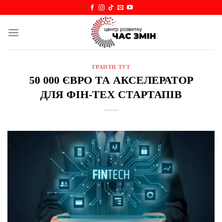
Skip
to
content
ГРАНТИ ТУТ
50 000 ЄВРО ТА АКСЕЛЕРАТОР
ДЛЯ ФІН-ТЕХ СТАРТАПІВ