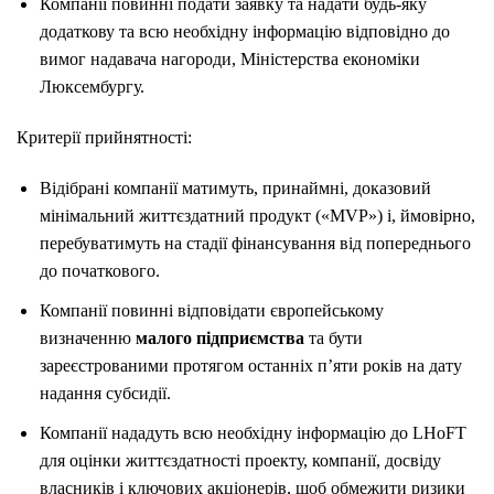
Компанії повинні подати заявку та надати будь-яку
додаткову та всю необхідну інформацію відповідно до
вимог надавача нагороди, Міністерства економіки
Люксембургу.
Критерії прийнятності:
Відібрані компанії матимуть, принаймні, доказовий
мінімальний життєздатний продукт («MVP») і, ймовірно,
перебуватимуть на стадії фінансування від попереднього
до початкового.
Компанії повинні відповідати європейському
визначенню
малого підприємства
та бути
зареєстрованими протягом останніх п’яти років на дату
надання субсидії.
Компанії нададуть всю необхідну інформацію до LHoFT
для оцінки життєздатності проекту, компанії, досвіду
власників і ключових акціонерів, щоб обмежити ризики