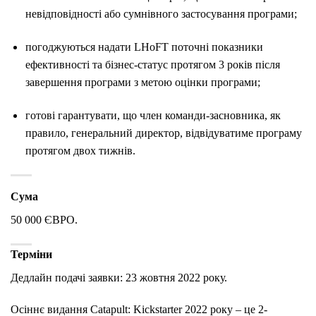
невідповідності або сумнівного застосування програми;
погоджуються надати LHoFT поточні показники
ефективності та бізнес-статус протягом 3 років після
завершення програми з метою оцінки програми;
готові гарантувати, що член команди-засновника, як
правило, генеральний директор, відвідуватиме програму
протягом двох тижнів.
Сума
50 000 ЄВРО.
Терміни
Дедлайн подачі заявки: 23 жовтня 2022 року.
Осіннє видання Catapult: Kickstarter 2022 року – це 2-