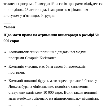
тижнева програма. Інавгураційна сесія програми відбудеться
в понеділок, 28 листопада, і завершиться фінальним
виступом у п’ятницю, 9 грудня.
Умови
Щоб мати право на отримання винагороди в розмірі 50
000 євро:
Компанії-учасники повинні відвідати всі модулі
програми Catapult: Kickstarter.
Компанія-учасник має бути серед 5 переможців
програми.
Компанії повинні будуть мати зареєстрований бізнес у
Люксембурзі з мінімальним, повністю сплаченим
статутним капіталом 10 000 євро. Вони також повинні
мати необхідну ліцензію на підприємницьку діяльність.