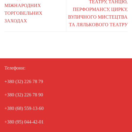
ТЕАТРУ, ТАНЦЮ,
МІЖНАРОДНИХ
ПЕРФОРМАНСУ, ЦИРКУ,
ТОРГОВЕЛЬНИХ
ВУЛИЧНОГО МИСТЕЦТВА
ЗАХОДАХ
ТА ЛЯЛЬКОВОГО ТЕАТРУ
Телефони:
+380 (32) 226 78 79
+380 (32) 226 78 90
+380 (68) 559-13-60
+380 (95) 044-42-01