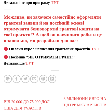
Детальніше про програму
ТУТ
Можливо, ви захочете самостійно оформляти
грантові заявки й на постійній основі
отримувати безповоротні грантові кошти на
свої проєкти!? А щоб ви навчилися робити це
правильно, ми розробили для вас:
Онлайн курс з написання грантових проєктів
ТУТ
Посібник “ЯК ОТРИМАТИ ГРАНТ!”
Детальніше
ТУТ
3 МІЛЬЙОНИ ЄВРО НА
ВІД 20 000 ДО 75 000 ДОЛ
ПІДТРИМКУ АРТИСТІВ
США ДЛЯ УЧАСТІ В