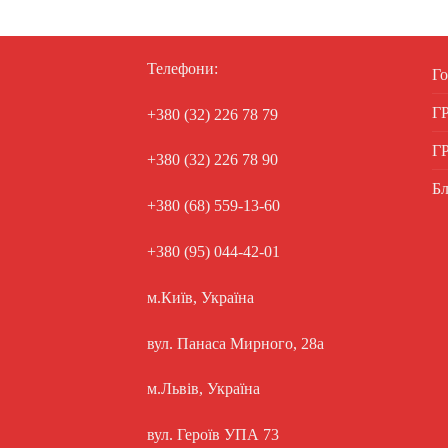
Телефони:
Го
Г
+380 (32) 226 78 79
Г
+380 (32) 226 78 90
Бл
+380 (68) 559-13-60
+380 (95) 044-42-01
м.Київ, Україна
вул. Панаса Мирного, 28а
м.Львів, Україна
вул. Героїв УПА 73