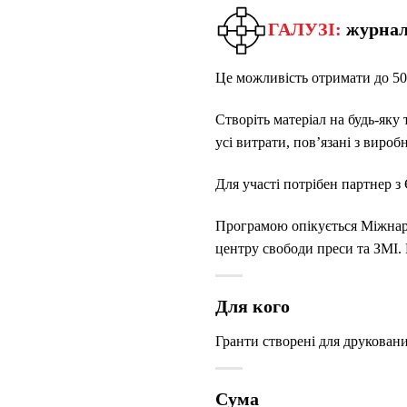
ГАЛУЗІ:
журнал
Це можливість отримати до 50 
Створіть матеріал на будь-яку
усі витрати, пов’язані з виро
Для участі потрібен партнер з 
Програмою опікується Міжнар
центру свободи преси та ЗМІ. 
Для кого
Гранти створені для друковани
Сума