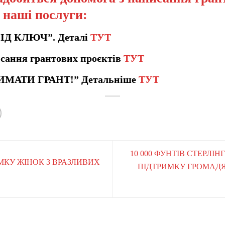
а наші послуги:
ПІД КЛЮЧ”. Деталі
ТУТ
сання грантових проєктів
ТУТ
ИМАТИ ГРАНТ!” Детальніше
ТУТ
10 000 ФУНТІВ СТЕРЛІН
ИМКУ ЖІНОК З ВРАЗЛИВИХ
ПІДТРИМКУ ГРОМАДЯ