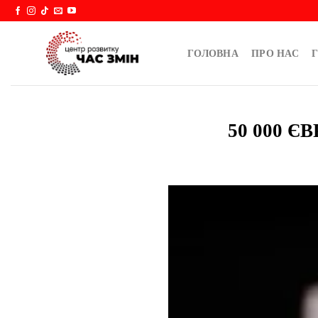
Skip
to
content
ГОЛОВНА
ПРО НАС
Г
50 000 