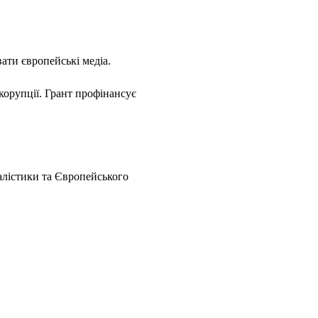
ати європейські медіа.
корупції. Грант профінансує
лістики та Європейського