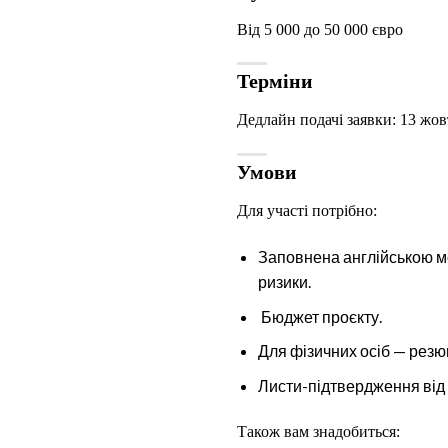
Від 5 000 до 50 000 євро
Терміни
Дедлайн подачі заявки: 13 жов
Умови
Для участі потрібно:
Заповнена англійською мо
ризики.
Бюджет проєкту.
Для фізичних осіб — резюм
Листи-підтвердження від н
Також вам знадобиться: