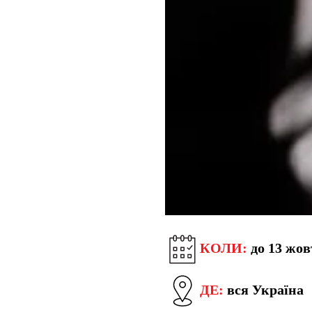
КОЛИ:
до 13 жов
ДЕ:
вся Україна