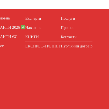
ловна
Експерти
Послуги
РАНТИ 2026
Навчання
Про нас
РАНТИ ЄС
КНИГИ
Контакти
ог
ЕКСПРЕС-ТРЕНІНГ
Публічний договір