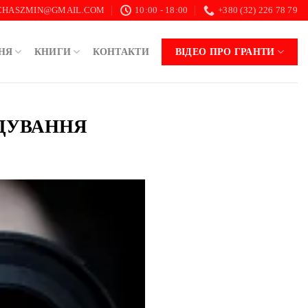
.CHASZMIN@GMAIL.COM
10:00 - 18:00
+380 (32) 226 78 79
НЯ
КНИГИ
КОНТАКТИ
ВІДЕО ПРО ГРАНТИ
ІДУВАННЯ