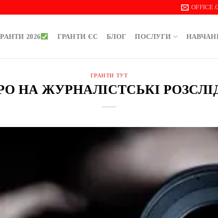
OFFICE
РАНТИ 2026
ГРАНТИ ЄС
БЛОГ
ПОСЛУГИ
НАВЧАН
ГРАНТИ ТУТ
ЄВРО НА ЖУРНАЛІСТСЬКІ РОЗСЛ