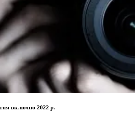
тня включно 2022 р.