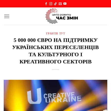
Skip
to
content
ГРАНТИ ТУТ
5 000 000 ЄВРО НА ПІДТРИМКУ
УКРАЇНСЬКИХ ПЕРЕСЕЛЕНЦІВ
ТА КУЛЬТУРНОГО І
КРЕАТИВНОГО СЕКТОРІВ