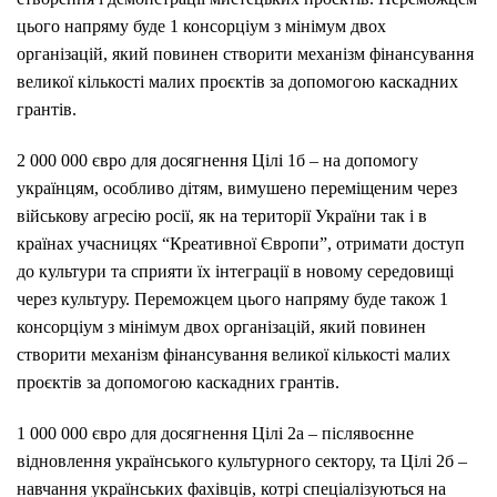
цього напряму буде 1 консорціум з мінімум двох
організацій, який повинен створити механізм фінансування
великої кількості малих проєктів за допомогою каскадних
грантів.
2 000 000 євро для досягнення Цілі 1б – на допомогу
українцям, особливо дітям, вимушено переміщеним через
військову агресію росії, як на території України так і в
країнах учасницях “Креативної Європи”, отримати доступ
до культури та сприяти їх інтеграції в новому середовищі
через культуру. Переможцем цього напряму буде також 1
консорціум з мінімум двох організацій, який повинен
створити механізм фінансування великої кількості малих
проєктів за допомогою каскадних грантів.
1 000 000 євро для досягнення Цілі 2а – післявоєнне
відновлення українського культурного сектору, та Цілі 2б –
навчання українських фахівців, котрі спеціалізуються на