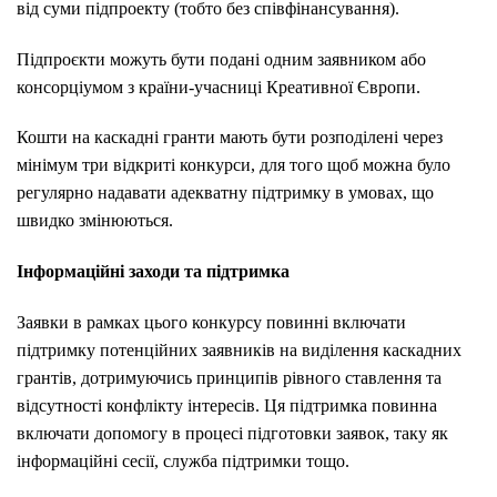
від суми підпроекту (тобто без співфінансування).
Підпроєкти можуть бути подані одним заявником або
консорціумом з країни-учасниці Креативної Європи.
Кошти на каскадні гранти мають бути розподілені через
мінімум три відкриті конкурси, для того щоб можна було
регулярно надавати адекватну підтримку в умовах, що
швидко змінюються.
Інформаційні заходи та підтримка
Заявки в рамках цього конкурсу повинні включати
підтримку потенційних заявників на виділення каскадних
грантів, дотримуючись принципів рівного ставлення та
відсутності конфлікту інтересів. Ця підтримка повинна
включати допомогу в процесі підготовки заявок, таку як
інформаційні сесії, служба підтримки тощо.