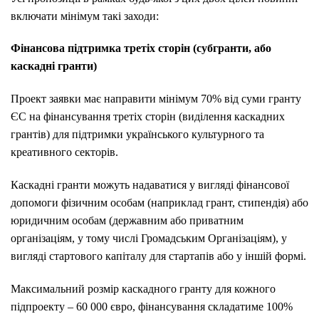
включати мінімум такі заходи:
Фінансова підтримка третіх сторін (субгранти, або
каскадні гранти)
Проект заявки має направити мінімум 70% від суми гранту
ЄС на фінансування третіх сторін (виділення каскадних
грантів) для підтримки українського культурного та
креативного секторів.
Каскадні гранти можуть надаватися у вигляді фінансової
допомоги фізичним особам (наприклад грант, стипендія) або
юридичним особам (державним або приватним
організаціям, у тому числі Громадським Організаціям), у
вигляді стартового капіталу для стартапів або у іншій формі.
Максимальний розмір каскадного гранту для кожного
підпроекту – 60 000 євро, фінансування складатиме 100%