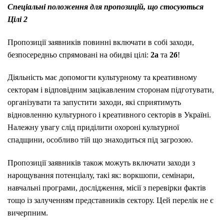
Спеціальні положення для пропозицій, що стосуються
Цілі 2
Пропозиції заявників повинні включати в собі заходи,
безпосередньо спрямовані на обидві цілі:
2а
та
2б
!
Діяльність має допомогти культурному та креативному
секторам і відповідним зацікавленим сторонам підготувати,
організувати та запустити заходи, які сприятимуть
відновленню культурного і креативного секторів в Україні.
Належну увагу слід приділити охороні культурної
спадщини, особливо тій що знаходиться під загрозою.
Пропозиції заявників також можуть включати заходи з
нарощування потенціалу, такі як: воркшопи, семінари,
навчальні програми, дослідження, місії з перевірки фактів
тощо із залученням представників сектору. Цей перелік не є
вичерпним.