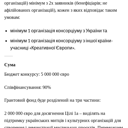
організацій) мінімум з 2х заявників (бенефіціарів; не
афілійованих організацій), кожен з яких відповідає таким
умовам:
мінімум 1 організація консорціуму з України та
мінімум 1 організація консорціуму з іншої країни-
учасниці «Креативної Європи».
Сума
Бюджет конкурсу: 5 000 000 євро
Співфінансування: 90%
Грантовий фонд буде розділений на три частини:
2 000 000 євро для досягнення Цілі 1а – виділять на
підтримку українських митців і культурних організацій для
створення і демонстрації мистецьких проєктів. Переможцем