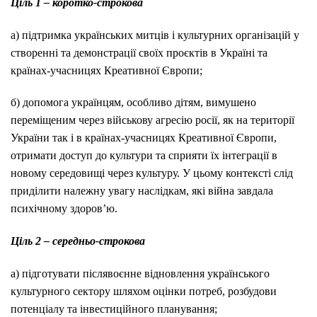
Ціль 1 – коротко-строкова
а) підтримка українських митців і культурних організацій у
створенні та демонстрації своїх проєктів в Україні та
країнах-учасницях Креативної Європи;
б) допомога українцям, особливо дітям, вимушено
переміщеним через військову агресію росії, як на території
України так і в країнах-учасницях Креативної Європи,
отримати доступ до культури та сприяти їх інтеграції в
новому середовищі через культуру. У цьому контексті слід
приділити належну увагу наслідкам, які війна завдала
психічному здоров’ю.
Ціль 2 – середньо-строкова
a) підготувати післявоєнне відновлення українського
культурного сектору шляхом оцінки потреб, розбудови
потенціалу та інвестиційного планування;