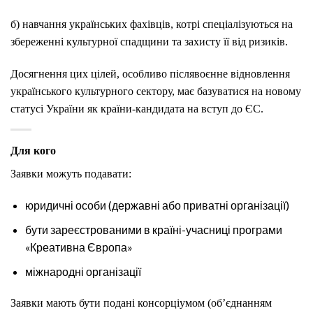
б) навчання українських фахівців, котрі спеціалізуються на
збереженні культурної спадщини та захисту її від ризиків.
Досягнення цих цілей, особливо післявоєнне відновлення
українського культурного сектору, має базуватися на новому
статусі України як країни-кандидата на вступ до ЄС.
Для кого
Заявки можуть подавати:
юридичні особи (державні або приватні організації)
бути зареєстрованими в країні-учасниці програми
«Креативна Європа»
міжнародні організації
Заявки мають бути подані консорціумом (об’єднанням