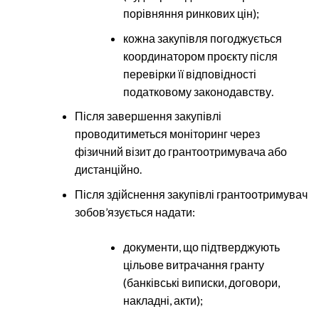
порівняння ринкових цін);
кожна закупівля погоджується
координатором проєкту після
перевірки її відповідності
податковому законодавству.
Після завершення закупівлі
проводитиметься моніторинг через
фізичний візит до грантоотримувача або
дистанційно.
Після здійснення закупівлі грантоотримувач
зобов’язується надати:
документи, що підтверджують
цільове витрачання гранту
(банківські виписки, договори,
накладні, акти);