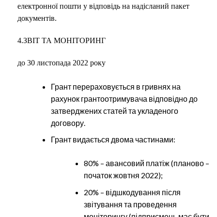
електронної пошти у відповідь на надісланий пакет
документів.
4.ЗВІТ ТА МОНІТОРИНГ
до 30 листопада 2022 року
Грант перераховується в гривнях на
рахунок грантоотримувача відповідно до
затверджених статей та укладеного
договору.
Грант видається двома частинами:
80% – авансовий платіж (планово –
початок жовтня 2022);
20% – відшкодування після
звітування та проведення
моніторингу (підприємець має бути