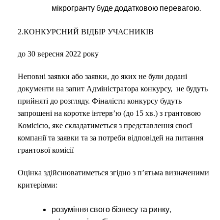
мікрогранту буде додатковою перевагою.
2.КОНКУРСНИЙ ВІДБІР УЧАСНИКІВ
до 30 вересня 2022 року
Неповні заявки або заявки, до яких не були додані
документи на запит Адміністратора конкурсу, не будуть
прийняті до розгляду. Фіналісти конкурсу будуть
запрошені на коротке інтерв’ю (до 15 хв.) з грантовою
Комісією, яке складатиметься з представлення своєї
компанії та заявки та за потреби відповідей на питання
грантової комісії
Оцінка здійснюватиметься згідно з п’ятьма визначеними
критеріями:
розуміння свого бізнесу та ринку,