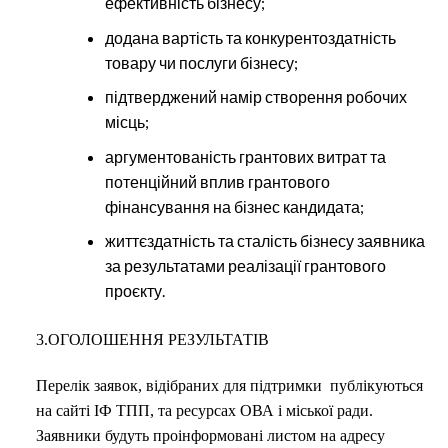
ефективність бізнесу;
додана вартість та конкурентоздатність
товару чи послуги бізнесу;
підтверджений намір створення робочих
місць;
аргументованість грантових витрат та
потенційний вплив грантового
фінансування на бізнес кандидата;
життєздатність та сталість бізнесу заявника
за результатами реалізації грантового
проєкту.
3.ОГОЛОШЕННЯ РЕЗУЛЬТАТІВ
Перелік заявок, відібраних для підтримки публікуються
на сайті ІФ ТПП, та ресурсах ОВА і міської ради.
Заявники будуть проінформовані листом на адресу