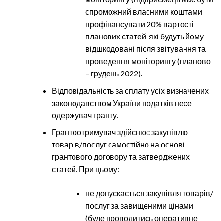
спроможний власними коштами
профінансувати 20% вартості
планових статей, які будуть йому
відшкодовані після звітування та
проведення моніторингу (планово
– грудень 2022).
Відповідальність за сплату усіх визначених
законодавством України податків несе
одержувач гранту.
Грантоотримувач здійснює закупівлю
товарів/послуг самостійно на основі
грантового договору та затверджених
статей. При цьому:
не допускається закупівля товарів/
послуг за завищеними цінами
(буде проводитись оперативне