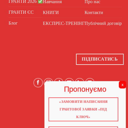
ГРАНТИ 2026
Навчання
Про нас
ГРАНТИ ЄС
КНИГИ
Контакти
Блог
ЕКСПРЕС-ТРЕНІНГ
Публічний договір
ПІДПИСАТИСЬ
«ЗАМОВИТИ НАПИСАННЯ
ГОЛОВНА
ПРО НАС
ГРАНТОВОЇ ЗАЯВКИ «ПІД
ГРАНТИ 2026
ГРАНТИ ЄС
КЛЮЧ»
БЛОГ
ПОСЛУГИ
НАВЧАННЯ