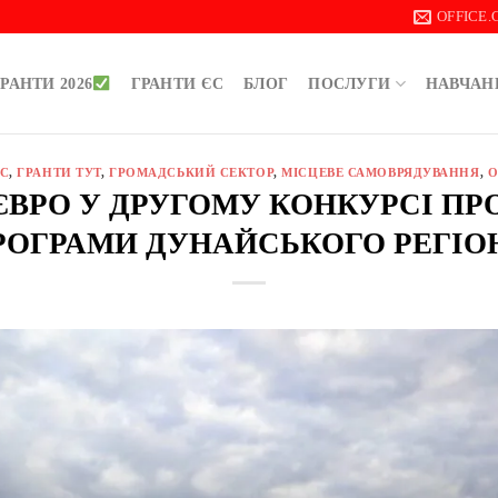
OFFICE
РАНТИ 2026
ГРАНТИ ЄС
БЛОГ
ПОСЛУГИ
НАВЧАН
ЕС
,
ГРАНТИ ТУТ
,
ГРОМАДСЬКИЙ СЕКТОР
,
МІСЦЕВЕ САМОВРЯДУВАННЯ
,
О
 ЄВРО У ДРУГОМУ КОНКУРСІ П
РОГРАМИ ДУНАЙСЬКОГО РЕГІО