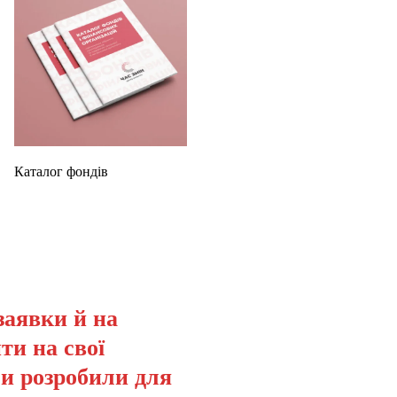
Каталог фондів
заявки й на
ти на свої
ми розробили для