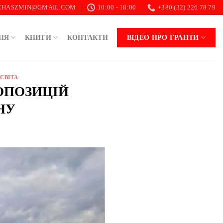
.CHASZMIN@GMAIL.COM
10:00 - 18:00
+380 (32) 226 78 79
НЯ
КНИГИ
КОНТАКТИ
ВІДЕО ПРО ГРАНТИ
СВІТА
РОПОЗИЦІЙ
НУ