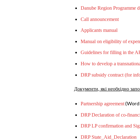
Danube Region Programme d
Call announcement
Applicants manual
Manual on eligibility of expen
Guidelines for filling in the A
How to develop a transnationa
DRP subsidy contract (for inf
Документи, які необхідно зап
(Word 
Partnership agreement
DRP Declaration of co-financ
DRP LP confirmation and Sig
DRP State_Aid_Declaration