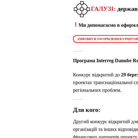
ГАЛУЗІ:
державн
Ми допомагаємо в оформле
ЗАМОВИТИ ОФОРМЛЕННЯ ГРАНТОВ
Програма Interreg Danube Re
Конкурс відкритий до
29 бере
проектах транснаціональної с
регіональних проблем.
Для кого:
Другий конкурс відкритий для 
організацій та інших відповід
фінансових партнерів проекту 