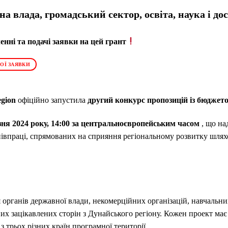
а влада, громадський сектор, освіта, наука і д
нні та подачі заявки на цей грант
ОЇ ЗАЯВКИ
gion
офіційно запустила
другий конкурс пропозицій із бюджето
зня 2024 року, 14:00 за центральноєвропейським часом
, що на
півпраці, спрямованих на сприяння регіональному розвитку шля
органів державної влади, некомерційних організацій, навчальни
них зацікавлених сторін з Дунайського регіону. Кожен проект ма
з трьох різних країн програмної території.