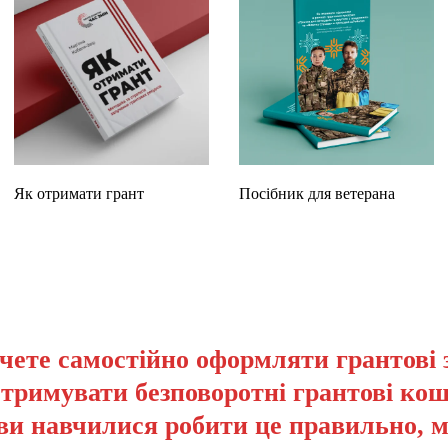
Як отримати грант
Посібник для ветерана
чете самостійно оформляти грантові 
отримувати безповоротні грантові кош
ви навчилися робити це правильно, 