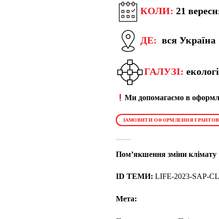
КОЛИ:
21 вересн
ДЕ:
вся Україна
ГАЛУЗІ:
екологі
Ми допомагаємо в оформле
ЗАМОВИТИ ОФОРМЛЕННЯ ГРАНТОВ
Пом’якшення зміни клімату
ID ТЕМИ:
LIFE-2023-SAP-
Мета: