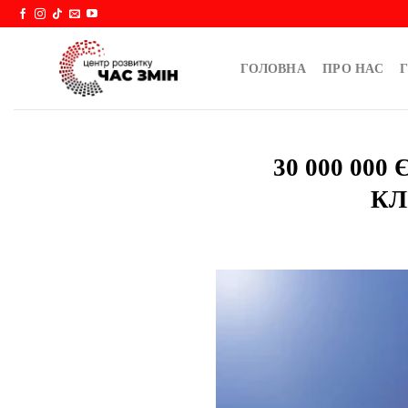
Skip
to
content
ГОЛОВНА
ПРО НАС
Г
30 000 0
КЛ