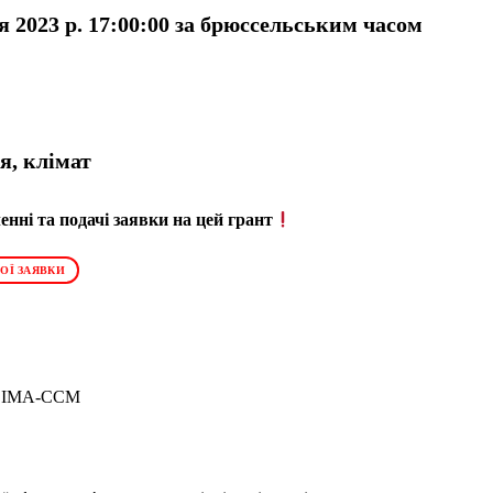
я 2023 р. 17:00:00 за брюссельським часом
я, клімат
нні та подачі заявки на цей грант
ОЇ ЗАЯВКИ
CLIMA-CCM