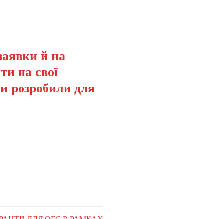
заявки й на
ти на свої
ми розробили для
 ГРАНТИ ДЛЯ ОГС В РАМКАХ