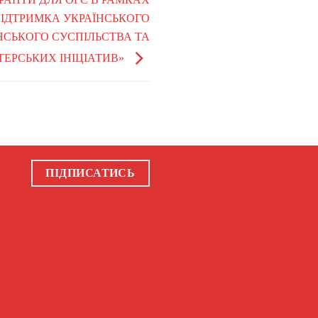
ІДТРИМКА УКРАЇНСЬКОГО
СЬКОГО СУСПІЛЬСТВА ТА
ЕРСЬКИХ ІНІЦІАТИВ»
ПІДПИСАТИСЬ