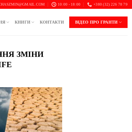
.CHASZMIN@GMAIL.COM
10:00 - 18:00
+380 (32) 226 78 79
НЯ
КНИГИ
КОНТАКТИ
ВІДЕО ПРО ГРАНТИ
ННЯ ЗМІНИ
IFE