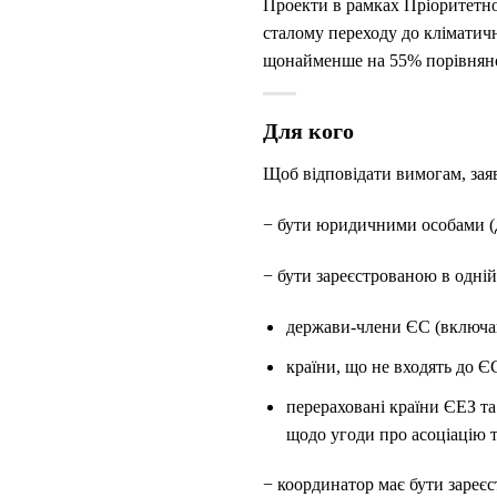
Проекти в рамках Пріоритетно
сталому переходу до кліматич
щонайменше на 55% порівняно 
Для кого
Щоб відповідати вимогам, заяв
− бути юридичними особами (
− бути зареєстрованою в одній
держави-члени ЄС (включаю
країни, що не входять до Є
перераховані країни ЄЕЗ та
щодо угоди про асоціацію т
− координатор має бути зареєс