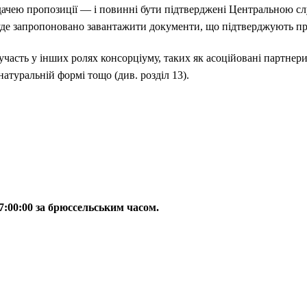
дачею пропозиції — і повинні бути підтверджені Центральною 
уде запропоновано завантажити документи, що підтверджують пр
 участь у інших ролях консорціуму, таких як асоційовані партнери
натуральній формі тощо (див. розділ 13).
17:00:00 за брюссельським часом.