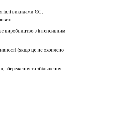
ргівлі викидами ЄС,
човин
ве виробництво з інтенсивним
ивності (якщо це не охоплено
в, збереження та збільшення