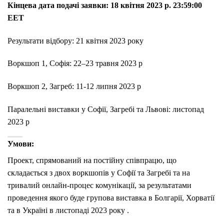
Кінцева дата подачі заявки: 18 квітня 2023 р. 23:59:00
EET
Результати відбору:
21 квітня 2023 року
Воркшоп 1, Софія:
22–23 травня 2023 р
Воркшоп 2, Загреб:
11-12 липня 2023 р
Паралельні виставки у Софії, Загребі та Львові:
листопад
2023 р
Умови:
Проект, спрямований на постійну співпрацю, що
складається з двох воркшопів у Софії та Загребі та на
тривалий онлайн-процес комунікації, за результатами
проведення якого буде групова виставка в Болгарії, Хорватії
та в Україні в листопаді 2023 року .