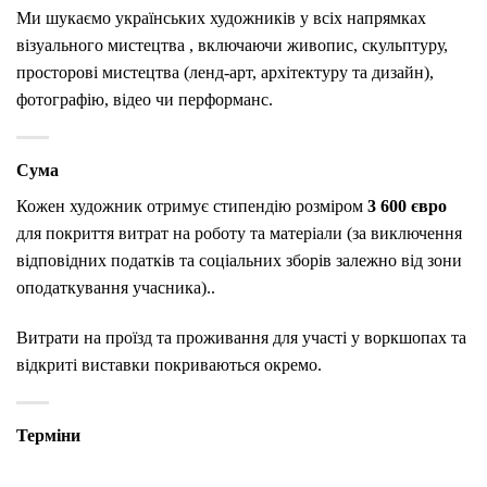
Ми шукаємо
українських художників у всіх напрямках
візуального мистецтва
, включаючи живопис, скульптуру,
просторові мистецтва (ленд-арт, архітектуру та дизайн),
фотографію, відео чи перформанс.
Сума
Кожен художник отримує
стипендію розміром
3 600 євро
для покриття витрат на роботу та матеріали
(за виключення
відповідних податків та соціальних зборів залежно від зони
оподаткування учасника)..
Витрати на проїзд та проживання
для участі у воркшопах та
відкриті виставки покриваються окремо.
Терміни