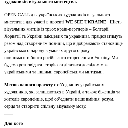
художників візуального мистецтва.
OPEN CALL для українських художників візуального
мистецтва для участі в проекті
WE SEE UKRAINE
. Шість
візуальних митців із трьох країн-партнерів – Болгарії,
Хорватії та України (місцевих та українців), працюватимуть
разом над створенням позицій, що відображають становище
українського народу в умовах другого року
повномасштабного російського вторгнення в Україну. Ми
будемо розповідати історію та ділитися досвідом між
українськими та іншими європейськими митцями.
Метою нашого проекту
є об’єднання українських
художників, які залишаються в Україні, а також біженців та
жителів європейців, щоб об’єднати наше вміння, розум,
серця та створити спільну візуальну мову.
Для кого