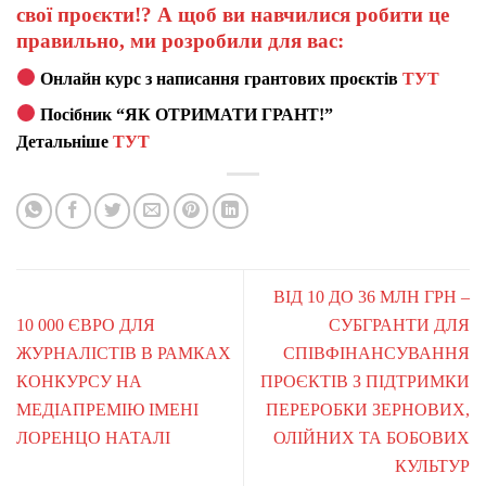
свої проєкти!? А щоб ви навчилися робити це
правильно, ми розробили для вас:
Онлайн курс з написання грантових проєктів
ТУТ
Посібник “ЯК ОТРИМАТИ ГРАНТ!”
Детальніше
ТУТ
ВІД 10 ДО 36 МЛН ГРН –
10 000 ЄВРО ДЛЯ
СУБГРАНТИ ДЛЯ
ЖУРНАЛІСТІВ В РАМКАХ
СПІВФІНАНСУВАННЯ
КОНКУРСУ НА
ПРОЄКТІВ З ПІДТРИМКИ
МЕДІАПРЕМІЮ ІМЕНІ
ПЕРЕРОБКИ ЗЕРНОВИХ,
ЛОРЕНЦО НАТАЛІ
ОЛІЙНИХ ТА БОБОВИХ
КУЛЬТУР