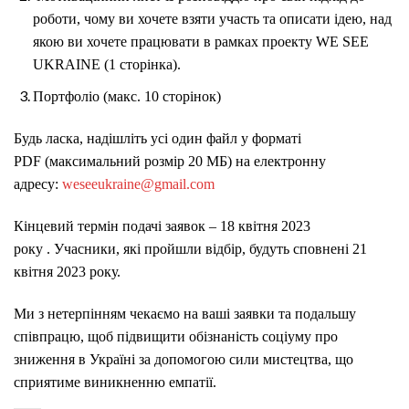
роботи, чому ви хочете взяти участь та описати ідею, над
якою ви хочете працювати в рамках проекту WE SEE
UKRAINE (1 сторінка).
Портфоліо (макс. 10 сторінок)
Будь ласка, надішліть усі
один файл у форматі
PDF
(максимальний розмір 20 МБ) на електронну
адресу:
weseeukraine@gmail.com
Кінцевий термін подачі заявок –
18 квітня 2023
року
. Учасники, які пройшли відбір, будуть сповнені 21
квітня 2023 року.
Ми з нетерпінням чекаємо на ваші заявки та подальшу
співпрацю, щоб підвищити обізнаність соціуму про
зниження в Україні за допомогою сили мистецтва, що
сприятиме виникненню емпатії.