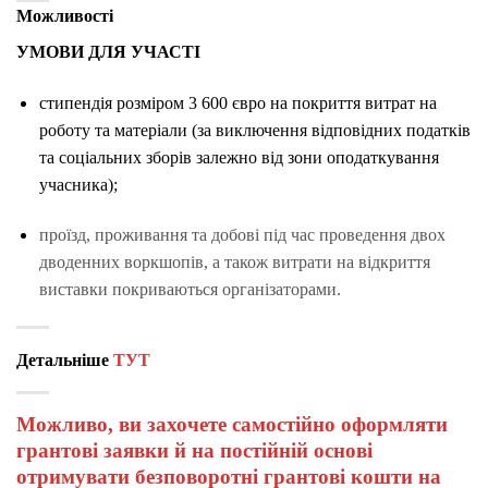
Можливості
УМОВИ ДЛЯ УЧАСТІ
стипендія розміром 3 600 євро
на покриття витрат на
роботу та матеріали (за виключення відповідних податків
та соціальних зборів залежно від зони оподаткування
учасника);
проїзд, проживання та добові
під час проведення двох
дводенних воркшопів, а також витрати на відкриття
виставки покриваються організаторами.
Детальніше
ТУТ
Можливо, ви захочете самостійно оформляти
грантові заявки й на постійній основі
отримувати безповоротні грантові кошти на