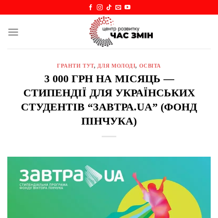
Skip
to
content
ГРАНТИ ТУТ
,
ДЛЯ МОЛОДІ
,
ОСВІТА
3 000 ГРН НА МІСЯЦЬ —
СТИПЕНДІЇ ДЛЯ УКРАЇНСЬКИХ
СТУДЕНТІВ “ЗАВТРА.UA” (ФОНД
ПІНЧУКА)