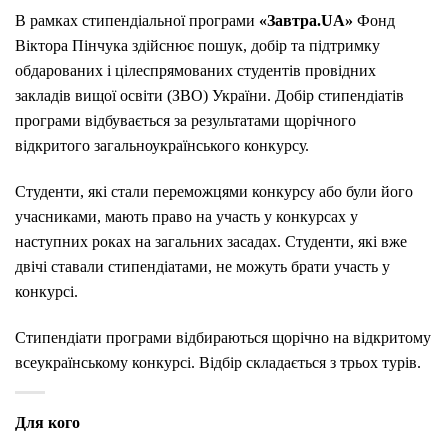
В рамках стипендіальної програми
«
Завтра
.UA»
Фонд
Віктора Пінчука здійснює пошук, добір та підтримку
обдарованих і цілеспрямованих студентів провідних
закладів вищої освіти (ЗВО) України. Добір стипендіатів
програми відбувається за результатами щорічного
відкритого загальноукраїнського конкурсу.
Студенти, які стали переможцями конкурсу або були його
учасниками, мають право на участь у конкурсах у
наступних роках на загальних засадах. Студенти, які вже
двічі ставали стипендіатами, не можуть брати участь у
конкурсі.
Стипендіати програми відбираються щорічно на відкритому
всеукраїнському конкурсі. Відбір складається з трьох турів.
Для кого