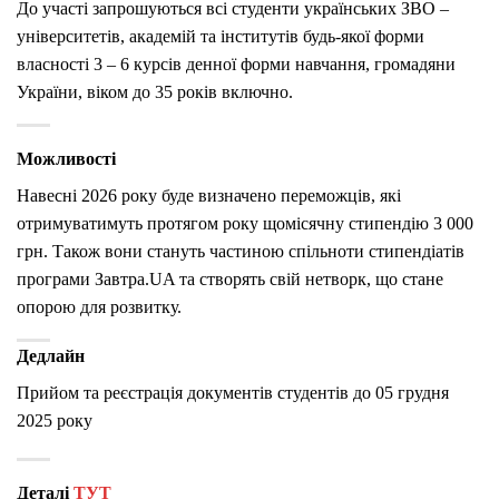
До участі запрошуються всі студенти українських ЗВО –
університетів, академій та інститутів будь-якої форми
власності 3 – 6 курсів денної форми навчання, громадяни
України, віком до 35 років включно.
Можливості
Навесні 2026 року буде визначено переможців, які
отримуватимуть протягом року щомісячну стипендію 3 000
грн. Також вони стануть частиною спільноти стипендіатів
програми Завтра.UA та створять свій нетворк, що стане
опорою для розвитку.
Дедлайн
Прийом та реєстрація документів студентів до 05 грудня
2025 року
Деталі
ТУТ