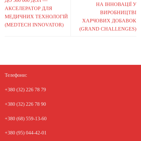
ДО 500 000 ДОЛ —
НА ІННОВАЦІЇ У
АКСЕЛЕРАТОР ДЛЯ
ВИРОБНИЦТВІ
МЕДИЧНИХ ТЕХНОЛОГІЙ
ХАРЧОВИХ ДОБАВОК
(MEDTECH INNOVATOR)
(GRAND CHALLENGES)
Телефони:
+380 (32) 226 78 79
+380 (32) 226 78 90
+380 (68) 559-13-60
+380 (95) 044-42-01