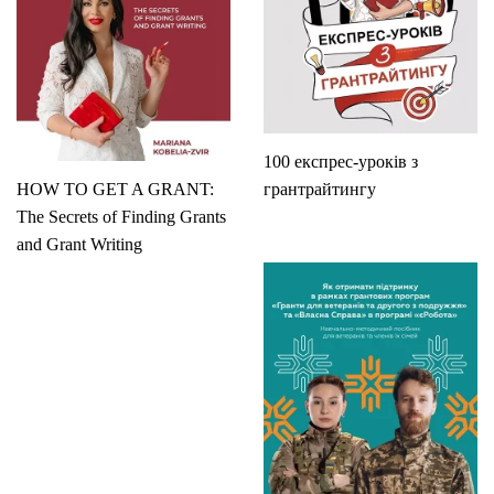
100 експрес-уроків з
HOW TO GET A GRANT:
грантрайтингу
The Secrets of Finding Grants
and Grant Writing