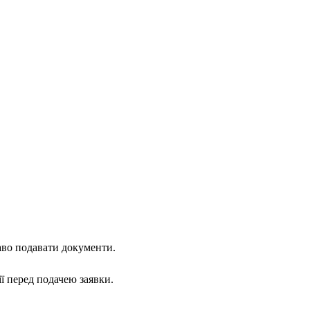
аво подавати документи.
ї перед подачею заявки.