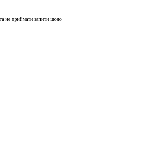
 та не приймати запити щодо
.