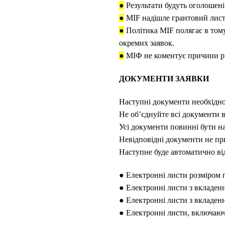
●
Результати будуть оголошені 
●
MIF надішле грантовий лист
●
Політика MIF полягає в тому
окремих заявок.
●
МІФ не коментує причини рі
ДОКУМЕНТИ ЗАЯВКИ
Наступні документи необхідн
Не об’єднуйте всі документи 
Усі документи повинні бути н
Невідповідні документи не п
Наступне буде автоматично ві
● Електронні листи розміром 
● Електронні листи з вкладен
● Електронні листи з вкладенн
● Електронні листи, включаюч