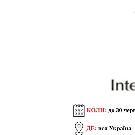
КОЛИ:
до 30 чер
ДЕ:
вся Україна