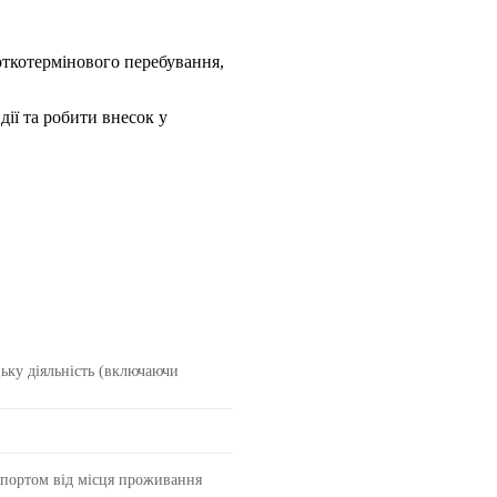
откотермінового перебування,
дії та робити внесок у
ьку діяльність (включаючи
опортом від місця проживання