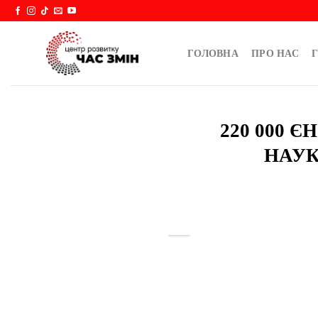
Skip
to
content
ГОЛОВНА
ПРО НАС
Г
220 000 
НАУК