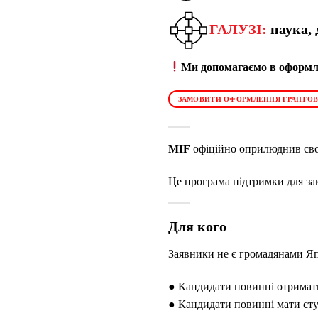
ГАЛУЗІ:
наука,
Ми допомагаємо в оформле
ЗАМОВИТИ ОФОРМЛЕННЯ ГРАНТОВ
MIF
офіційно оприлюднив сво
Це програма підтримки для зак
Для кого
Заявники не є громадянами Яп
● Кандидати повинні отримати
● Кандидати повинні мати ступ