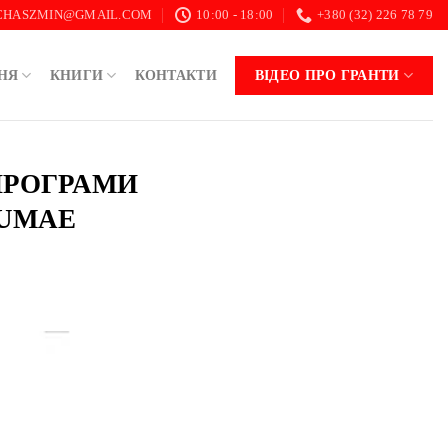
.CHASZMIN@GMAIL.COM
10:00 - 18:00
+380 (32) 226 78 79
НЯ
КНИГИ
КОНТАКТИ
ВІДЕО ПРО ГРАНТИ
 ПРОГРАМИ
SUMAE