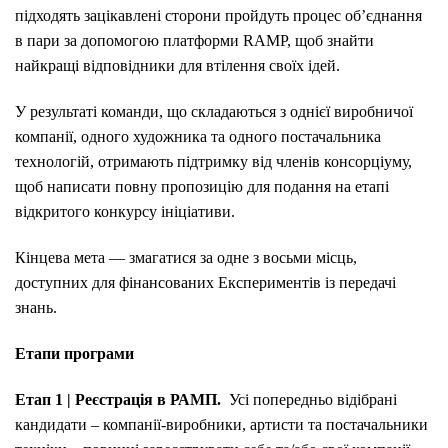
підходять зацікавлені сторони пройдуть процес об’єднання
в пари за допомогою платформи RAMP, щоб знайти
найкращі відповідники для втілення своїх ідей.
У результаті команди, що складаються з однієї виробничої
компанії, одного художника та одного постачальника
технологій, отримають підтримку від членів консорціуму,
щоб написати повну пропозицію для подання на етапі
відкритого конкурсу ініціативи.
Кінцева мета — змагатися за одне з восьми місць,
доступних для фінансованих Експериментів із передачі
знань.
Етапи програми
Етап 1 | Реєстрація в РАМП.
Усі попередньо відібрані
кандидати – компанії-виробники, артисти та постачальники