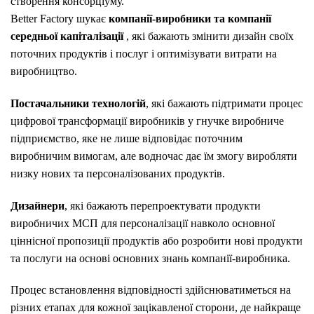
створення консорціуму.
Better Factory шукає
компанії-виробники та компанії
середньої капіталізації
, які бажають змінити дизайн своїх
поточних продуктів і послуг і оптимізувати витрати на
виробництво.
Постачальники технологій
, які бажають підтримати процес
цифрової трансформації виробників у гнучке виробниче
підприємство, яке не лише відповідає поточним
виробничим вимогам, але водночас дає їм змогу виробляти
низку нових та персоналізованих продуктів.
Дизайнери
, які бажають перепроектувати продукти
виробничих МСП для персоналізації навколо основної
ціннісної пропозиції продуктів або розробити нові продукти
та послуги на основі основних знань компанії-виробника.
Процес встановлення відповідності здійснюватиметься на
різних етапах для кожної зацікавленої сторони, де найкраще