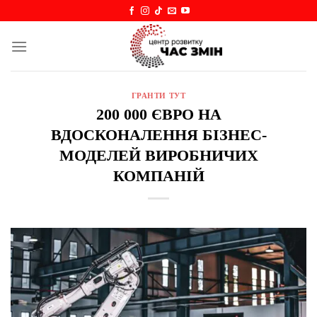
Skip
to
content
ГРАНТИ ТУТ
200 000 ЄВРО НА
ВДОСКОНАЛЕННЯ БІЗНЕС-
МОДЕЛЕЙ ВИРОБНИЧИХ
КОМПАНІЙ