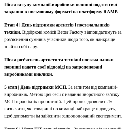
Після вступу компанії-виробники повинні подати свої
завдання в письмовому форматі на платформу RAMP.
Етап 4 | День підтримки артистів і постачальників
техніки.
Відбіркові комісії Better Factory відповідатимуть за
роз’яснення сумнівів учасників щодо того, як найкраще
знайти собі пару.
Після роз’яснень артисти та технічні постачальники
повинні надати свої відповіді на запропоновані
виробниками виклики.
5 етап | День підтримки МСП.
За запитом від компаній-
виробників. Метою цієї сесії є надання зворотного зв’язку
МСП щодо їхніх пропозицій. Цей процес дозволить їм
визначити, які товариші по команді найкраще підходять,
щоб допомогти їм здійснити запропонований експеримент.