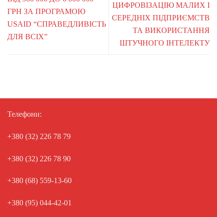
ЦИФРОВІЗАЦІЮ МАЛИХ І
ГРН ЗА ПРОГРАМОЮ
СЕРЕДНІХ ПІДПРИЄМСТВ
USAID “СПРАВЕДЛИВІСТЬ
ТА ВИКОРИСТАННЯ
ДЛЯ ВСІХ”
ШТУЧНОГО ІНТЕЛЕКТУ
Телефони:
+380 (32) 226 78 79
+380 (32) 226 78 90
+380 (68) 559-13-60
+380 (95) 044-42-01