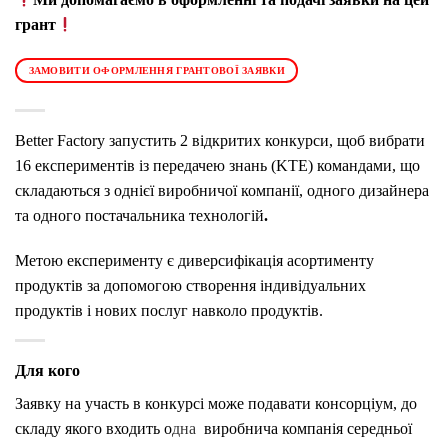
грант
ЗАМОВИТИ ОФОРМЛЕННЯ ГРАНТОВОЇ ЗАЯВКИ
Better Factory запустить 2 відкритих конкурси, щоб вибрати
16 експериментів із передачею знань (KTE) командами, що
складаються з однієї виробничої компанії, одного дизайнера
та одного постачальника технологій
.
Метою експерименту є диверсифікація асортименту
продуктів за допомогою створення індивідуальних
продуктів і нових послуг навколо продуктів.
Для кого
Заявку на участь в конкурсі може подавати консорціум, до
складу якого входить о
дна
виробнича компанія середньої