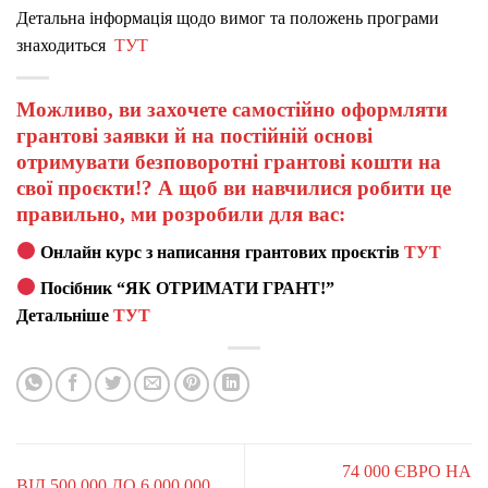
Детальна інформація щодо вимог та положень програми
знаходиться
ТУТ
Можливо, ви захочете самостійно оформляти
грантові заявки й на постійній основі
отримувати безповоротні грантові кошти на
свої проєкти!? А щоб ви навчилися робити це
правильно, ми розробили для вас:
Онлайн курс з написання грантових проєктів
ТУТ
Посібник “ЯК ОТРИМАТИ ГРАНТ!”
Детальніше
ТУТ
74 000 ЄВРО НА
ВІД 500 000 ДО 6 000 000