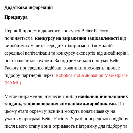
Додаткова інформація
Процедура
Перший процес відкритого конкурсу Better Factory
починається з
конкурсу на вираження зацікавленості
від
виробничих малих і середніх підприємств і компаній
середньої капіталізації та конкурсу експертів від дизайнерів і
постачальників техніки. За підтримки консорціуму Better
Factory попередньо відібрані заявники проходять процес
підбору партнерів через
Robotics and Automation Marketplace
(RAMP).
Метою вираження інтересів є вибір
найбільш інноваційних
завдань, запропонованих компаніями-виробниками.
На
цьому етапі окремі учасники можуть подати заявку на
участь у програмі Better Factory. У разі попереднього відбору
після цього етапу вони отримають підтримку для підбору та