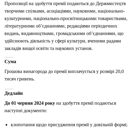
Пропозиції на здобуття премії подаються до Держмистецтв
творчими спілками, асоціаціями, науковими, національно-
культурними, національно-просвітницькими товариствами,
літературними об’єднаннями, редакціями періодичних
видань, видавництвами, громадськими об’єднаннями, що
здійснюють діяльність у сфері культури, вченими радами
закладів вищої освіти та наукових установ.
Сума
Грошова винагорода до премії виплачується у розмірі 20,0
тисяч гривень.
Дедлайн
До 01 червня 2024 року
на здобуття премії подаються
наступні документи:
клопотання щодо присудження премії у довільній формі;