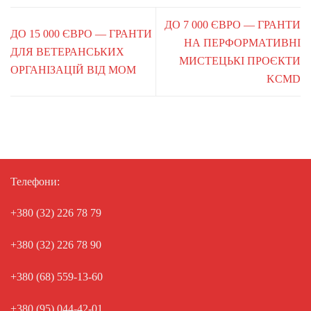
ДО 7 000 ЄВРО — ГРАНТИ
ДО 15 000 ЄВРО — ГРАНТИ
НА ПЕРФОРМАТИВНІ
ДЛЯ ВЕТЕРАНСЬКИХ
МИСТЕЦЬКІ ПРОЄКТИ
ОРГАНІЗАЦІЙ ВІД МОМ
KCMD
Телефони:
+380 (32) 226 78 79
+380 (32) 226 78 90
+380 (68) 559-13-60
+380 (95) 044-42-01