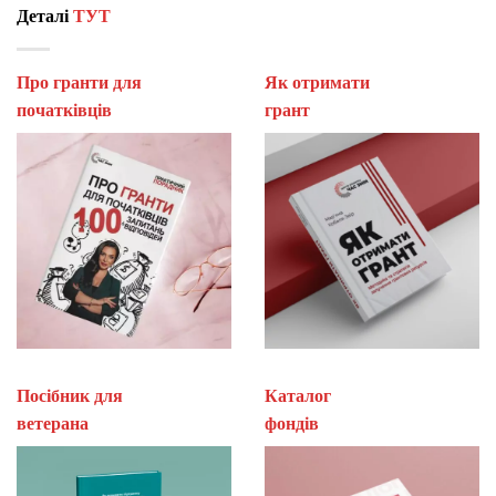
Деталі
ТУТ
Про гранти для
Як отримати
початківців
гран
Посібник для
Каталог
ветерана
фон