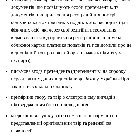
документів, що посвідчують особи претендентів, та
документів про присвоєння реєстраційних номерів
облікових карток платників податків або паспортів (для
фізичних осіб, які через свої релігійні переконання
відмовляються від прийняття реєстраційного номера
облікової картки платника податків та повідомили про це
відповідний контролюючий орган і мають відмітку у
паспорті);
письмова згода претендента (претендентів) на обробку
персональних даних відповідно до Закону України «Про
захист персональних даних»;
примірник твору та твір в електронному вигляді з
підтвердженням його оприлюднення;
ксерокопії відгуків у засобах масової інформації на
представлений оригінальний твір та рецензії (за
наявності).