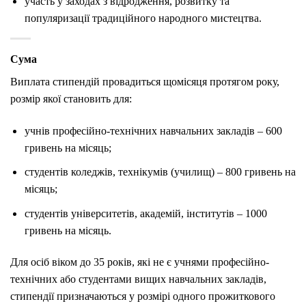
участь у заходах з відродження, розвитку та
популяризації традиційного народного мистецтва.
Сума
Виплата стипендій провадиться щомісяця протягом року,
розмір якої становить для:
учнів професійно-технічних навчальних закладів – 600
гривень на місяць;
студентів коледжів, технікумів (училищ) – 800 гривень на
місяць;
студентів університетів, академій, інститутів – 1000
гривень на місяць.
Для осіб віком до 35 років, які не є учнями професійно-
технічних або студентами вищих навчальних закладів,
стипендії призначаються у розмірі одного прожиткового