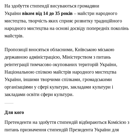
На здобуття стипендії висуваються громадяни
України
віком від 14 до 35 років
– майстри народного
мистецтва, творчість яких сприяє розвитку традиційного
народного мистецтва на основі досвіду попередніх поколінь
майстрів.
Пропозиції вносяться обласними, Київською міською
державною адміністрацією, Міністерством з питань
реінтеграції тимчасово окупованих територій України,
Національною спілкою майстрів народного мистецтва
України, іншими творчими спілками, громадськими
організаціями у сфері культури, закладами культури і
закладами освіти сфери культури.
Для кого
Претенденти на здобуття стипендій відбираються Комісією з
питань призначення стипендій Президента України для