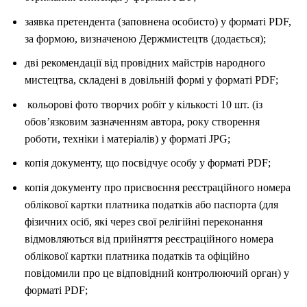
заявка претендента (заповнена особисто) у форматі PDF,
за формою, визначеною Держмистецтв (додається);
дві рекомендації від провідних майстрів народного
мистецтва, складені в довільній формі у форматі PDF;
кольорові фото творчих робіт у кількості 10 шт. (із
обов’язковим зазначенням автора, року створення
роботи, техніки і матеріалів) у форматі JPG;
копія документу, що посвідчує особу у форматі PDF;
копія документу про присвоєння реєстраційного номера
облікової картки платника податків або паспорта (для
фізичних осіб, які через свої релігійні переконання
відмовляються від прийняття реєстраційного номера
облікової картки платника податків та офіційно
повідомили про це відповідний контролюючий орган) у
форматі PDF;