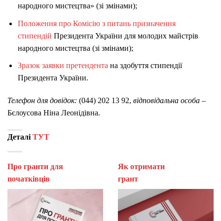
народного мистецтва» (зі змінами);
Положення про Комісію з питань призначення
стипендій
Президента України для молодих майстрів
народного мистецтва (зі змінами);
Зразок заявки претендента
на здобуття стипендії
Президента України.
Телефон для довідок:
(044) 202 13 92,
відповідальна особа
–
Бєлоусова Ніна Леонідівна.
Деталі
ТУТ
Про гранти для
Як отримати
початківців
гран