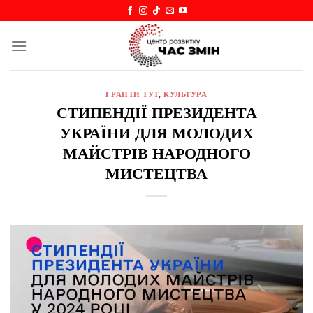
Skip
to
content
ГРАНТИ ТУТ
,
КУЛЬТУРА
СТИПЕНДІЇ ПРЕЗИДЕНТА
УКРАЇНИ ДЛЯ МОЛОДИХ
МАЙСТРІВ НАРОДНОГО
МИСТЕЦТВА