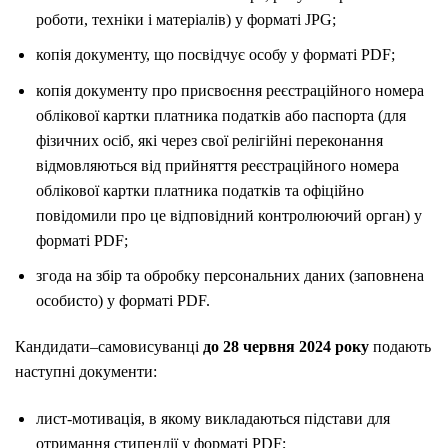
роботи, техніки і матеріалів) у форматі JPG;
копія документу, що посвідчує особу у форматі PDF;
копія документу про присвоєння реєстраційного номера
облікової картки платника податків або паспорта (для
фізичних осіб, які через свої релігійні переконання
відмовляються від прийняття реєстраційного номера
облікової картки платника податків та офіційно
повідомили про це відповідний контролюючий орган) у
форматі PDF;
згода на збір та обробку персональних даних (заповнена
особисто) у форматі PDF.
Кандидати–самовисуванці
до 28 червня 2024 року
подають
наступні документи:
лист-мотивація, в якому викладаються підстави для
отримання стипендії у форматі PDF;