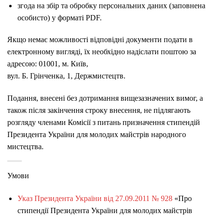
згода на збір та обробку персональних даних (заповнена
особисто) у форматі PDF.
Якщо немає можливості відповідні документи подати в
електронному вигляді, їх необхідно надіслати поштою за
адресою: 01001, м. Київ,
вул. Б. Грінченка, 1, Держмистецтв.
Подання, внесені без дотримання вищезазначених вимог, а
також після закінчення строку внесення, не підлягають
розгляду членами Комісії з питань призначення стипендій
Президента України для молодих майстрів народного
мистецтва.
Умови
Указ Президента України від 27.09.2011 № 928
«Про
стипендії Президента України для молодих майстрів