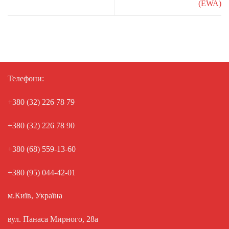
(EWA)
Телефони:
+380 (32) 226 78 79
+380 (32) 226 78 90
+380 (68) 559-13-60
+380 (95) 044-42-01
м.Київ, Україна
вул. Панаса Мирного, 28а