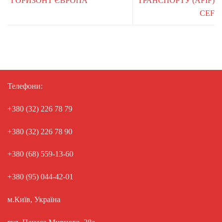
“ГОРИЗОНТ ЄВРОПА”
ТРАНСПОРТУ (AFIF)
CEF
Телефони:
+380 (32) 226 78 79
+380 (32) 226 78 90
+380 (68) 559-13-60
+380 (95) 044-42-01
м.Київ, Україна