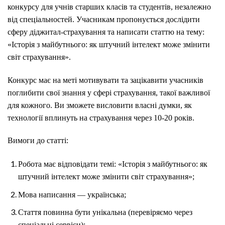
конкурсу для учнів старших класів та студентів, незалежно
від спеціальностей. Учасникам пропонується дослідити
сферу діджитал-страхування та написати статтю на тему:
«Історія з майбутнього: як штучний інтелект може змінити
світ страхування».
Конкурс має на меті мотивувати та зацікавити учасників
поглибити свої знання у сфері страхування, такої важливої
для кожного. Ви зможете висловити власні думки, як
технології вплинуть на страхування через 10-20 років.
Вимоги до статті:
Робота має відповідати темі: «Історія з майбутнього: як
штучний інтелект може змінити світ страхування»;
Мова написання — українська;
Стаття повинна бути унікальна (перевіряємо через
спеціальні сервіси);