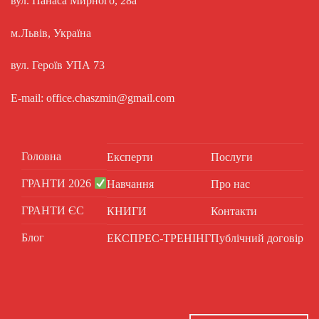
вул. Панаса Мирного, 28а
м.Львів, Україна
вул. Героїв УПА 73
E-mail: office.chaszmin@gmail.com
Головна
Експерти
Послуги
ГРАНТИ 2026
Навчання
Про нас
ГРАНТИ ЄС
КНИГИ
Контакти
Блог
ЕКСПРЕС-ТРЕНІНГ
Публічний договір