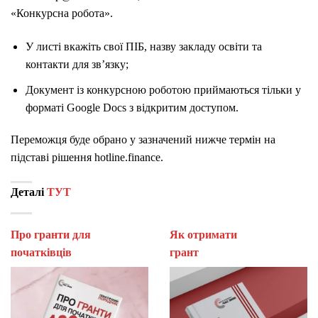
«Конкурсна робота».
У листі вкажіть свої ПІБ, назву закладу освіти та
контакти для зв’язку;
Документ із конкурсною роботою приймаються тільки у
форматі Google Docs з відкритим доступом.
Переможця буде обрано у зазначений нижче термін на
підставі рішення hotline.finance.
Деталі
ТУТ
Про гранти для
Як отримати
початківців
гран