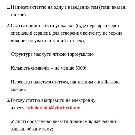
Написати статтю на одну з наведених тем (теми вказані
нижче)
Cтаття повинна бути унікальна(буде перевірка через
спеціальні сервіси), для створення контенту не можна
використовувати штучний інтелект,
Cтруктура має бути чіткою і зрозумілою
Кількість символів – не менше 5000;
Перевага надається статтям, написаним англійською
мовою.
Готову статтю відправити на електронну
адресу:
scholarship@vincheck.me
У листі обов’язково вказати повне ім’я, навчальний
заклад, обрану тему;