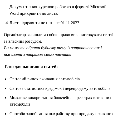
Документ із конкурсною роботою в форматі Microsoft
Word прикріпити до листа.
Лист відправити не пізніше 01.11.2023
Організатор залишає за собою право використовувати статті
за власним розсудом.
Ви можете обрати будь-яку тему із запропонованих і
пов’язати з напрямом свого навчання
Теми для написання статей:
Світовий ринок вживаних автомобілів
Світова статистика крадіжок і перепродажу автомобілів
Можливе використання блокчейна в реєстрах вживаних
автомобілів
Способи запобігання шахрайству при продажу вживаних