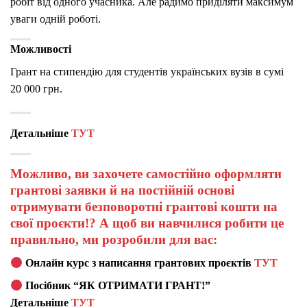
робіт від одного учасника. Але радимо приділяти максимум
уваги одній роботі.
Можливості
Грант на стипендію для студентів українських вузів в сумі
20 000 грн.
Детальніше
ТУТ
Можливо, ви захочете самостійно оформляти
грантові заявки й на постійній основі
отримувати безповоротні грантові кошти на
свої проєкти!? А щоб ви навчилися робити це
правильно, ми розробили для вас:
Онлайн курс з написання грантових проєктів
ТУТ
Посібник “ЯК ОТРИМАТИ ГРАНТ!”
Детальніше
ТУТ