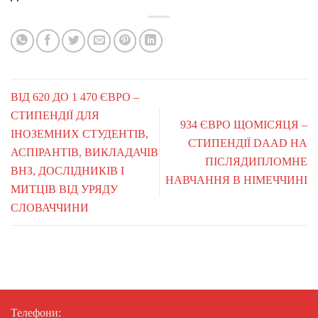
ВІД 620 ДО 1 470 ЄВРО –
СТИПЕНДІЇ ДЛЯ
934 ЄВРО ЩОМІСЯЦЯ –
ІНОЗЕМНИХ СТУДЕНТІВ,
СТИПЕНДІЇ DAAD НА
АСПІРАНТІВ, ВИКЛАДАЧІВ
ПІСЛЯДИПЛОМНЕ
ВНЗ, ДОСЛІДНИКІВ І
НАВЧАННЯ В НІМЕЧЧИНІ
МИТЦІВ ВІД УРЯДУ
СЛОВАЧЧИНИ
Телефони: